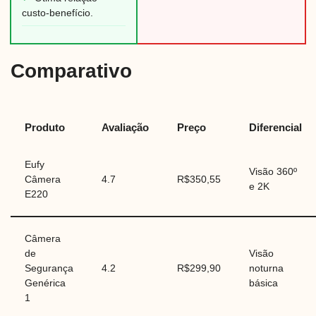
custo-benefício.
Comparativo
Produto
Avaliação
Preço
Diferencial
Eufy
Visão 360º
Câmera
4.7
R$350,55
e 2K
E220
Câmera
de
Visão
Segurança
4.2
R$299,90
noturna
Genérica
básica
1