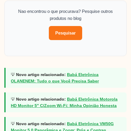
Nao encontrou o que procurava? Pesquise outros
produtos no blog
Pesquisar
💡
Novo artigo relacionado:
Babá Eletrônica
OLANENEM: Tudo o que Você Precisa Saber
💡
Novo artigo relacionado:
Babá Eletrônica Motorola
HD Monitor 5″ C/Zoom Wi-Fi: Minha Opinião Honesta
💡
Novo artigo relacionado:
Babá Eletrônica VM50G
Monitor 5.0 Panorâmica e Zoom: Prós e Contras