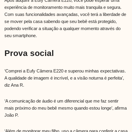
Após adquirir a Eufy Câmera E220, você pode esperar uma
experiência de monitoramento muito mais tranquila e segura.
Com suas funcionalidades avançadas, você terá a liberdade de
se mover pela casa sabendo que seu bebê está protegido,
podendo verificar a situação a qualquer momento através do
seu smartphone.
Prova social
‘Comprei a Eufy Câmera E220 e superou minhas expectativas.
A qualidade de imagem é incrível, e a visão noturna é perfeita’,
diz Ana R.
‘A comunicação de áudio é um diferencial que me faz sentir
mais próximo do meu bebê mesmo quando estou longe’, afirma
João P.
‘Além de monitorar meu filho, uso a câmera para conferir a casa