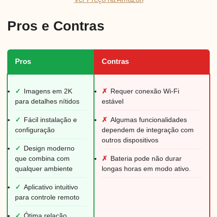
Pros e Contras
Pros
Contras
✓
Imagens em 2K
✗
Requer conexão Wi-Fi
para detalhes nítidos
estável
✓
Fácil instalação e
✗
Algumas funcionalidades
configuração
dependem de integração com
outros dispositivos
✓
Design moderno
que combina com
✗
Bateria pode não durar
qualquer ambiente
longas horas em modo ativo.
✓
Aplicativo intuitivo
para controle remoto
✓
Ótima relação