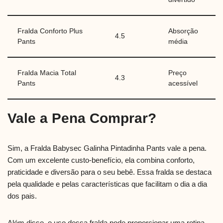
Fralda Conforto Plus
Absorção
4.5
Pants
média
Fralda Macia Total
Preço
4.3
Pants
acessível
Vale a Pena Comprar?
Sim, a Fralda Babysec Galinha Pintadinha Pants vale a pena.
Com um excelente custo-benefício, ela combina conforto,
praticidade e diversão para o seu bebê. Essa fralda se destaca
pela qualidade e pelas características que facilitam o dia a dia
dos pais.
Além disso, o uso dessa fralda pode proporcionar uma rotina