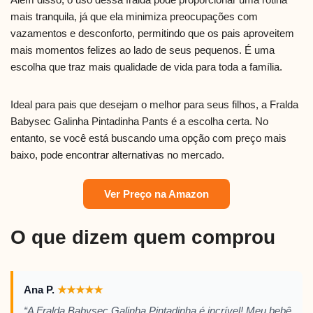
mais tranquila, já que ela minimiza preocupações com
vazamentos e desconforto, permitindo que os pais aproveitem
mais momentos felizes ao lado de seus pequenos. É uma
escolha que traz mais qualidade de vida para toda a família.
Ideal para pais que desejam o melhor para seus filhos, a Fralda
Babysec Galinha Pintadinha Pants é a escolha certa. No
entanto, se você está buscando uma opção com preço mais
baixo, pode encontrar alternativas no mercado.
Ver Preço na Amazon
O que dizem quem comprou
Ana P.
★
★
★
★
★
“A Fralda Babysec Galinha Pintadinha é incrível! Meu bebê