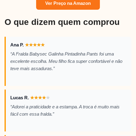
Ver Preço na Amazon
O que dizem quem comprou
Ana P.
★
★
★
★
★
“A Fralda Babysec Galinha Pintadinha Pants foi uma
excelente escolha. Meu filho fica super confortável e não
teve mais assaduras.”
Lucas R.
★
★
★
★
★
“Adorei a praticidade e a estampa. A troca é muito mais
fácil com essa fralda.”