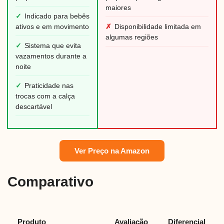
maiores
✓
Indicado para bebês
ativos e em movimento
✗
Disponibilidade limitada em
algumas regiões
✓
Sistema que evita
vazamentos durante a
noite
✓
Praticidade nas
trocas com a calça
descartável
Ver Preço na Amazon
Comparativo
Produto
Avaliação
Diferencial