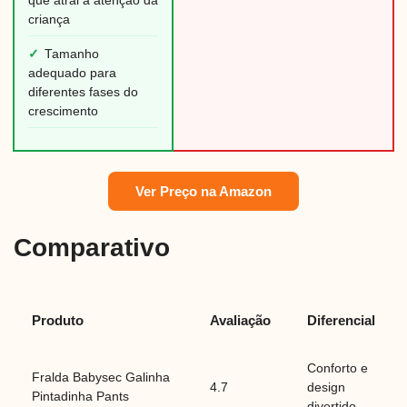
que atrai a atenção da
criança
✓
Tamanho
adequado para
diferentes fases do
crescimento
Ver Preço na Amazon
Comparativo
Produto
Avaliação
Diferencial
Conforto e
Fralda Babysec Galinha
4.7
design
Pintadinha Pants
divertido