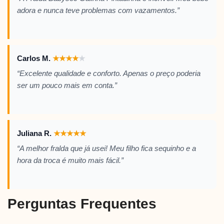
adora e nunca teve problemas com vazamentos.”
Carlos M.
★
★
★
★
★
“Excelente qualidade e conforto. Apenas o preço poderia
ser um pouco mais em conta.”
Juliana R.
★
★
★
★
★
“A melhor fralda que já usei! Meu filho fica sequinho e a
hora da troca é muito mais fácil.”
Perguntas Frequentes