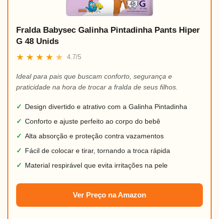
Fralda Babysec Galinha Pintadinha Pants Hiper
G 48 Unids
★
★
★
★
★
4.7/5
Ideal para pais que buscam conforto, segurança e
praticidade na hora de trocar a fralda de seus filhos.
✓
Design divertido e atrativo com a Galinha Pintadinha
✓
Conforto e ajuste perfeito ao corpo do bebê
✓
Alta absorção e proteção contra vazamentos
✓
Fácil de colocar e tirar, tornando a troca rápida
✓
Material respirável que evita irritações na pele
Ver Preço na Amazon