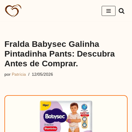
Pular
para
o
conteúdo
Fralda Babysec Galinha
Pintadinha Pants: Descubra
Antes de Comprar.
por
Patrícia
12/05/2026