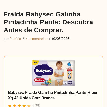
Fralda Babysec Galinha
Pintadinha Pants: Descubra
Antes de Comprar.
por
Patrícia
4 comentários
03/05/2026
Babysec Fralda Galinha Pintadinha Pants Hiper
Xg 42 Unids Cor: Branca
★
★
★
★
★
4.7/5