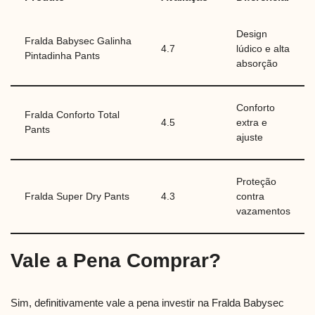
Design
Fralda Babysec Galinha
4.7
lúdico e alta
Pintadinha Pants
absorção
Conforto
Fralda Conforto Total
4.5
extra e
Pants
ajuste
Proteção
Fralda Super Dry Pants
4.3
contra
vazamentos
Vale a Pena Comprar?
Sim, definitivamente vale a pena investir na Fralda Babysec