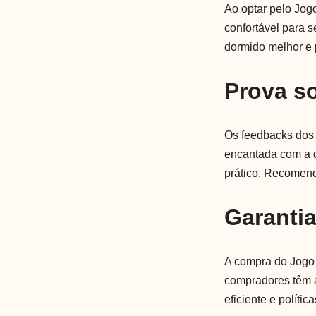
Ao optar pelo Jog
confortável para 
dormido melhor e 
Prova so
Os feedbacks dos 
encantada com a q
prático. Recomend
Garanti
A compra do Jogo 
compradores têm a
eficiente e políti