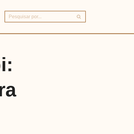
i:
ra