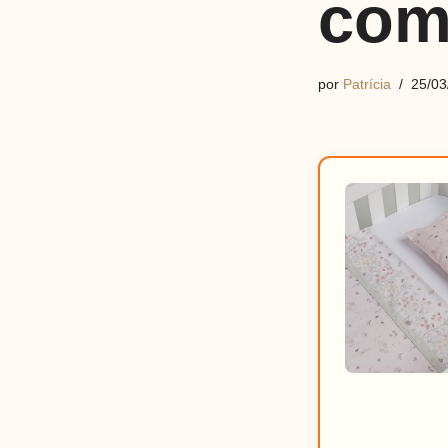
com
por
Patrícia
25/03