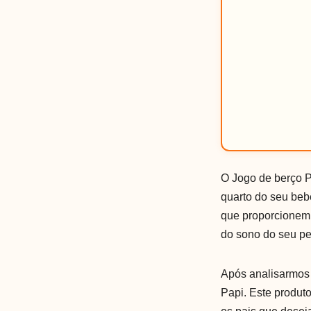
O Jogo de berço P
quarto do seu beb
que proporcionem 
do sono do seu p
Após analisarmos 
Papi. Este produt