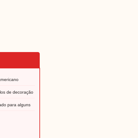
americano
ilos de decoração
ado para alguns