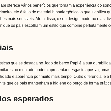
api oferece vários benefícios que tornam a experiência do son
imeiro, ele é feito de material hipoalergênico, o que significa 
ês mais sensíveis. Além disso, o seu design moderno e as di
m que os pais escolham um estilo que combine perfeitamente 
iais
sticas que se destaca no Jogo de berço Papi é a sua durabilid
imilares no mercado podem apresentar desgaste após algumas 
idade e aparência por muito mais tempo. Outro diferencial é a 
ite que os pais mantenham a higiene do berço de forma prátic
dos esperados