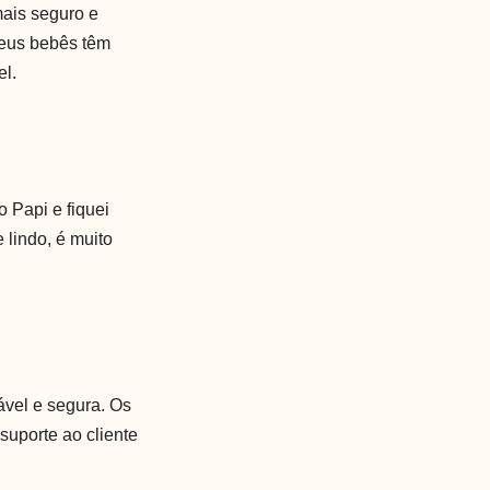
mais seguro e
seus bebês têm
el.
 Papi e fiquei
lindo, é muito
ável e segura. Os
suporte ao cliente