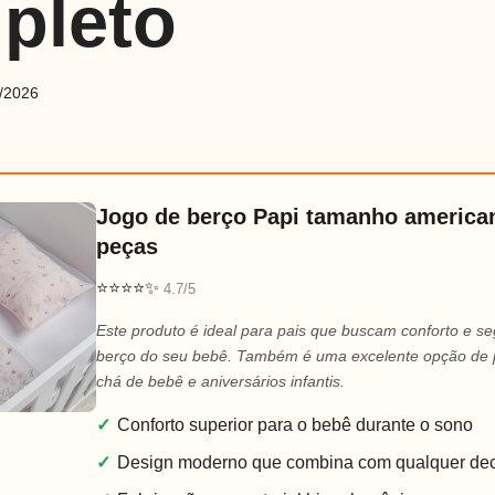
pleto
/2026
Jogo de berço Papi tamanho america
peças
⭐⭐⭐⭐✨
4.7/5
Este produto é ideal para pais que buscam conforto e s
berço do seu bebê. Também é uma excelente opção de 
chá de bebê e aniversários infantis.
✓
Conforto superior para o bebê durante o sono
✓
Design moderno que combina com qualquer de