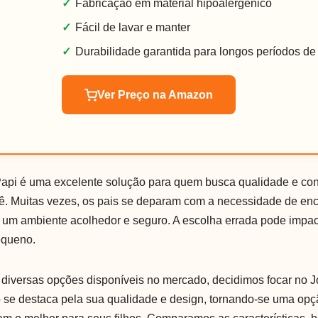
✓
Fabricação em material hipoalergênico
✓
Fácil de lavar e manter
✓
Durabilidade garantida para longos períodos de
Ver Preço na Amazon
api é uma excelente solução para quem busca qualidade e conf
ê. Muitas vezes, os pais se deparam com a necessidade de enc
um ambiente acolhedor e seguro. A escolha errada pode impac
equeno.
diversas opções disponíveis no mercado, decidimos focar no 
o se destaca pela sua qualidade e design, tornando-se uma opç