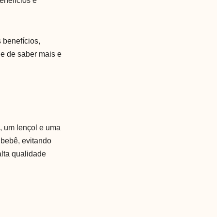
enefícios e
 benefícios,
de de saber mais e
o, um lençol e uma
 bebê, evitando
lta qualidade