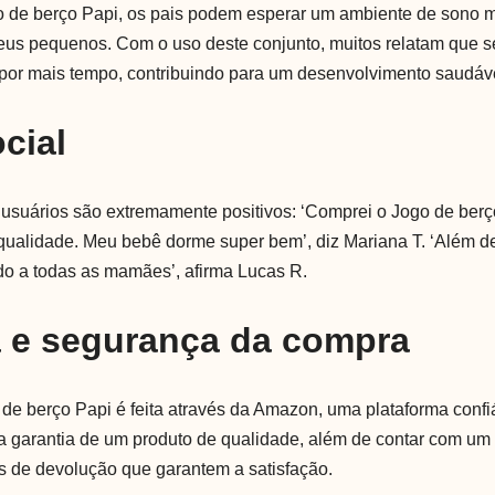
o de berço Papi, os pais podem esperar um ambiente de sono 
seus pequenos. Com o uso deste conjunto, muitos relatam que 
por mais tempo, contribuindo para um desenvolvimento saudáv
cial
usuários são extremamente positivos: ‘Comprei o Jogo de berço
ualidade. Meu bebê dorme super bem’, diz Mariana T. ‘Além de 
o a todas as mamães’, afirma Lucas R.
a e segurança da compra
de berço Papi é feita através da Amazon, uma plataforma confi
 garantia de um produto de qualidade, além de contar com um 
cas de devolução que garantem a satisfação.