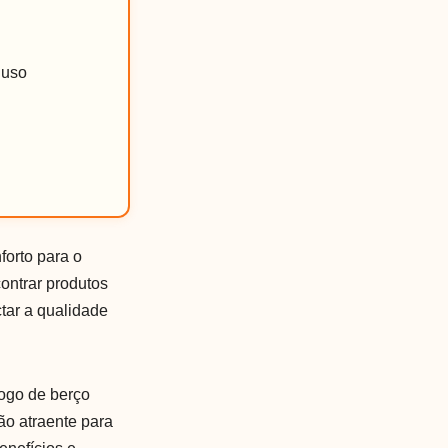
 uso
orto para o
ontrar produtos
tar a qualidade
Jogo de berço
ão atraente para