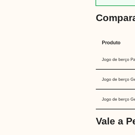
Compara
Produto
Jogo de berço Pa
Jogo de berço G
Jogo de berço G
Vale a 