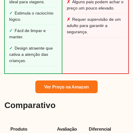
ideal para viagens.
✗
Alguns pais podem achar o
preço um pouco elevado.
✓
Estimula o raciocínio
lógico.
✗
Requer supervisão de um
adulto para garantir a
✓
Fácil de limpar e
segurança.
manter.
✓
Design atraente que
cativa a atenção das
crianças.
Ver Preço na Amazon
Comparativo
Produto
Avaliação
Diferencial