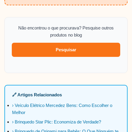
Não encontrou o que procurava? Pesquise outros
produtos no blog
Pesquisar
🔗 Artigos Relacionados
› Veículo Elétrico Mercedez Bens: Como Escolher o
Melhor
› Brinquedo Star Plic: Economiza de Verdade?
› Brinquedo de Origami para Bebês: O Que Ninguém te