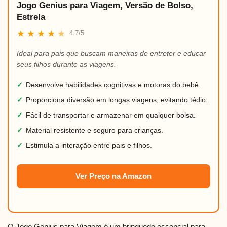
Jogo Genius para Viagem, Versão de Bolso,
Estrela
★
★
★
★
★
4.7/5
Ideal para pais que buscam maneiras de entreter e educar
seus filhos durante as viagens.
✓
Desenvolve habilidades cognitivas e motoras do bebê.
✓
Proporciona diversão em longas viagens, evitando tédio.
✓
Fácil de transportar e armazenar em qualquer bolsa.
✓
Material resistente e seguro para crianças.
✓
Estimula a interação entre pais e filhos.
Ver Preço na Amazon
O Jogo Genius para Viagem é um brinquedo essencial para