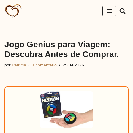
Pular
para
o
conteúdo
Jogo Genius para Viagem:
Descubra Antes de Comprar.
por
Patrícia
1 comentário
29/04/2026