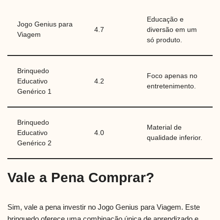
Educação e
Jogo Genius para
4.7
diversão em um
Viagem
só produto.
Brinquedo
Foco apenas no
Educativo
4.2
entretenimento.
Genérico 1
Brinquedo
Material de
Educativo
4.0
qualidade inferior.
Genérico 2
Vale a Pena Comprar?
Sim, vale a pena investir no Jogo Genius para Viagem. Este
brinquedo oferece uma combinação única de aprendizado e