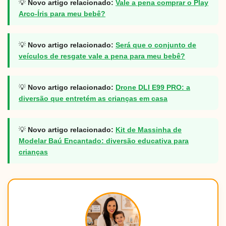
💡
Novo artigo relacionado:
Vale a pena comprar o Play
Arco-Íris para meu bebê?
💡
Novo artigo relacionado:
Será que o conjunto de
veículos de resgate vale a pena para meu bebê?
💡
Novo artigo relacionado:
Drone DLI E99 PRO: a
diversão que entretém as crianças em casa
💡
Novo artigo relacionado:
Kit de Massinha de
Modelar Baú Encantado: diversão educativa para
crianças