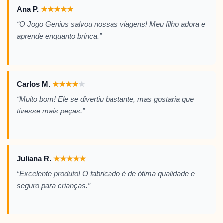
Ana P.
★
★
★
★
★
“O Jogo Genius salvou nossas viagens! Meu filho adora e
aprende enquanto brinca.”
Carlos M.
★
★
★
★
★
“Muito bom! Ele se divertiu bastante, mas gostaria que
tivesse mais peças.”
Juliana R.
★
★
★
★
★
“Excelente produto! O fabricado é de ótima qualidade e
seguro para crianças.”