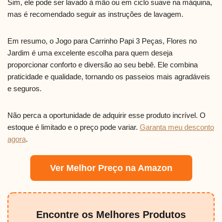
Sim, ele pode ser lavado à mão ou em ciclo suave na máquina,
mas é recomendado seguir as instruções de lavagem.
Em resumo, o Jogo para Carrinho Papi 3 Peças, Flores no
Jardim é uma excelente escolha para quem deseja
proporcionar conforto e diversão ao seu bebê. Ele combina
praticidade e qualidade, tornando os passeios mais agradáveis
e seguros.
Não perca a oportunidade de adquirir esse produto incrível. O
estoque é limitado e o preço pode variar.
Garanta meu desconto
agora
.
Ver Melhor Preço na Amazon
Encontre os Melhores Produtos