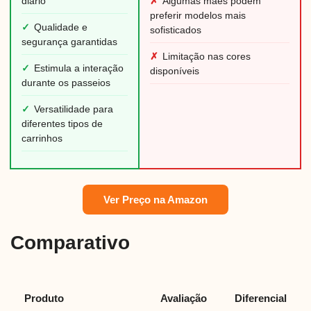
diário
✗
Algumas mães podem
preferir modelos mais
✓
Qualidade e
sofisticados
segurança garantidas
✗
Limitação nas cores
✓
Estimula a interação
disponíveis
durante os passeios
✓
Versatilidade para
diferentes tipos de
carrinhos
Ver Preço na Amazon
Comparativo
Produto
Avaliação
Diferencial