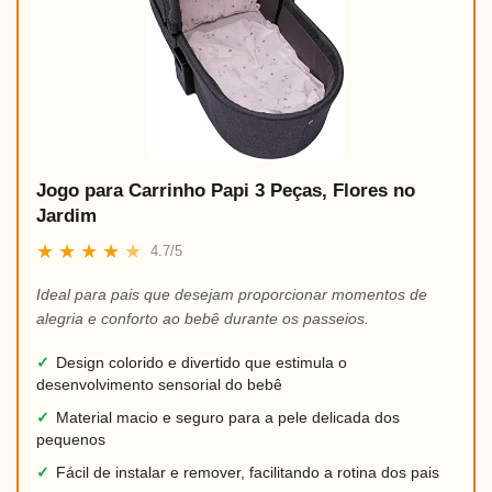
Jogo para Carrinho Papi 3 Peças, Flores no
Jardim
★
★
★
★
★
4.7/5
Ideal para pais que desejam proporcionar momentos de
alegria e conforto ao bebê durante os passeios.
✓
Design colorido e divertido que estimula o
desenvolvimento sensorial do bebê
✓
Material macio e seguro para a pele delicada dos
pequenos
✓
Fácil de instalar e remover, facilitando a rotina dos pais