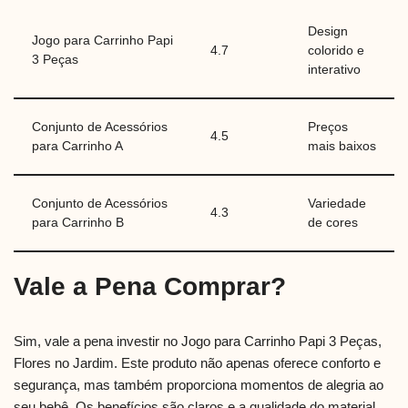
Design
Jogo para Carrinho Papi
4.7
colorido e
3 Peças
interativo
Conjunto de Acessórios
Preços
4.5
para Carrinho A
mais baixos
Conjunto de Acessórios
Variedade
4.3
para Carrinho B
de cores
Vale a Pena Comprar?
Sim, vale a pena investir no Jogo para Carrinho Papi 3 Peças,
Flores no Jardim. Este produto não apenas oferece conforto e
segurança, mas também proporciona momentos de alegria ao
seu bebê. Os benefícios são claros e a qualidade do material