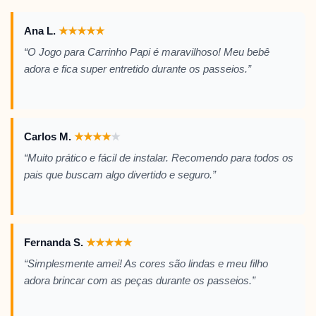
Ana L.
★
★
★
★
★
“O Jogo para Carrinho Papi é maravilhoso! Meu bebê
adora e fica super entretido durante os passeios.”
Carlos M.
★
★
★
★
★
“Muito prático e fácil de instalar. Recomendo para todos os
pais que buscam algo divertido e seguro.”
Fernanda S.
★
★
★
★
★
“Simplesmente amei! As cores são lindas e meu filho
adora brincar com as peças durante os passeios.”