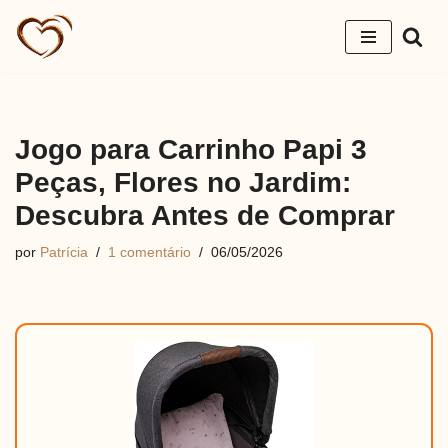
Pular
para
o
conteúdo
Jogo para Carrinho Papi 3
Peças, Flores no Jardim:
Descubra Antes de Comprar
por
Patrícia
1 comentário
06/05/2026