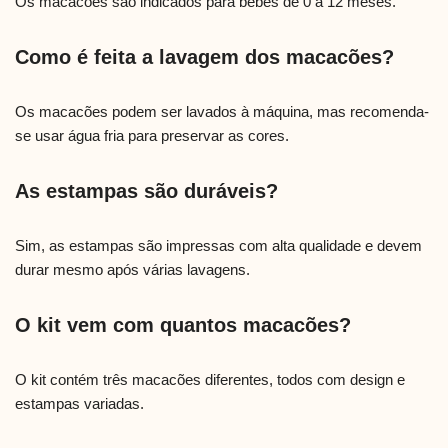
Os macacões são indicados para bebês de 0 a 12 meses.
Como é feita a lavagem dos macacões?
Os macacões podem ser lavados à máquina, mas recomenda-
se usar água fria para preservar as cores.
As estampas são duráveis?
Sim, as estampas são impressas com alta qualidade e devem
durar mesmo após várias lavagens.
O kit vem com quantos macacões?
O kit contém três macacões diferentes, todos com design e
estampas variadas.