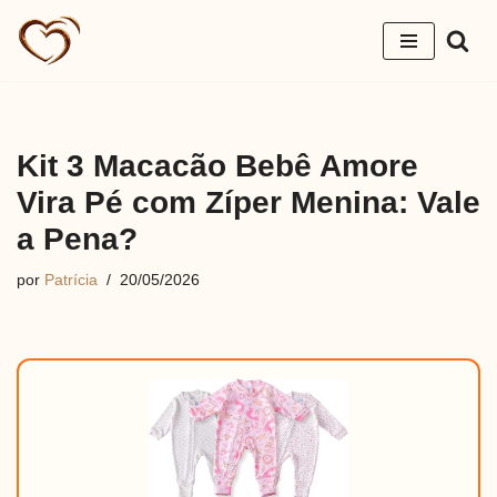
Pular
para
o
conteúdo
Kit 3 Macacão Bebê Amore
Vira Pé com Zíper Menina: Vale
a Pena?
por
Patrícia
20/05/2026