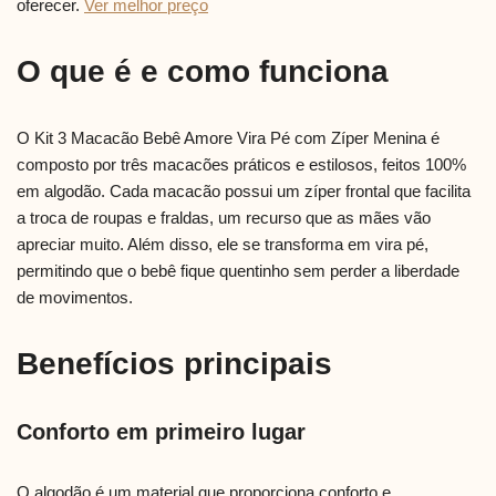
oferecer.
Ver melhor preço
O que é e como funciona
O Kit 3 Macacão Bebê Amore Vira Pé com Zíper Menina é
composto por três macacões práticos e estilosos, feitos 100%
em algodão. Cada macacão possui um zíper frontal que facilita
a troca de roupas e fraldas, um recurso que as mães vão
apreciar muito. Além disso, ele se transforma em vira pé,
permitindo que o bebê fique quentinho sem perder a liberdade
de movimentos.
Benefícios principais
Conforto em primeiro lugar
O algodão é um material que proporciona conforto e