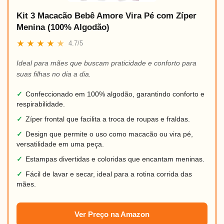
Kit 3 Macacão Bebê Amore Vira Pé com Zíper
Menina (100% Algodão)
★
★
★
★
★
4.7/5
Ideal para mães que buscam praticidade e conforto para
suas filhas no dia a dia.
✓
Confeccionado em 100% algodão, garantindo conforto e
respirabilidade.
✓
Zíper frontal que facilita a troca de roupas e fraldas.
✓
Design que permite o uso como macacão ou vira pé,
versatilidade em uma peça.
✓
Estampas divertidas e coloridas que encantam meninas.
✓
Fácil de lavar e secar, ideal para a rotina corrida das
mães.
Ver Preço na Amazon