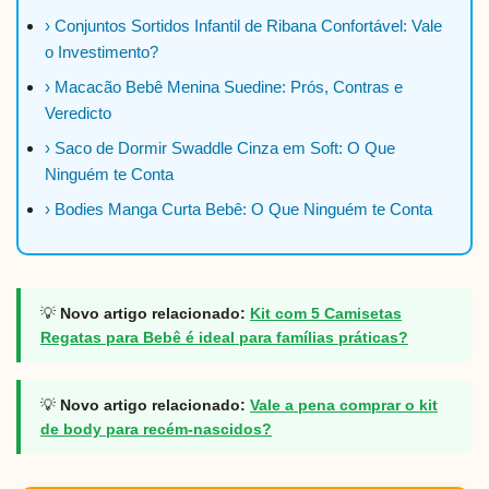
› Conjuntos Sortidos Infantil de Ribana Confortável: Vale
o Investimento?
› Macacão Bebê Menina Suedine: Prós, Contras e
Veredicto
› Saco de Dormir Swaddle Cinza em Soft: O Que
Ninguém te Conta
› Bodies Manga Curta Bebê: O Que Ninguém te Conta
💡
Novo artigo relacionado:
Kit com 5 Camisetas
Regatas para Bebê é ideal para famílias práticas?
💡
Novo artigo relacionado:
Vale a pena comprar o kit
de body para recém-nascidos?