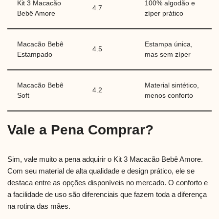
Kit 3 Macacão
100% algodão e
4.7
Bebê Amore
zíper prático
Macacão Bebê
Estampa única,
4.5
Estampado
mas sem zíper
Macacão Bebê
Material sintético,
4.2
Soft
menos conforto
Vale a Pena Comprar?
Sim, vale muito a pena adquirir o Kit 3 Macacão Bebê Amore.
Com seu material de alta qualidade e design prático, ele se
destaca entre as opções disponíveis no mercado. O conforto e
a facilidade de uso são diferenciais que fazem toda a diferença
na rotina das mães.