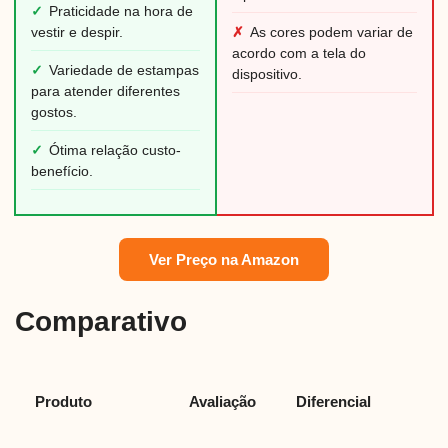
✓
Praticidade na hora de
vestir e despir.
✗
As cores podem variar de
acordo com a tela do
✓
Variedade de estampas
dispositivo.
para atender diferentes
gostos.
✓
Ótima relação custo-
benefício.
Ver Preço na Amazon
Comparativo
Produto
Avaliação
Diferencial