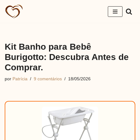
Pular
para
o
conteúdo
Kit Banho para Bebê
Burigotto: Descubra Antes de
Comprar.
por
Patrícia
9 comentários
18/05/2026