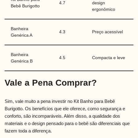
4.7
design
Bebê Burigotto
ergonômico
Banheira
4.3
Preço acessível
Genérica A
Banheira
4.5
Compacta e leve
Genérica B
Vale a Pena Comprar?
Sim, vale muito a pena investir no Kit Banho para Bebê
Burigotto. Os benefícios que ele oferece, como segurança e
conforto, são incomparáveis. Além disso, a qualidade dos
materiais e o design pensado para o bebê são diferenciais que
fazem toda a diferença.