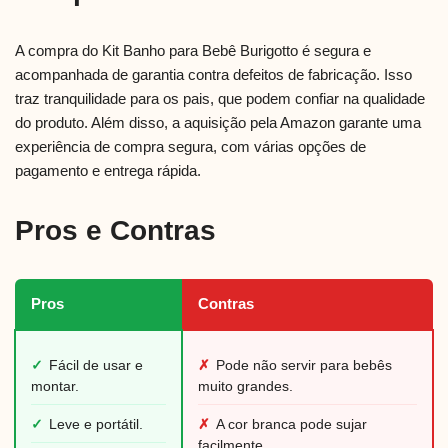
A compra do Kit Banho para Bebê Burigotto é segura e
acompanhada de garantia contra defeitos de fabricação. Isso
traz tranquilidade para os pais, que podem confiar na qualidade
do produto. Além disso, a aquisição pela Amazon garante uma
experiência de compra segura, com várias opções de
pagamento e entrega rápida.
Pros e Contras
Pros
Contras
✓
Fácil de usar e
✗
Pode não servir para bebês
montar.
muito grandes.
✓
Leve e portátil.
✗
A cor branca pode sujar
facilmente.