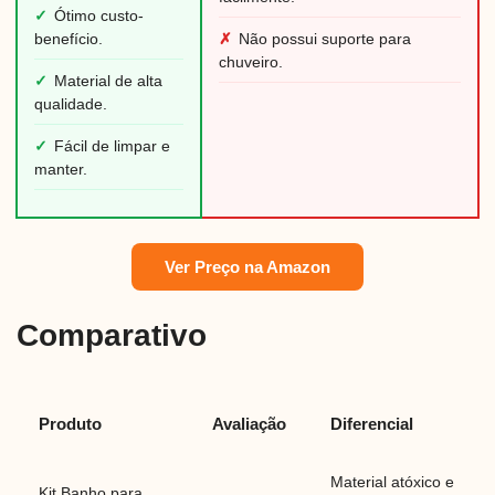
✓
Ótimo custo-
benefício.
✗
Não possui suporte para
chuveiro.
✓
Material de alta
qualidade.
✓
Fácil de limpar e
manter.
Ver Preço na Amazon
Comparativo
Produto
Avaliação
Diferencial
Material atóxico e
Kit Banho para