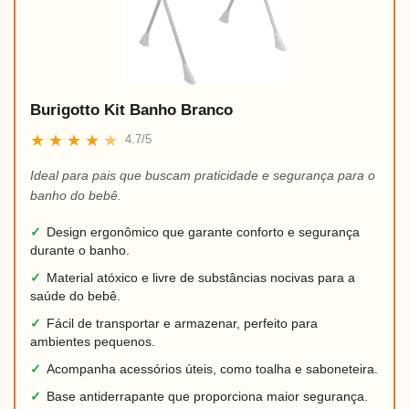
Burigotto Kit Banho Branco
★
★
★
★
★
4.7/5
Ideal para pais que buscam praticidade e segurança para o
banho do bebê.
✓
Design ergonômico que garante conforto e segurança
durante o banho.
✓
Material atóxico e livre de substâncias nocivas para a
saúde do bebê.
✓
Fácil de transportar e armazenar, perfeito para
ambientes pequenos.
✓
Acompanha acessórios úteis, como toalha e saboneteira.
✓
Base antiderrapante que proporciona maior segurança.