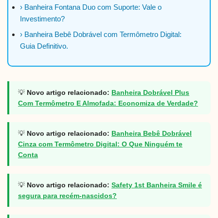
› Banheira Fontana Duo com Suporte: Vale o
Investimento?
› Banheira Bebê Dobrável com Termômetro Digital:
Guia Definitivo.
💡
Novo artigo relacionado:
Banheira Dobrável Plus
Com Termômetro E Almofada: Economiza de Verdade?
💡
Novo artigo relacionado:
Banheira Bebê Dobrável
Cinza com Termômetro Digital: O Que Ninguém te
Conta
💡
Novo artigo relacionado:
Safety 1st Banheira Smile é
segura para recém-nascidos?