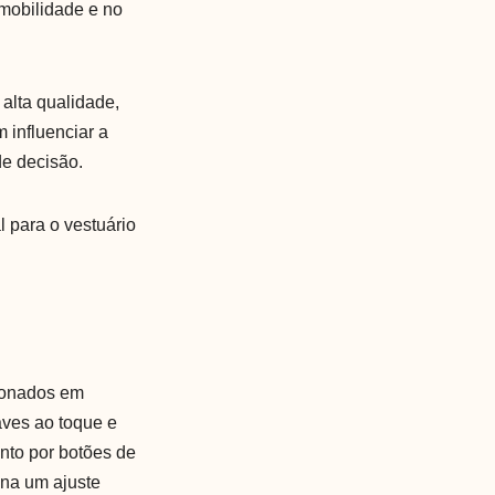
 mobilidade e no
alta qualidade,
 influenciar a
de decisão.
l para o vestuário
cionados em
ves ao toque e
nto por botões de
ona um ajuste