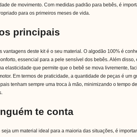
erdade de movimento. Com medidas padrão para bebês, é import
ropriado para os primeiros meses de vida.
os principais
s vantagens deste kit é o seu material. O algodão 100% é conh
conforto, essencial para a pele sensível dos bebês. Além disso, 
a elasticidade que permite que o bebê se mova livremente, faci
otor. Em termos de praticidade, a quantidade de peças é um gr
s pais tenham sempre uma troca à mão, minimizando o tempo d
s.
inguém te conta
seja um material ideal para a maioria das situações, é importa