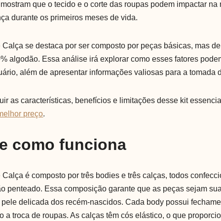
s mostram que o tecido e o corte das roupas podem impactar na
nça durante os primeiros meses de vida.
 Calça se destaca por ser composto por peças básicas, mas de 
% algodão. Essa análise irá explorar como esses fatores podem
uário, além de apresentar informações valiosas para a tomada 
 as características, benefícios e limitações desse kit essencia
melhor preço
.
 e como funciona
 Calça é composto por três bodies e três calças, todos confec
ão penteado. Essa composição garante que as peças sejam sua
pele delicada dos recém-nascidos. Cada body possui fechame
do a troca de roupas. As calças têm cós elástico, o que proporci