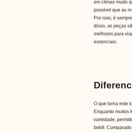
em climas muito q
possível que as r
Por isso, é sempr
disso, as peças s
melhores para via
essenciais.
Diferenc
O que torna este 
Enquanto muitos k
variedade, permit
bebê. Comparado 