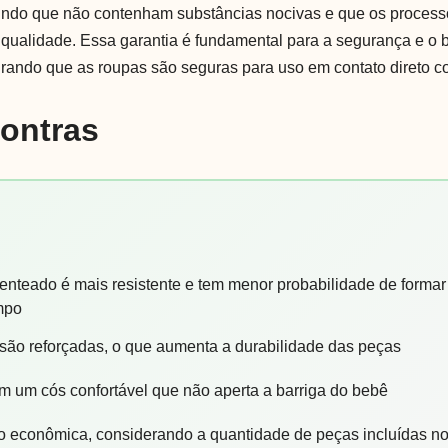
ndo que não contenham substâncias nocivas e que os processo
qualidade. Essa garantia é fundamental para a segurança e o 
ando que as roupas são seguras para uso em contato direto c
Contras
enteado é mais resistente e tem menor probabilidade de formar
mpo
 são reforçadas, o que aumenta a durabilidade das peças
êm um cós confortável que não aperta a barriga do bebê
 econômica, considerando a quantidade de peças incluídas no 