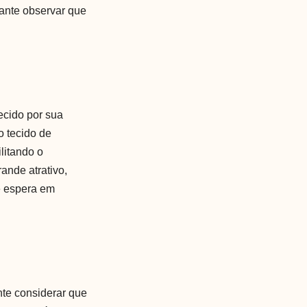
ante observar que
ecido por sua
o tecido de
litando o
ande atrativo,
e espera em
nte considerar que