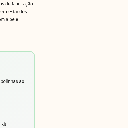
s de fabricação
bem-estar dos
om a pele.
 bolinhas ao
kit