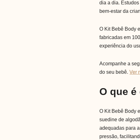
dia a dia. Estudo
bem-estar da cria
O Kit Bebê Body e
fabricadas em 100
experiência do us
Acompanhe a seguir
do seu bebê.
Ver 
O que é
O Kit Bebê Body e
suedine de algod
adequadas para a 
pressão, facilitan