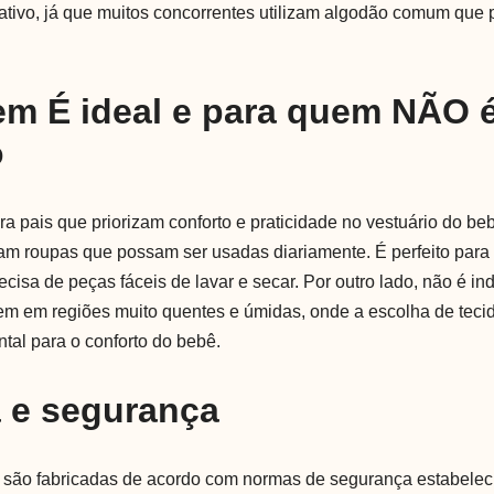
icativo, já que muitos concorrentes utilizam algodão comum que
.
em É ideal e para quem NÃO 
o
ara pais que priorizam conforto e praticidade no vestuário do b
am roupas que possam ser usadas diariamente. É perfeito par
recisa de peças fáceis de lavar e secar. Por outro lado, não é in
dem em regiões muito quentes e úmidas, onde a escolha de teci
tal para o conforto do bebê.
a e segurança
t são fabricadas de acordo com normas de segurança estabelec