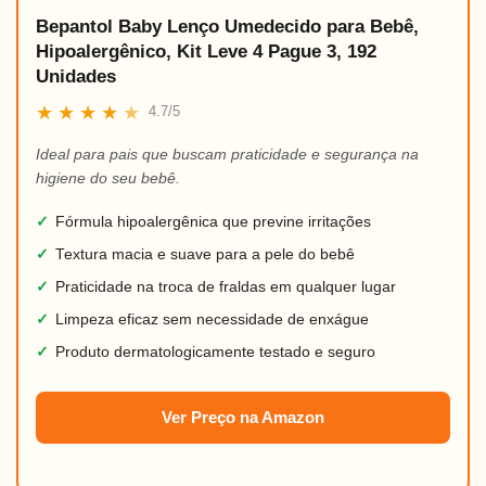
Bepantol Baby Lenço Umedecido para Bebê,
Hipoalergênico, Kit Leve 4 Pague 3, 192
Unidades
★
★
★
★
★
4.7/5
Ideal para pais que buscam praticidade e segurança na
higiene do seu bebê.
✓
Fórmula hipoalergênica que previne irritações
✓
Textura macia e suave para a pele do bebê
✓
Praticidade na troca de fraldas em qualquer lugar
✓
Limpeza eficaz sem necessidade de enxágue
✓
Produto dermatologicamente testado e seguro
Ver Preço na Amazon