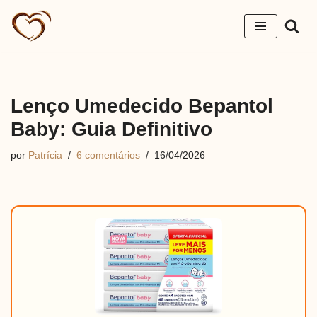
Pular
para
o
conteúdo
Lenço Umedecido Bepantol
Baby: Guia Definitivo
por
Patrícia
6 comentários
16/04/2026