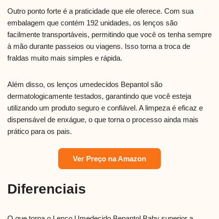
Outro ponto forte é a praticidade que ele oferece. Com sua
embalagem que contém 192 unidades, os lenços são
facilmente transportáveis, permitindo que você os tenha sempre
à mão durante passeios ou viagens. Isso torna a troca de
fraldas muito mais simples e rápida.
Além disso, os lenços umedecidos Bepantol são
dermatologicamente testados, garantindo que você esteja
utilizando um produto seguro e confiável. A limpeza é eficaz e
dispensável de enxágue, o que torna o processo ainda mais
prático para os pais.
Ver Preço na Amazon
Diferenciais
O que torna o Lenço Umedecido Bepantol Baby superior a