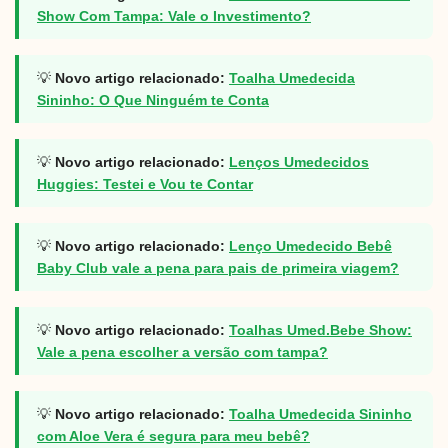
Show Com Tampa: Vale o Investimento?
💡
Novo artigo relacionado:
Toalha Umedecida
Sininho: O Que Ninguém te Conta
💡
Novo artigo relacionado:
Lenços Umedecidos
Huggies: Testei e Vou te Contar
💡
Novo artigo relacionado:
Lenço Umedecido Bebê
Baby Club vale a pena para pais de primeira viagem?
💡
Novo artigo relacionado:
Toalhas Umed.Bebe Show:
Vale a pena escolher a versão com tampa?
💡
Novo artigo relacionado:
Toalha Umedecida Sininho
com Aloe Vera é segura para meu bebê?