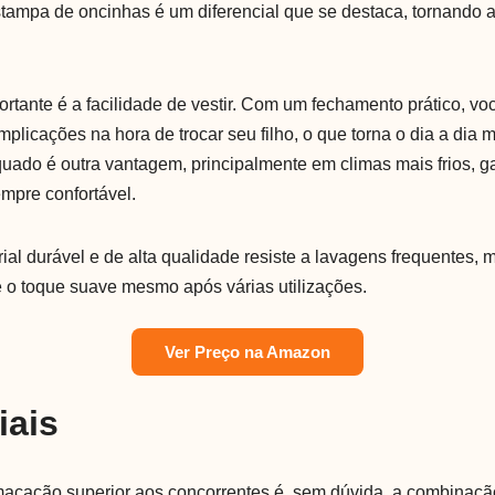
ampa de oncinhas é um diferencial que se destaca, tornando a 
rtante é a facilidade de vestir. Com um fechamento prático, vo
licações na hora de trocar seu filho, o que torna o dia a dia m
ado é outra vantagem, principalmente em climas mais frios, g
mpre confortável.
rial durável e de alta qualidade resiste a lavagens frequentes,
e o toque suave mesmo após várias utilizações.
Ver Preço na Amazon
iais
macacão superior aos concorrentes é, sem dúvida, a combinação