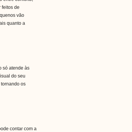
 feitos de
pequenos vão
ais quanto a
o só atende às
isual do seu
, tornando os
pode contar com a