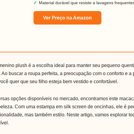
✓
Material durável que resiste a lavagens frequente
Ver Preço na Amazon
nino plush é a escolha ideal para manter seu pequeno quenti
 Ao buscar a roupa perfeita, a preocupação com o conforto e a 
 você quer que seu filho esteja bem vestido e confortável.
ersas opções disponíveis no mercado, encontramos este macac
beleza. Com uma estampa em silk screen de oncinhas, ele é pe
ionalidade, mas também estilo. Neste artigo, vamos explorar to
ível.