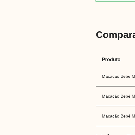
Compara
Produto
Macacão Bebê M
Macacão Bebê M
Macacão Bebê Me