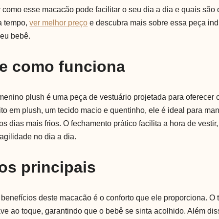
r como esse macacão pode facilitar o seu dia a dia e quais são 
ca tempo,
ver melhor preço
e descubra mais sobre essa peça ind
seu bebê.
 e como funciona
nino plush é uma peça de vestuário projetada para oferecer co
to em plush, um tecido macio e quentinho, ele é ideal para ma
s dias mais frios. O fechamento prático facilita a hora de vestir
gilidade no dia a dia.
os principais
 benefícios deste macacão é o conforto que ele proporciona. O 
e ao toque, garantindo que o bebê se sinta acolhido. Além dis