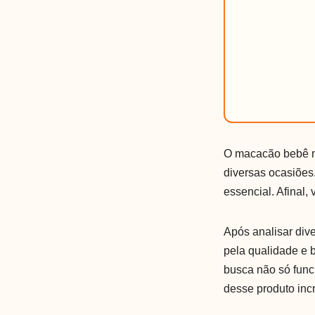
O macacão bebê me
diversas ocasiões.
essencial. Afinal,
Após analisar div
pela qualidade e 
busca não só func
desse produto incr