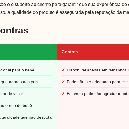
ção e o suporte ao cliente para garantir que sua experiência de
isso, a qualidade do produto é assegurada pela reputação da ma
Contras
Contras
cional para o bebê
✗
Disponível apenas em tamanhos l
 que agrada aos pais
✗
Pode não ser adequado para clim
ora de vestir
✗
Estampa pode não agradar a todo
o ao corpo do bebê
ta qualidade que não desbota