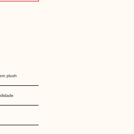
 em plush
bilidade