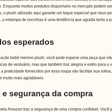
ade. Enquanto muitos produtos disponíveis no mercado podem ser
es, o plush utilizado aqui garante um toque especial que seus 
o, a estampa de oncinhas é uma tendência que agrada tanto a p
dos esperados
cacão bebê menino plush, você pode esperar uma peça que nã
cas de vestuário, mas que também traz alegria e estilo para o v
 a praticidade fornecidos por essa roupa vão facilitar sua rotina
r muito mais agradáveis.
a e segurança da compra
 pela Amazon traz a segurança de uma compra confiável. Você 