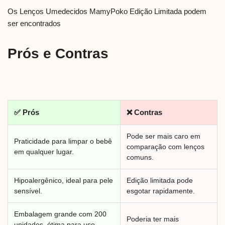
Os Lenços Umedecidos MamyPoko Edição Limitada podem
ser encontrados
Prós e Contras
✅ Prós
❌ Contras
Pode ser mais caro em
Praticidade para limpar o bebê
comparação com lenços
em qualquer lugar.
comuns.
Hipoalergênico, ideal para pele
Edição limitada pode
sensível.
esgotar rapidamente.
Embalagem grande com 200
Poderia ter mais
unidades, ótima para uso