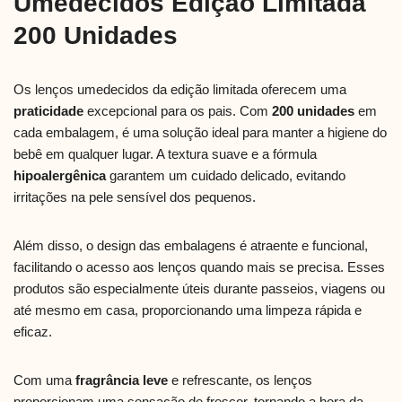
Umedecidos Edição Limitada
200 Unidades
Os lenços umedecidos da edição limitada oferecem uma
praticidade
excepcional para os pais. Com
200 unidades
em
cada embalagem, é uma solução ideal para manter a higiene do
bebê em qualquer lugar. A textura suave e a fórmula
hipoalergênica
garantem um cuidado delicado, evitando
irritações na pele sensível dos pequenos.
Além disso, o design das embalagens é atraente e funcional,
facilitando o acesso aos lenços quando mais se precisa. Esses
produtos são especialmente úteis durante passeios, viagens ou
até mesmo em casa, proporcionando uma limpeza rápida e
eficaz.
Com uma
fragrância leve
e refrescante, os lenços
proporcionam uma sensação de frescor, tornando a hora da