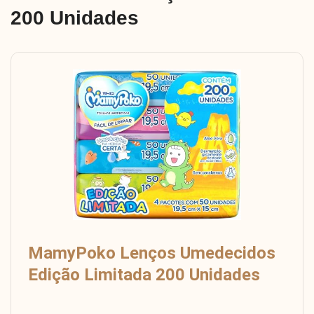
200 Unidades
MamyPoko Lenços Umedecidos
Edição Limitada 200 Unidades