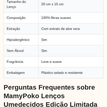
Tamanho do
20 cm x 15 cm
Lenço
Composição
100% fibras suaves
Extração
Com extrato de aloe vera
Hipoalergênico
Sim
Sem Álcool
Sim
Fragrância
Leve e suave
Embalagem
Plástico selado e resistente
Perguntas Frequentes sobre
MamyPoko Lenços
Umedecidos Edição Limitada