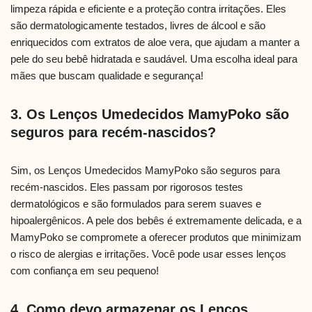
limpeza rápida e eficiente e a proteção contra irritações. Eles
são dermatologicamente testados, livres de álcool e são
enriquecidos com extratos de aloe vera, que ajudam a manter a
pele do seu bebê hidratada e saudável. Uma escolha ideal para
mães que buscam qualidade e segurança!
3. Os Lenços Umedecidos MamyPoko são
seguros para recém-nascidos?
Sim, os Lenços Umedecidos MamyPoko são seguros para
recém-nascidos. Eles passam por rigorosos testes
dermatológicos e são formulados para serem suaves e
hipoalergênicos. A pele dos bebês é extremamente delicada, e a
MamyPoko se compromete a oferecer produtos que minimizam
o risco de alergias e irritações. Você pode usar esses lenços
com confiança em seu pequeno!
4. Como devo armazenar os Lenços