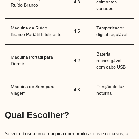
4.8
calmantes
Ruído Branco
variados
Máquina de Ruído
Temporizador
4.5
Branco Portátil Inteligente
digital regulável
Bateria
Máquina Portátil para
4.2
recarregável
Dormir
com cabo USB
Máquina de Som para
Função de luz
4.3
Viagem
noturna
Qual Escolher?
Se você busca uma máquina com muitos sons e recursos, a