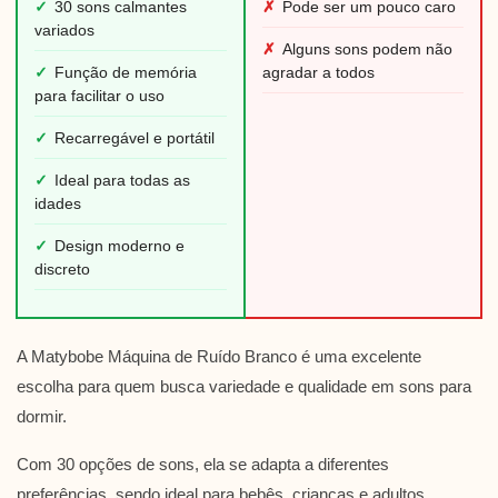
✓
30 sons calmantes
✗
Pode ser um pouco caro
variados
✗
Alguns sons podem não
✓
Função de memória
agradar a todos
para facilitar o uso
✓
Recarregável e portátil
✓
Ideal para todas as
idades
✓
Design moderno e
discreto
A Matybobe Máquina de Ruído Branco é uma excelente
escolha para quem busca variedade e qualidade em sons para
dormir.
Com 30 opções de sons, ela se adapta a diferentes
preferências, sendo ideal para bebês, crianças e adultos.