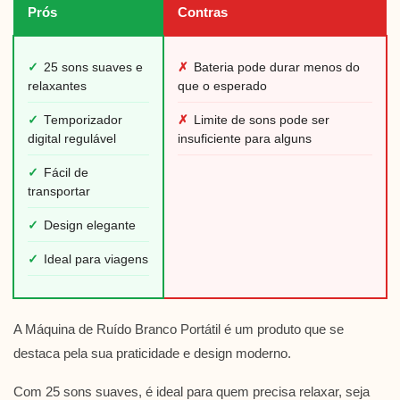
Prós
Contras
✓
25 sons suaves e
✗
Bateria pode durar menos do
relaxantes
que o esperado
✓
Temporizador
✗
Limite de sons pode ser
digital regulável
insuficiente para alguns
✓
Fácil de
transportar
✓
Design elegante
✓
Ideal para viagens
A Máquina de Ruído Branco Portátil é um produto que se
destaca pela sua praticidade e design moderno.
Com 25 sons suaves, é ideal para quem precisa relaxar, seja