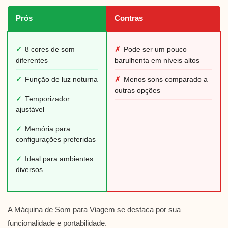
Prós
Contras
✓
8 cores de som
✗
Pode ser um pouco
diferentes
barulhenta em níveis altos
✓
Função de luz noturna
✗
Menos sons comparado a
outras opções
✓
Temporizador
ajustável
✓
Memória para
configurações preferidas
✓
Ideal para ambientes
diversos
A Máquina de Som para Viagem se destaca por sua
funcionalidade e portabilidade.