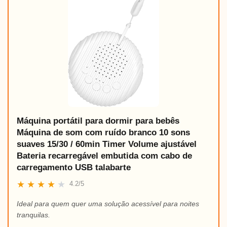
Máquina portátil para dormir para bebês
Máquina de som com ruído branco 10 sons
suaves 15/30 / 60min Timer Volume ajustável
Bateria recarregável embutida com cabo de
carregamento USB talabarte
★
★
★
★
★
4.2/5
Ideal para quem quer uma solução acessível para noites
tranquilas.