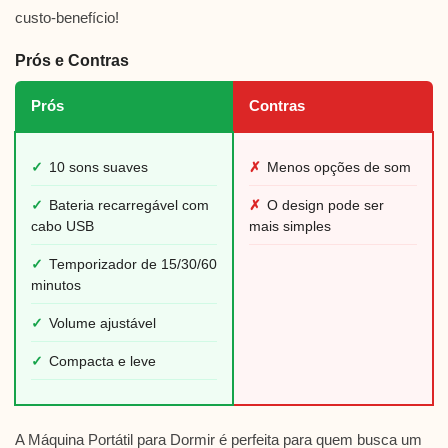
custo-benefício!
Prós e Contras
Prós
Contras
✓
10 sons suaves
✗
Menos opções de som
✓
Bateria recarregável com
✗
O design pode ser
cabo USB
mais simples
✓
Temporizador de 15/30/60
minutos
✓
Volume ajustável
✓
Compacta e leve
A Máquina Portátil para Dormir é perfeita para quem busca um