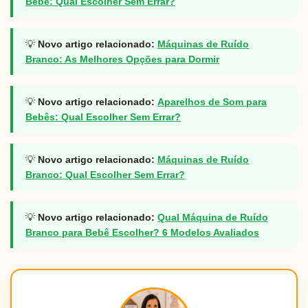
Bebê: Qual Escolher Sem Errar?
💡
Novo artigo relacionado:
Máquinas de Ruído
Branco: As Melhores Opções para Dormir
💡
Novo artigo relacionado:
Aparelhos de Som para
Bebês: Qual Escolher Sem Errar?
💡
Novo artigo relacionado:
Máquinas de Ruído
Branco: Qual Escolher Sem Errar?
💡
Novo artigo relacionado:
Qual Máquina de Ruído
Branco para Bebê Escolher? 6 Modelos Avaliados