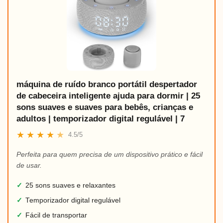
máquina de ruído branco portátil despertador
de cabeceira inteligente ajuda para dormir | 25
sons suaves e suaves para bebês, crianças e
adultos | temporizador digital regulável | 7
★
★
★
★
★
4.5/5
Perfeita para quem precisa de um dispositivo prático e fácil
de usar.
✓
25 sons suaves e relaxantes
✓
Temporizador digital regulável
✓
Fácil de transportar