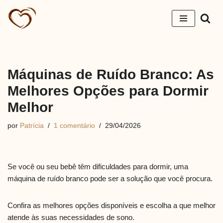
Pular
para
o
conteúdo
Máquinas de Ruído Branco: As
Melhores Opções para Dormir
Melhor
por
Patrícia
1 comentário
29/04/2026
Se você ou seu bebê têm dificuldades para dormir, uma
máquina de ruído branco pode ser a solução que você procura.
Confira as melhores opções disponíveis e escolha a que melhor
atende às suas necessidades de sono.