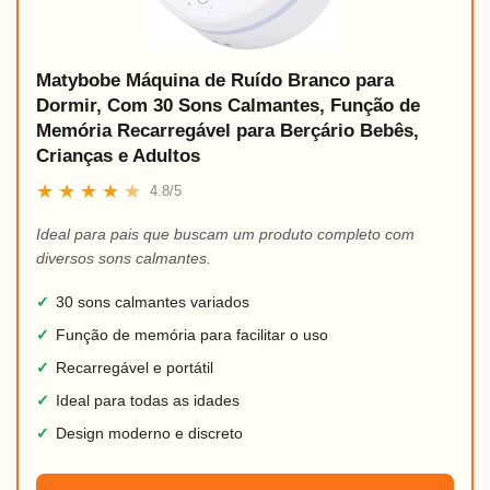
Matybobe Máquina de Ruído Branco para
Dormir, Com 30 Sons Calmantes, Função de
Memória Recarregável para Berçário Bebês,
Crianças e Adultos
★
★
★
★
★
4.8/5
Ideal para pais que buscam um produto completo com
diversos sons calmantes.
✓
30 sons calmantes variados
✓
Função de memória para facilitar o uso
✓
Recarregável e portátil
✓
Ideal para todas as idades
✓
Design moderno e discreto