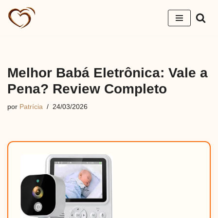
Pular
para
o
conteúdo
Melhor Babá Eletrônica: Vale a
Pena? Review Completo
por
Patrícia
24/03/2026