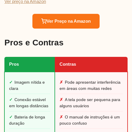
Ver preço na Amazon
Ver Preço na Amazon
Pros e Contras
Pros
Contras
✓
Imagem nítida e
✗
Pode apresentar interferência
clara
em áreas com muitas redes
✓
Conexão estável
✗
A tela pode ser pequena para
em longas distâncias
alguns usuários
✓
Bateria de longa
✗
O manual de instruções é um
duração
pouco confuso