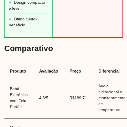
✓
Design compacto
e leve
✓
Ótimo custo-
benefício
Comparativo
Produto
Avaliação
Preço
Diferencial
Áudio
Babá
bidirecional e
Eletrônica
4.8/5
R$189,71
monitoramento
com Tela
de
Portátil
temperatura