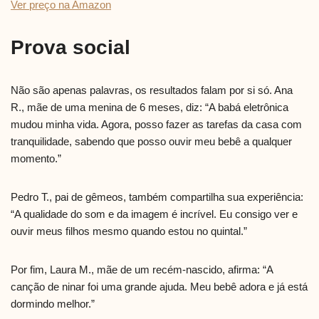
Ver preço na Amazon
Prova social
Não são apenas palavras, os resultados falam por si só. Ana
R., mãe de uma menina de 6 meses, diz: “A babá eletrônica
mudou minha vida. Agora, posso fazer as tarefas da casa com
tranquilidade, sabendo que posso ouvir meu bebê a qualquer
momento.”
Pedro T., pai de gêmeos, também compartilha sua experiência:
“A qualidade do som e da imagem é incrível. Eu consigo ver e
ouvir meus filhos mesmo quando estou no quintal.”
Por fim, Laura M., mãe de um recém-nascido, afirma: “A
canção de ninar foi uma grande ajuda. Meu bebê adora e já está
dormindo melhor.”