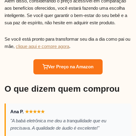
Além disso, considerando o preço acessível em comparação
aos benefícios oferecidos, você estará fazendo uma escolha
inteligente. Se você quer garantir o bem-estar do seu bebê e a
sua paz de espírito, não hesite em adquirir este produto.
Se você está pronto para transformar seu dia a dia como pai ou
mãe,
clique aqui e compre agora
.
Ver Preço na Amazon
O que dizem quem comprou
Ana P.
★
★
★
★
★
"A babá eletrônica me deu a tranquilidade que eu
precisava. A qualidade de áudio é excelente!"