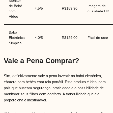
Monitor
de Bebê
Imagem de
4.5/5
R$159,90
com
qualidade HD
Vídeo
Babá
Eletrônica
4.0/5
R$129,00
Fácil de usar
Simples
Vale a Pena Comprar?
Sim, definitivamente vale a pena investir na babá eletrônica,
câmera para bebês com tela portátil. Este produto é ideal para
pais que buscam segurança, praticidade e a possibilidade de
monitorar seus filhos com conforto. A tranquilidade que ele
proporciona é inestimável.