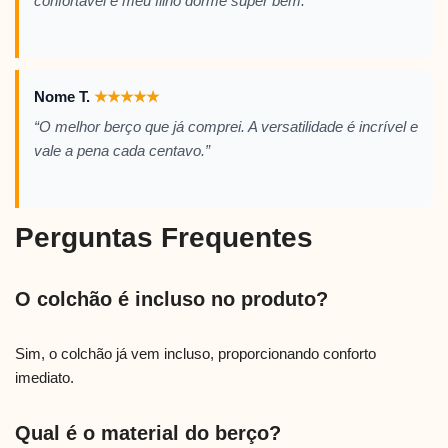
confortável e meu filho dorme super bem.”
Nome T.
★
★
★
★
★
“O melhor berço que já comprei. A versatilidade é incrível e
vale a pena cada centavo.”
Perguntas Frequentes
O colchão é incluso no produto?
Sim, o colchão já vem incluso, proporcionando conforto
imediato.
Qual é o material do berço?