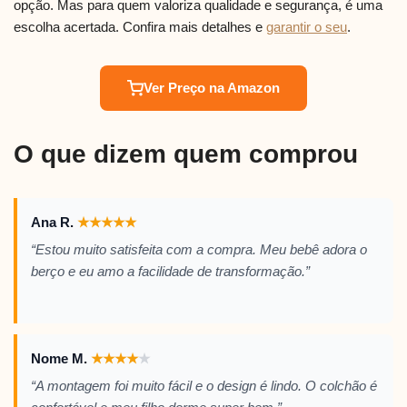
opção. Mas para quem valoriza qualidade e segurança, é uma
escolha acertada. Confira mais detalhes e
garantir o seu
.
Ver Preço na Amazon
O que dizem quem comprou
Ana R.
★
★
★
★
★
“Estou muito satisfeita com a compra. Meu bebê adora o
berço e eu amo a facilidade de transformação.”
Nome M.
★
★
★
★
★
“A montagem foi muito fácil e o design é lindo. O colchão é