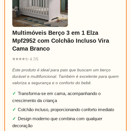
Multimóveis Berço 3 em 1 Elza
Mpf2952 com Colchão Incluso Vira
Cama Branco
⭐⭐⭐⭐✨
4.7/5
Este produto é ideal para pais que buscam um berço
durável e multifuncional. Também é excelente para quem
valoriza a segurança e o conforto do bebê.
✓
Transforma-se em cama, acompanhando o
crescimento da criança
✓
Colchão incluso, proporcionando conforto imediato
✓
Design moderno que combina com qualquer
decoração