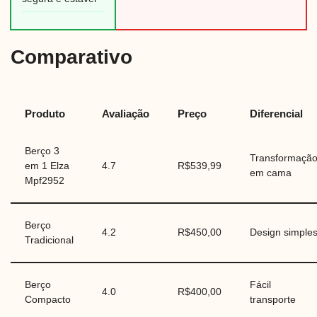
Comparativo
Produto
Avaliação
Preço
Diferencial
Berço 3
Transformaçã
em 1 Elza
4.7
R$539,99
em cama
Mpf2952
Berço
4.2
R$450,00
Design simple
Tradicional
Berço
Fácil
4.0
R$400,00
Compacto
transporte