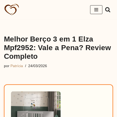
Pular
para
o
conteúdo
Melhor Berço 3 em 1 Elza
Mpf2952: Vale a Pena? Review
Completo
por
Patrícia
24/03/2026