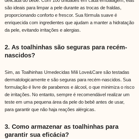
delicada do bebê. Com 100 unidades em cada embalagem, elas
são ideais para limpar a pele durante as trocas de fraldas,
proporcionando conforto e frescor. Sua fórmula suave é
enriquecida com ingredientes que ajudam a manter a hidratação
da pele, evitando irritações e alergias.
2. As toalhinhas são seguras para recém-
nascidos?
Sim, as Toalhinhas Umedecidas Mili Love&Care são testadas
dermatologicamente e são seguras para recém-nascidos. Sua
formulação é livre de parabenos e álcool, o que minimiza o risco
de irritações. No entanto, sempre é recomendável realizar um
teste em uma pequena área da pele do bebê antes de usar,
para garantir que não haja reações alérgicas.
3. Como armazenar as toalhinhas para
garantir sua eficácia?