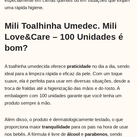
especialmente em climas quentes ou em situações que exijam
uma rápida higiene.
Mili Toalhinha Umedec. Mili
Love&Care – 100 Unidades é
bom?
A toalhinha umedecida oferece
praticidade
no dia a dia, sendo
ideal para a limpeza rápida e eficaz da pele. Com um toque
suave, ela é perfeita para usar em diversas situações, desde a
troca de fraldas até a higienização das mãos e do rosto. A
embalagem com 100 unidades garante que você tenha um
produto sempre à mão.
Além disso, o produto é dermatologicamente testado, o que
proporciona maior
tranquilidade
para os pais na hora de usar
nos bebês. A fórmula é livre de
álcool
e
parabenos
, sendo