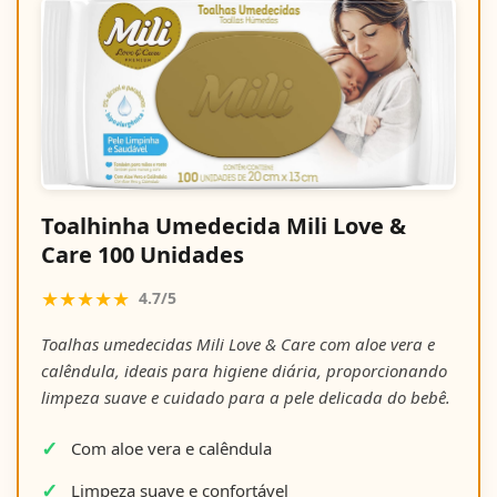
Toalhinha Umedecida Mili Love &
Care 100 Unidades
★★★★★
4.7/5
Toalhas umedecidas Mili Love & Care com aloe vera e
calêndula, ideais para higiene diária, proporcionando
limpeza suave e cuidado para a pele delicada do bebê.
Com aloe vera e calêndula
Limpeza suave e confortável