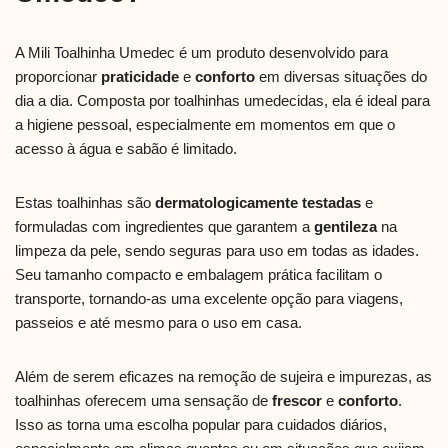
A Mili Toalhinha Umedec é um produto desenvolvido para
proporcionar
praticidade
e
conforto
em diversas situações do
dia a dia. Composta por toalhinhas umedecidas, ela é ideal para
a higiene pessoal, especialmente em momentos em que o
acesso à água e sabão é limitado.
Estas toalhinhas são
dermatologicamente testadas
e
formuladas com ingredientes que garantem a
gentileza
na
limpeza da pele, sendo seguras para uso em todas as idades.
Seu tamanho compacto e embalagem prática facilitam o
transporte, tornando-as uma excelente opção para viagens,
passeios e até mesmo para o uso em casa.
Além de serem eficazes na remoção de sujeira e impurezas, as
toalhinhas oferecem uma sensação de
frescor
e
conforto
.
Isso as torna uma escolha popular para cuidados diários,