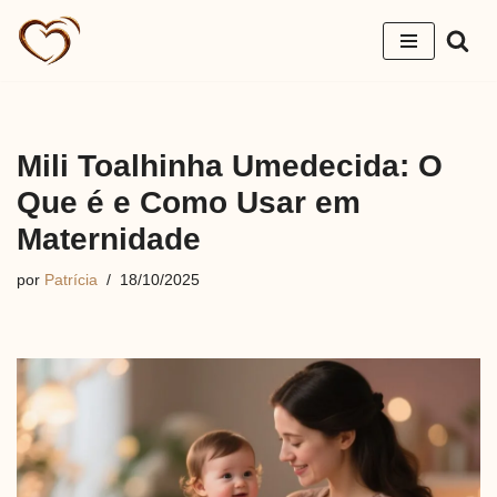
Pular
para
o
conteúdo
Mili Toalhinha Umedecida: O
Que é e Como Usar em
Maternidade
por
Patrícia
18/10/2025