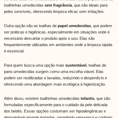
toalhinhas umedecidas
sem fragrância
, que são ideais para
peles sensíveis, oferecendo limpeza eficaz sem irritações.
Outra opção são as toalhas de
papel umedecidas
, que podem
ser práticas e higiênicas, especialmente em situações onde é
necessário descartar o produto após o uso. Elas são
frequentemente utilizadas em ambientes onde a limpeza rápida
é essencial.
Para quem busca uma opção mais
sustentável
, toalhas de
pano umedecidas surgem como uma escolha viável. Elas
podem ser reutilizadas e lavadas, reduzindo o desperdício e
oferecendo uma abordagem mais ecológica à higienização.
Além disso, existem toalhinhas umedecidas
infantis
, que são
formuladas especificamente para o cuidado da pele delicada
dos bebês. Essas opções costumam ser hipoalergênicas e
dermatologicamente testadas, garantindo segurança e conforto.