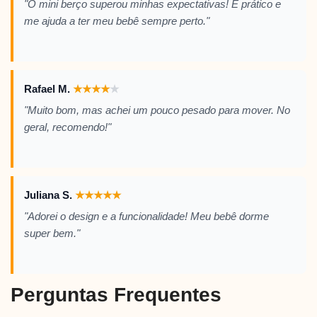
"O mini berço superou minhas expectativas! É prático e
me ajuda a ter meu bebê sempre perto."
Rafael M.
★
★
★
★
★
"Muito bom, mas achei um pouco pesado para mover. No
geral, recomendo!"
Juliana S.
★
★
★
★
★
"Adorei o design e a funcionalidade! Meu bebê dorme
super bem."
Perguntas Frequentes