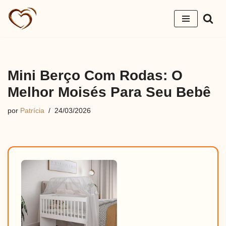
Pular
para
o
conteúdo
Mini Berço Com Rodas: O
Melhor Moisés Para Seu Bebê
por
Patrícia
24/03/2026