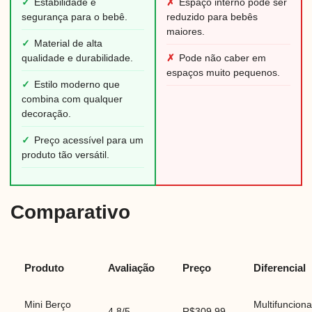
✓
Estabilidade e
✗
Espaço interno pode ser
segurança para o bebê.
reduzido para bebês
maiores.
✓
Material de alta
qualidade e durabilidade.
✗
Pode não caber em
espaços muito pequenos.
✓
Estilo moderno que
combina com qualquer
decoração.
✓
Preço acessível para um
produto tão versátil.
Comparativo
Produto
Avaliação
Preço
Diferencial
Mini Berço
Multifunciona
4.8/5
R$309,99