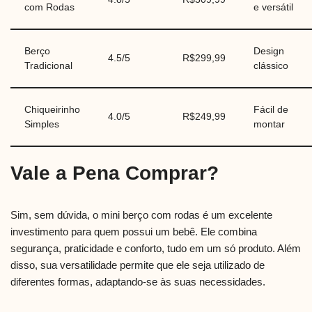
com Rodas
e versátil
Berço
Design
4.5/5
R$299,99
Tradicional
clássico
Chiqueirinho
Fácil de
4.0/5
R$249,99
Simples
montar
Vale a Pena Comprar?
Sim, sem dúvida, o mini berço com rodas é um excelente
investimento para quem possui um bebê. Ele combina
segurança, praticidade e conforto, tudo em um só produto. Além
disso, sua versatilidade permite que ele seja utilizado de
diferentes formas, adaptando-se às suas necessidades.