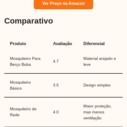
Ver Preço na Amazon
Comparativo
Produto
Avaliação
Diferencial
Mosquiteiro Para
Material arejado e
4.7
Berço Buba
leve
Mosquiteiro
3.5
Design simples
Básico
Maior proteção,
Mosquiteiro de
4.0
mas menos
Rede
ventilação