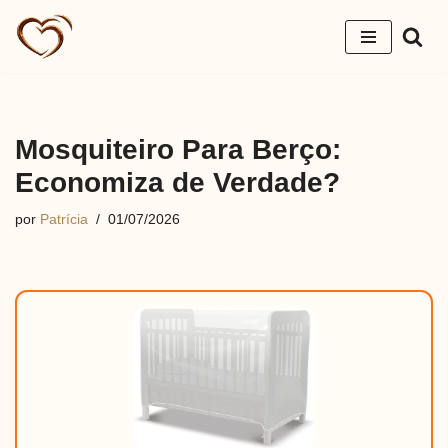
Pular
para
o
conteúdo
Mosquiteiro Para Berço:
Economiza de Verdade?
por
Patrícia
01/07/2026