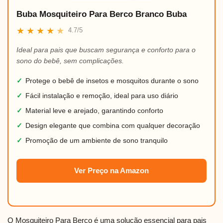
Buba Mosquiteiro Para Berco Branco Buba
★
★
★
★
★
4.7/5
Ideal para pais que buscam segurança e conforto para o
sono do bebê, sem complicações.
✓
Protege o bebê de insetos e mosquitos durante o sono
✓
Fácil instalação e remoção, ideal para uso diário
✓
Material leve e arejado, garantindo conforto
✓
Design elegante que combina com qualquer decoração
✓
Promoção de um ambiente de sono tranquilo
Ver Preço na Amazon
O Mosquiteiro Para Berço é uma solução essencial para pais