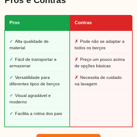
Pros e Contras
Pros
Contras
✓
Alta qualidade de
✗
Pode não se adaptar a
material
todos os berços
✓
Fácil de transportar e
✗
Preço um pouco acima
armazenar
de opções básicas
✓
Versatilidade para
✗
Necessita de cuidado
diferentes tipos de berços
na lavagem
✓
Visual agradável e
moderno
✓
Facilita a rotina dos pais