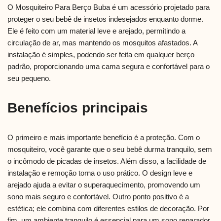
O Mosquiteiro Para Berço Buba é um acessório projetado para
proteger o seu bebê de insetos indesejados enquanto dorme.
Ele é feito com um material leve e arejado, permitindo a
circulação de ar, mas mantendo os mosquitos afastados. A
instalação é simples, podendo ser feita em qualquer berço
padrão, proporcionando uma cama segura e confortável para o
seu pequeno.
Benefícios principais
O primeiro e mais importante benefício é a proteção. Com o
mosquiteiro, você garante que o seu bebê durma tranquilo, sem
o incômodo de picadas de insetos. Além disso, a facilidade de
instalação e remoção torna o uso prático. O design leve e
arejado ajuda a evitar o superaquecimento, promovendo um
sono mais seguro e confortável. Outro ponto positivo é a
estética; ele combina com diferentes estilos de decoração. Por
fim, um ambiente tranquilo é essencial para um sono reparador,