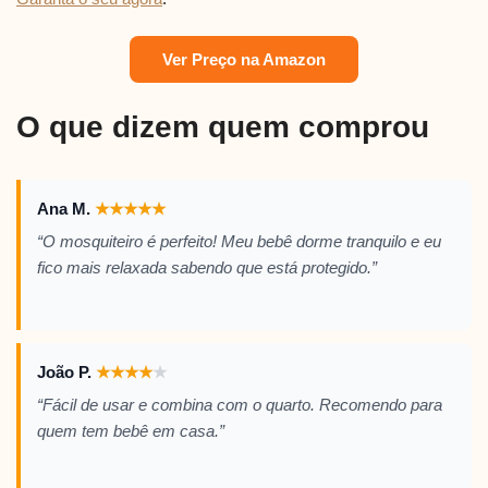
Ver Preço na Amazon
O que dizem quem comprou
Ana M.
★
★
★
★
★
“O mosquiteiro é perfeito! Meu bebê dorme tranquilo e eu
fico mais relaxada sabendo que está protegido.”
João P.
★
★
★
★
★
“Fácil de usar e combina com o quarto. Recomendo para
quem tem bebê em casa.”