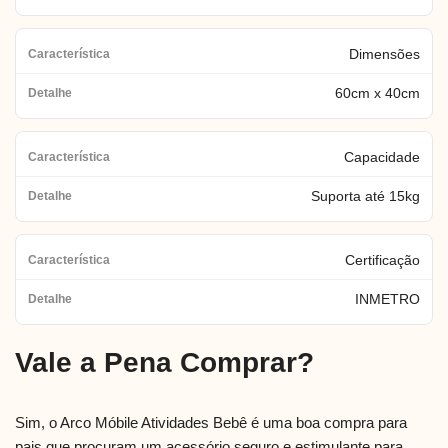
Dimensões
60cm x 40cm
Capacidade
Suporta até 15kg
Certificação
INMETRO
Vale a Pena Comprar?
Sim, o Arco Móbile Atividades Bebê é uma boa compra para
pais que procuram um acessório seguro e estimulante para