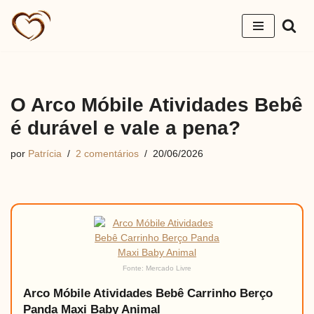
Pular
para
o
conteúdo
O Arco Móbile Atividades Bebê
é durável e vale a pena?
por
Patrícia
2 comentários
20/06/2026
Fonte: Mercado Livre
Arco Móbile Atividades Bebê Carrinho Berço
Panda Maxi Baby Animal