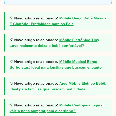
💡
Novo artigo relacionado:
Móbile Berço Bebê Musical
E Giratório: Praticidade para os Pais
💡
Novo artigo relacionado:
Móbile Eletrônico Tiny
Love realmente deixa o bebê confortável?
💡
Novo artigo relacionado:
Móbile Musical Berço
Borboletas: Ideal para famílias que buscam encanto
💡
Novo artigo relacionado:
Arco Móbile Elétrico Bebê:
Ideal para famílias que buscam praticidade
💡
Novo artigo relacionado:
Móbile Centopeia Espiral
vale a pena comprar para o carrinho?