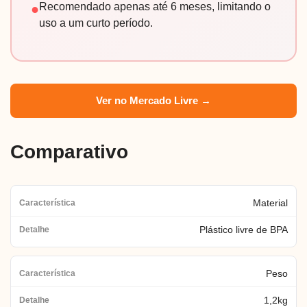
Recomendado apenas até 6 meses, limitando o
●
uso a um curto período.
Ver no Mercado Livre →
Comparativo
Material
Plástico livre de BPA
Peso
1,2kg