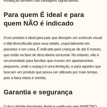
instalação também são vantagens significativas.
Para quem É ideal e para
quem NÃO é indicado
Esse produto é ideal para pais que desejam um estímulo visual
e tátil diversificado para seus bebês, especialmente em
passeios e em casa. É indicado para crianças de até 6 meses,
que estão na fase de descoberta sensorial. No entanto, não é
recomendado para famílias que moram em apartamentos
pequenos, onde o espaço é uma limitação, e para aqueles que
buscam um produto que possa ser utilizado por mais tempo,
pois a faixa etária é restrita.
Garantia e segurança
O Arco Móbile Atividades Bebê é certificado pelo INMETRO,