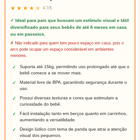
★
★
★
★
★
4.7/5
✓ Ideal para pais que buscam um estímulo visual e tátil
diversificado para seus bebês de até 6 meses em casa
ou em passeios.
✗ Não indicado para quem tem pouco espaço em casa, pois o
arco pode ocupar um espaço considerável em ambientes
menores.
Suporta até 15kg, permitindo uso prolongado até que o
✓
bebê comece a se mover mais.
Material livre de BPA, garantindo segurança durante o
✓
uso.
Possui diversas texturas e cores que estimulam a
✓
curiosidade do bebê.
Fácil instalação tanto em berços quanto em carrinhos,
✓
aumentando a versatilidade.
Design lúdico com tema de panda que atrai a atenção
✓
visual dos pequenos.