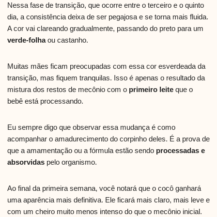
Nessa fase de transição, que ocorre entre o terceiro e o quinto
dia, a consistência deixa de ser pegajosa e se torna mais fluida.
A cor vai clareando gradualmente, passando do preto para um
verde-folha
ou castanho.
Muitas mães ficam preocupadas com essa cor esverdeada da
transição, mas fiquem tranquilas. Isso é apenas o resultado da
mistura dos restos de mecônio com o
primeiro leite
que o
bebê está processando.
Eu sempre digo que observar essa mudança é como
acompanhar o amadurecimento do corpinho deles. É a prova de
que a amamentação ou a fórmula estão sendo
processadas e
absorvidas
pelo organismo.
Ao final da primeira semana, você notará que o cocô ganhará
uma aparência mais definitiva. Ele ficará mais claro, mais leve e
com um cheiro muito menos intenso do que o mecônio inicial.