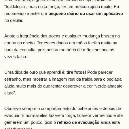
“fraldologia”, mas no começo, ter um método ajuda muito. Eu
recomendo manter um
pequeno diário ou usar um aplicativo
no celular.
Anote a frequência das trocas e qualquer mudança brusca na
cor ou no cheiro. Ter esses dados em mãos facilita muito na
hora da consulta, pois nossa memória de mãe cansada às
vezes falha.
Uma dica de ouro que aprendi é:
tire fotos!
Pode parecer
estranho, mas mostrar a imagem real da fralda para o pediatra
ajuda muito mais do que tentar descrever a cor “verde-abacate-
claro”.
Observe sempre o comportamento do bebê antes e depois de
evacuar. É normal eles fazerem força, ficarem vermelhos e até
gemerem um pouco, pois o
reflexo de evacuação
ainda está