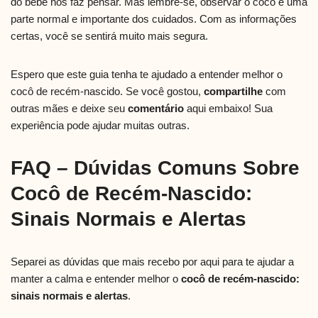
do bebê nos faz pensar. Mas lembre-se, observar o cocô é uma
parte normal e importante dos cuidados. Com as informações
certas, você se sentirá muito mais segura.
Espero que este guia tenha te ajudado a entender melhor o
cocô de recém-nascido. Se você gostou,
compartilhe
com
outras mães e deixe seu
comentário
aqui embaixo! Sua
experiência pode ajudar muitas outras.
FAQ – Dúvidas Comuns Sobre
Cocô de Recém-Nascido:
Sinais Normais e Alertas
Separei as dúvidas que mais recebo por aqui para te ajudar a
manter a calma e entender melhor o
cocô de recém-nascido:
sinais normais e alertas
.