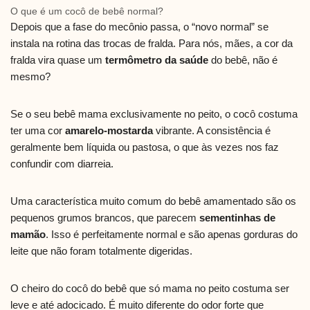
O que é um cocô de bebê normal?
Depois que a fase do mecônio passa, o “novo normal” se
instala na rotina das trocas de fralda. Para nós, mães, a cor da
fralda vira quase um
termômetro da saúde
do bebê, não é
mesmo?
Se o seu bebê mama exclusivamente no peito, o cocô costuma
ter uma cor
amarelo-mostarda
vibrante. A consistência é
geralmente bem líquida ou pastosa, o que às vezes nos faz
confundir com diarreia.
Uma característica muito comum do bebê amamentado são os
pequenos grumos brancos, que parecem
sementinhas de
mamão
. Isso é perfeitamente normal e são apenas gorduras do
leite que não foram totalmente digeridas.
O cheiro do cocô do bebê que só mama no peito costuma ser
leve e até adocicado. É muito diferente do odor forte que