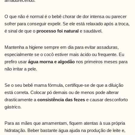
amadurecendo.
O que não é normal é o bebê chorar de dor intensa ou parecer
sofrer para conseguir expelir. Se ele está relaxado após a troca,
é sinal de que o
processo foi natural
e saudável.
Mantenha a higiene sempre em dia para evitar assaduras,
especialmente se o cocô estiver mais ácido ou frequente. Eu
prefiro usar
água morna e algodão
nos primeiros meses para
não irritar a pele.
Se o seu bebê mama fórmula, certifique-se de que a diluição
está correta. Colocar pó demais ou de menos pode alterar
drasticamente a
consistência das fezes
e causar desconforto
gástrico.
Para as mães que amamentam, fiquem atentas à sua própria
hidratação. Beber bastante água ajuda na produção de leite e,