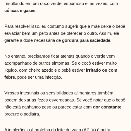
resultando em um cocô verde, espumoso e, às vezes, com
cólicas e gases
.
Para resolver isso, eu costumo sugerir que a mãe deixe o bebê
esvaziar bem um peito antes de oferecer o outro. Assim, ele
garante a dose necessária de
gordura para saciedade
.
No entanto, precisamos ficar atentas quando o verde vem
acompanhado de outros sintomas. Se o cocô estiver muito
líquido, com cheiro azedo e o bebê estiver
irritado ou com
febre
, pode ser uma infecção.
Viroses intestinais ou sensibilidades alimentares também
podem deixar as fezes esverdeadas. Se você notar que o bebê
não está ganhando peso ou parece estar com
dor constante
,
procure o pediatra.
A intolerância à proteína do leite de vaca (APLV) é outra