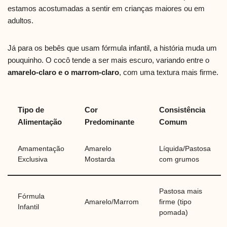
estamos acostumadas a sentir em crianças maiores ou em
adultos.
Já para os bebês que usam fórmula infantil, a história muda um
pouquinho. O cocô tende a ser mais escuro, variando entre o
amarelo-claro e o marrom-claro
, com uma textura mais firme.
Tipo de
Cor
Consistência
Alimentação
Predominante
Comum
Amamentação
Amarelo
Líquida/Pastosa
Exclusiva
Mostarda
com grumos
Pastosa mais
Fórmula
Amarelo/Marrom
firme (tipo
Infantil
pomada)