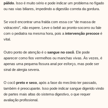
pálido
. Isso é muito sério e pode indicar um problema no fígado
ou nas vias biliares, impedindo a digestão correta da gordura.
Se você encontrar uma fralda com essa cor “de massa de
vidraceiro”, não espere. Leve o bebê ao pronto-socorro ou fale
com o pediatra na mesma hora, pois a
intervenção precoce
é
vital.
Outro ponto de atenção é o
sangue no cocô
. Ele pode
aparecer como fios vermelhos ou manchas vivas. Às vezes, é
apenas uma pequena fissura anal por esforço, mas pode ser
sinal de alergia severa.
O cocô
preto e seco
, após a fase do mecônio ter passado,
também é preocupante. Isso pode indicar sangue digerido vindo
de partes mais altas do sistema digestivo, o que requer
avaliação profissional.