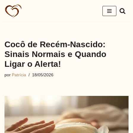
Pular
para
o
conteúdo
Cocô de Recém-Nascido:
Sinais Normais e Quando
Ligar o Alerta!
por
Patrícia
18/05/2026