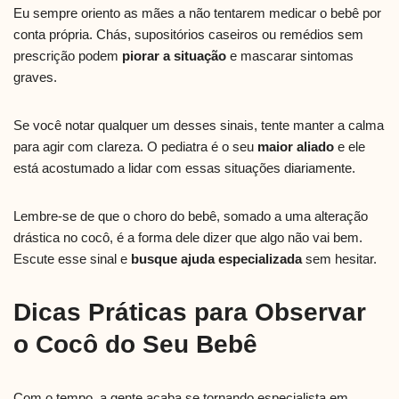
Eu sempre oriento as mães a não tentarem medicar o bebê por
conta própria. Chás, supositórios caseiros ou remédios sem
prescrição podem
piorar a situação
e mascarar sintomas
graves.
Se você notar qualquer um desses sinais, tente manter a calma
para agir com clareza. O pediatra é o seu
maior aliado
e ele
está acostumado a lidar com essas situações diariamente.
Lembre-se de que o choro do bebê, somado a uma alteração
drástica no cocô, é a forma dele dizer que algo não vai bem.
Escute esse sinal e
busque ajuda especializada
sem hesitar.
Dicas Práticas para Observar
o Cocô do Seu Bebê
Com o tempo, a gente acaba se tornando especialista em