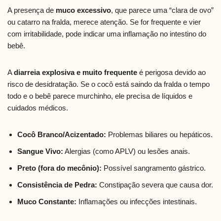
A presença de
muco excessivo
, que parece uma “clara de ovo”
ou catarro na fralda, merece atenção. Se for frequente e vier
com irritabilidade, pode indicar uma inflamação no intestino do
bebê.
A
diarreia explosiva e muito frequente
é perigosa devido ao
risco de desidratação. Se o cocô está saindo da fralda o tempo
todo e o bebê parece murchinho, ele precisa de líquidos e
cuidados médicos.
Cocô Branco/Acizentado:
Problemas biliares ou hepáticos.
Sangue Vivo:
Alergias (como APLV) ou lesões anais.
Preto (fora do mecônio):
Possível sangramento gástrico.
Consistência de Pedra:
Constipação severa que causa dor.
Muco Constante:
Inflamações ou infecções intestinais.