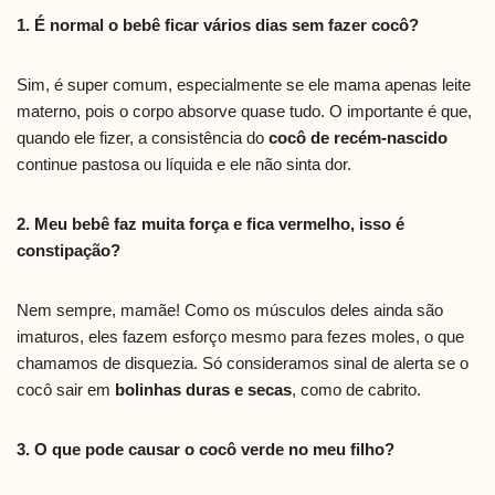
1. É normal o bebê ficar vários dias sem fazer cocô?
Sim, é super comum, especialmente se ele mama apenas leite
materno, pois o corpo absorve quase tudo. O importante é que,
quando ele fizer, a consistência do
cocô de recém-nascido
continue pastosa ou líquida e ele não sinta dor.
2. Meu bebê faz muita força e fica vermelho, isso é
constipação?
Nem sempre, mamãe! Como os músculos deles ainda são
imaturos, eles fazem esforço mesmo para fezes moles, o que
chamamos de disquezia. Só consideramos sinal de alerta se o
cocô sair em
bolinhas duras e secas
, como de cabrito.
3. O que pode causar o cocô verde no meu filho?