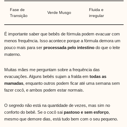
Fase de
Fluida e
Verde Musgo
Transição
irregular
É importante saber que bebês de fórmula podem evacuar com
menos frequência. Isso acontece porque a fórmula demora um
pouco mais para ser
processada pelo intestino
do que o leite
materno.
Muitas mães me perguntam sobre a frequência das
evacuações. Alguns bebês sujam a fralda em
todas as
mamadas
, enquanto outros podem ficar até uma semana sem
fazer cocô, e ambos podem estar normais.
O segredo não está na quantidade de vezes, mas sim no
conforto do bebê. Se o cocô sai
pastoso e sem esforço
,
mesmo que demore dias, está tudo bem com o seu pequeno.