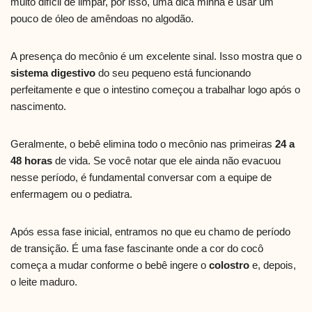
muito difícil de limpar, por isso, uma dica minha é usar um
pouco de óleo de amêndoas no algodão.
A presença do mecônio é um excelente sinal. Isso mostra que o
sistema digestivo
do seu pequeno está funcionando
perfeitamente e que o intestino começou a trabalhar logo após o
nascimento.
Geralmente, o bebê elimina todo o mecônio nas primeiras
24 a
48 horas
de vida. Se você notar que ele ainda não evacuou
nesse período, é fundamental conversar com a equipe de
enfermagem ou o pediatra.
Após essa fase inicial, entramos no que eu chamo de período
de transição. É uma fase fascinante onde a cor do cocô
começa a mudar conforme o bebê ingere o
colostro
e, depois,
o leite maduro.