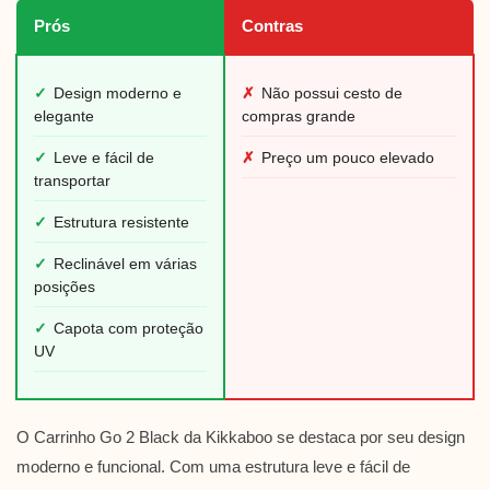
Prós
Contras
✓
Design moderno e
✗
Não possui cesto de
elegante
compras grande
✓
Leve e fácil de
✗
Preço um pouco elevado
transportar
✓
Estrutura resistente
✓
Reclinável em várias
posições
✓
Capota com proteção
UV
O Carrinho Go 2 Black da Kikkaboo se destaca por seu design
moderno e funcional. Com uma estrutura leve e fácil de