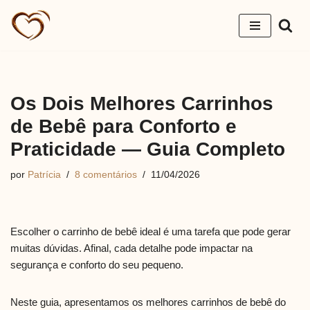
Pular
para
o
conteúdo
Os Dois Melhores Carrinhos
de Bebê para Conforto e
Praticidade — Guia Completo
por
Patrícia
8 comentários
11/04/2026
Escolher o carrinho de bebê ideal é uma tarefa que pode gerar
muitas dúvidas. Afinal, cada detalhe pode impactar na
segurança e conforto do seu pequeno.
Neste guia, apresentamos os melhores carrinhos de bebê do