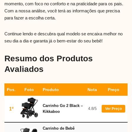
momento, com foco no conforto e na praticidade para os pais.
Com a nossa análise, você terá as informações que precisa
para fazer a escolha certa.
Continue lendo e descubra qual modelo se encaixa melhor no
seu dia a dia e garanta já o bem-estar do seu bebê!
Resumo dos Produtos
Avaliados
Pos.
Foto
Produto
Nota
Preço
Carrinho Go 2 Black –
1º
4.8/5
Ver Preço
Kikkaboo
Carrinho de Bebê