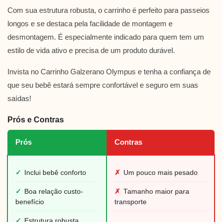
Com sua estrutura robusta, o carrinho é perfeito para passeios
longos e se destaca pela facilidade de montagem e
desmontagem. É especialmente indicado para quem tem um
estilo de vida ativo e precisa de um produto durável.
Invista no Carrinho Galzerano Olympus e tenha a confiança de
que seu bebê estará sempre confortável e seguro em suas
saídas!
Prós e Contras
Prós
Contras
✓
Inclui bebê conforto
✗
Um pouco mais pesado
✓
Boa relação custo-
✗
Tamanho maior para
benefício
transporte
✓
Estrutura robusta