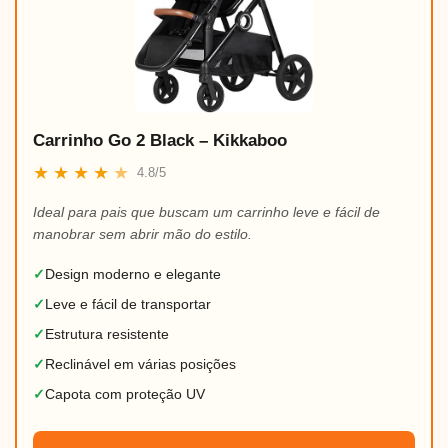
Carrinho Go 2 Black – Kikkaboo
★
★
★
★
★
4.8/5
Ideal para pais que buscam um carrinho leve e fácil de
manobrar sem abrir mão do estilo.
✓
Design moderno e elegante
✓
Leve e fácil de transportar
✓
Estrutura resistente
✓
Reclinável em várias posições
✓
Capota com proteção UV