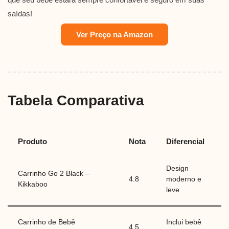
saídas!
Ver Preço na Amazon
Tabela Comparativa
Produto
Nota
Diferencial
Design
Carrinho Go 2 Black –
4.8
moderno e
Kikkaboo
leve
Carrinho de Bebê
Inclui bebê
4.5