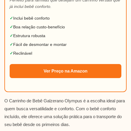
Perfeito para famílias que desejam um carrinho versátil que
já inclui bebê conforto.
✓
Inclui bebê conforto
✓
Boa relação custo-benefício
✓
Estrutura robusta
✓
Fácil de desmontar e montar
✓
Reclinável
Ver Preço na Amazon
O Carrinho de Bebê Galzerano Olympus é a escolha ideal para
quem busca versatilidade e conforto. Com o bebê conforto
incluído, ele oferece uma solução prática para o transporte do
seu bebê desde os primeiros dias.