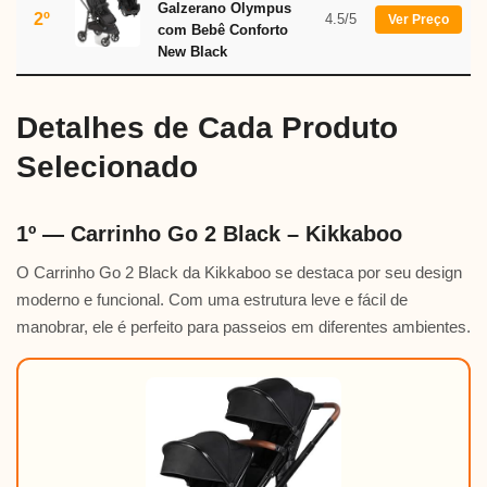
Galzerano Olympus
2º
4.5/5
Ver Preço
com Bebê Conforto
New Black
Detalhes de Cada Produto
Selecionado
1º — Carrinho Go 2 Black – Kikkaboo
O Carrinho Go 2 Black da Kikkaboo se destaca por seu design
moderno e funcional. Com uma estrutura leve e fácil de
manobrar, ele é perfeito para passeios em diferentes ambientes.