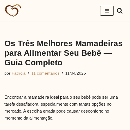
Pular
para
o
conteúdo
Os Três Melhores Mamadeiras
para Alimentar Seu Bebê —
Guia Completo
por
Patrícia
11 comentários
11/04/2026
Encontrar a mamadeira ideal para o seu bebê pode ser uma
tarefa desafiadora, especialmente com tantas opções no
mercado. A escolha errada pode causar desconforto no
momento da alimentação.