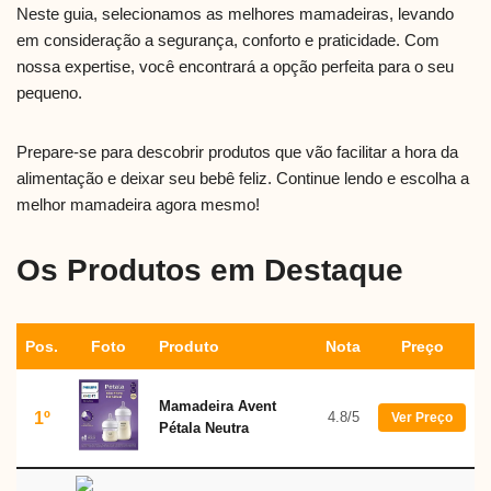
Neste guia, selecionamos as melhores mamadeiras, levando
em consideração a segurança, conforto e praticidade. Com
nossa expertise, você encontrará a opção perfeita para o seu
pequeno.
Prepare-se para descobrir produtos que vão facilitar a hora da
alimentação e deixar seu bebê feliz. Continue lendo e escolha a
melhor mamadeira agora mesmo!
Os Produtos em Destaque
Pos.
Foto
Produto
Nota
Preço
Mamadeira Avent
1º
4.8/5
Ver Preço
Pétala Neutra