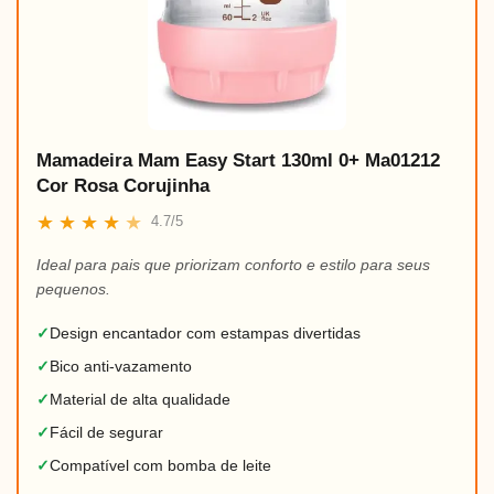
Mamadeira Mam Easy Start 130ml 0+ Ma01212
Cor Rosa Corujinha
★
★
★
★
★
4.7/5
Ideal para pais que priorizam conforto e estilo para seus
pequenos.
✓
Design encantador com estampas divertidas
✓
Bico anti-vazamento
✓
Material de alta qualidade
✓
Fácil de segurar
✓
Compatível com bomba de leite