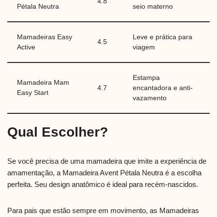
4.8
Pétala Neutra
seio materno
Mamadeiras Easy
Leve e prática para
4.5
Active
viagem
Estampa
Mamadeira Mam
4.7
encantadora e anti-
Easy Start
vazamento
Qual Escolher?
Se você precisa de uma mamadeira que imite a experiência de
amamentação, a Mamadeira Avent Pétala Neutra é a escolha
perfeita. Seu design anatômico é ideal para recém-nascidos.
Para pais que estão sempre em movimento, as Mamadeiras