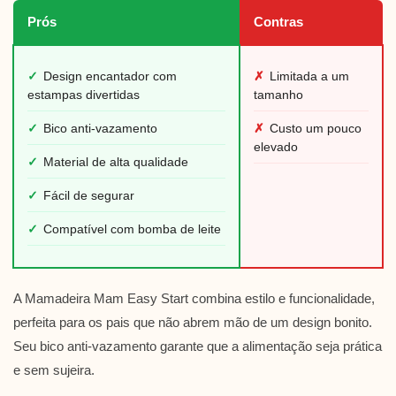
Prós
Contras
✓
Design encantador com
✗
Limitada a um
estampas divertidas
tamanho
✓
Bico anti-vazamento
✗
Custo um pouco
elevado
✓
Material de alta qualidade
✓
Fácil de segurar
✓
Compatível com bomba de leite
A Mamadeira Mam Easy Start combina estilo e funcionalidade,
perfeita para os pais que não abrem mão de um design bonito.
Seu bico anti-vazamento garante que a alimentação seja prática
e sem sujeira.