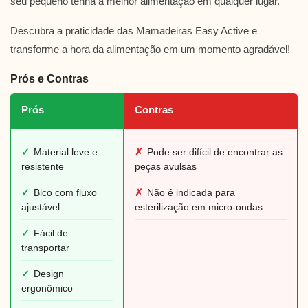
seu pequeno tenha a melhor alimentação em qualquer lugar.
Descubra a praticidade das Mamadeiras Easy Active e
transforme a hora da alimentação em um momento agradável!
Prós e Contras
Prós
Contras
✓
Material leve e
✗
Pode ser difícil de encontrar as
resistente
peças avulsas
✓
Bico com fluxo
✗
Não é indicada para
ajustável
esterilização em micro-ondas
✓
Fácil de
transportar
✓
Design
ergonômico