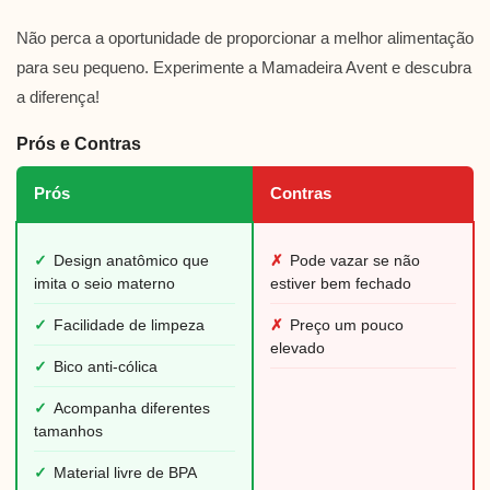
Não perca a oportunidade de proporcionar a melhor alimentação
para seu pequeno. Experimente a Mamadeira Avent e descubra
a diferença!
Prós e Contras
Prós
Contras
✓
Design anatômico que
✗
Pode vazar se não
imita o seio materno
estiver bem fechado
✓
Facilidade de limpeza
✗
Preço um pouco
elevado
✓
Bico anti-cólica
✓
Acompanha diferentes
tamanhos
✓
Material livre de BPA