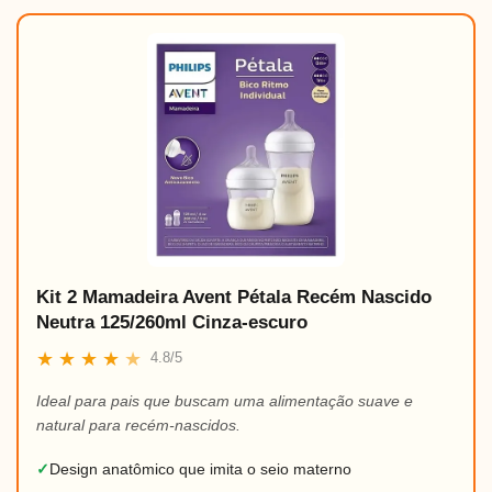
Kit 2 Mamadeira Avent Pétala Recém Nascido
Neutra 125/260ml Cinza-escuro
★
★
★
★
★
4.8/5
Ideal para pais que buscam uma alimentação suave e
natural para recém-nascidos.
✓
Design anatômico que imita o seio materno