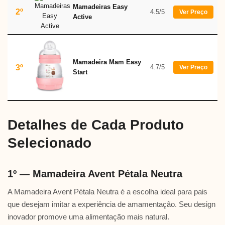
Mamadeiras Easy
2º
4.5/5
Ver Preço
Active
Mamadeira Mam Easy
3º
4.7/5
Ver Preço
Start
Detalhes de Cada Produto
Selecionado
1º — Mamadeira Avent Pétala Neutra
A Mamadeira Avent Pétala Neutra é a escolha ideal para pais
que desejam imitar a experiência de amamentação. Seu design
inovador promove uma alimentação mais natural.