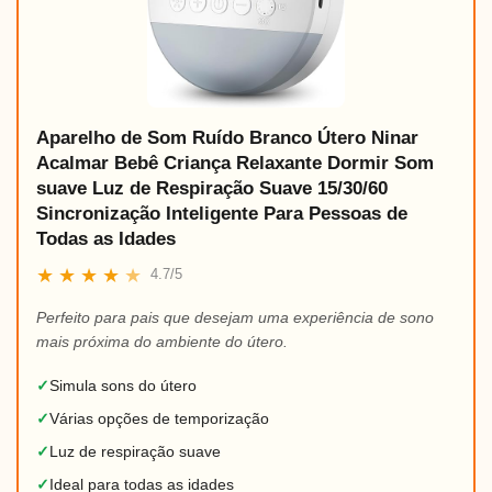
Aparelho de Som Ruído Branco Útero Ninar
Acalmar Bebê Criança Relaxante Dormir Som
suave Luz de Respiração Suave 15/30/60
Sincronização Inteligente Para Pessoas de
Todas as Idades
★
★
★
★
★
4.7/5
Perfeito para pais que desejam uma experiência de sono
mais próxima do ambiente do útero.
✓
Simula sons do útero
✓
Várias opções de temporização
✓
Luz de respiração suave
✓
Ideal para todas as idades