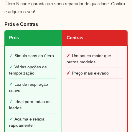
Útero Ninar e garanta um sono reparador de qualidade. Confira
e adquira o seu!
Prós e Contras
Prós
Contras
✓
Simula sons do útero
✗
Um pouco maior que
outros modelos
✓
Várias opções de
temporização
✗
Preço mais elevado
✓
Luz de respiração
suave
✓
Ideal para todas as
idades
✓
Acalma e relaxa
rapidamente