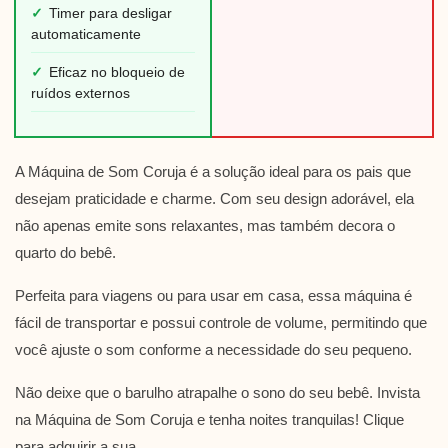
✓
Timer para desligar
automaticamente
✓
Eficaz no bloqueio de
ruídos externos
A Máquina de Som Coruja é a solução ideal para os pais que
desejam praticidade e charme. Com seu design adorável, ela
não apenas emite sons relaxantes, mas também decora o
quarto do bebê.
Perfeita para viagens ou para usar em casa, essa máquina é
fácil de transportar e possui controle de volume, permitindo que
você ajuste o som conforme a necessidade do seu pequeno.
Não deixe que o barulho atrapalhe o sono do seu bebê. Invista
na Máquina de Som Coruja e tenha noites tranquilas! Clique
para adquirir a sua.