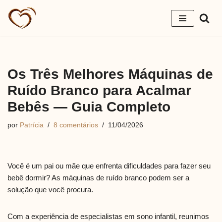
Pular
para
o
conteúdo
Os Três Melhores Máquinas de
Ruído Branco para Acalmar
Bebês — Guia Completo
por
Patrícia
8 comentários
11/04/2026
Você é um pai ou mãe que enfrenta dificuldades para fazer seu
bebê dormir? As máquinas de ruído branco podem ser a
solução que você procura.
Com a experiência de especialistas em sono infantil, reunimos