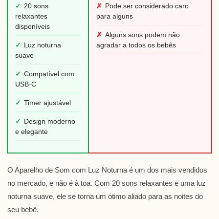
✓
20 sons
✗
Pode ser considerado caro
relaxantes
para alguns
disponíveis
✗
Alguns sons podem não
✓
Luz noturna
agradar a todos os bebês
suave
✓
Compatível com
USB-C
✓
Timer ajustável
✓
Design moderno
e elegante
O Aparelho de Som com Luz Noturna é um dos mais vendidos
no mercado, e não é à toa. Com 20 sons relaxantes e uma luz
noturna suave, ele se torna um ótimo aliado para as noites do
seu bebê.