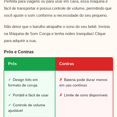
Perfeita para viagens ou para usar em casa, essa máquina é
fácil de transportar e possui controle de volume, permitindo que
você ajuste o som conforme a necessidade do seu pequeno.
Não deixe que o barulho atrapalhe o sono do seu bebê. Invista
na Máquina de Som Coruja e tenha noites tranquilas! Clique
para adquirir a sua.
Prós e Contras
Prós
Contras
✓
Design fofo em
✗
Bateria pode durar menos
formato de coruja
em uso contínuo
✓
Portátil e fácil de usar
✗
Limite de sons disponíveis
✓
Controle de volume
ajustável