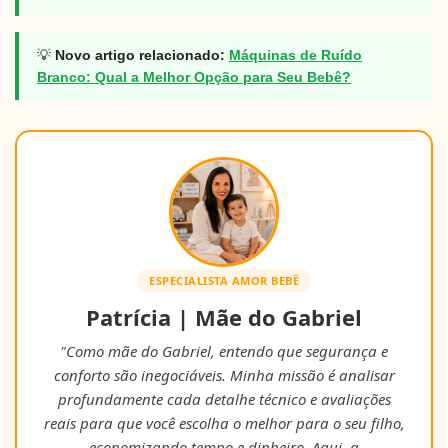
💡
Novo artigo relacionado:
Máquinas de Ruído
Branco: Qual a Melhor Opção para Seu Bebê?
ESPECIALISTA AMOR BEBÊ
Patrícia | Mãe do Gabriel
"Como mãe do Gabriel, entendo que segurança e
conforto são inegociáveis. Minha missão é analisar
profundamente cada detalhe técnico e avaliações
reais para que você escolha o melhor para o seu filho,
economizando tempo e dinheiro. Aqui, a