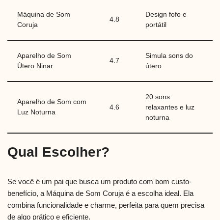
Máquina de Som
Design fofo e
4.8
Coruja
portátil
Aparelho de Som
Simula sons do
4.7
Útero Ninar
útero
20 sons
Aparelho de Som com
4.6
relaxantes e luz
Luz Noturna
noturna
Qual Escolher?
Se você é um pai que busca um produto com bom custo-
benefício, a Máquina de Som Coruja é a escolha ideal. Ela
combina funcionalidade e charme, perfeita para quem precisa
de algo prático e eficiente.