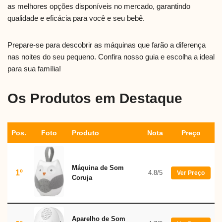
as melhores opções disponíveis no mercado, garantindo
qualidade e eficácia para você e seu bebê.
Prepare-se para descobrir as máquinas que farão a diferença
nas noites do seu pequeno. Confira nosso guia e escolha a ideal
para sua família!
Os Produtos em Destaque
Pos.
Foto
Produto
Nota
Preço
Máquina de Som
1º
4.8/5
Ver Preço
Coruja
Aparelho de Som