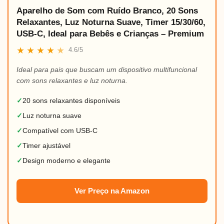
Aparelho de Som com Ruído Branco, 20 Sons
Relaxantes, Luz Noturna Suave, Timer 15/30/60,
USB-C, Ideal para Bebês e Crianças – Premium
★
★
★
★
★
4.6/5
Ideal para pais que buscam um dispositivo multifuncional
com sons relaxantes e luz noturna.
✓
20 sons relaxantes disponíveis
✓
Luz noturna suave
✓
Compatível com USB-C
✓
Timer ajustável
✓
Design moderno e elegante
Ver Preço na Amazon