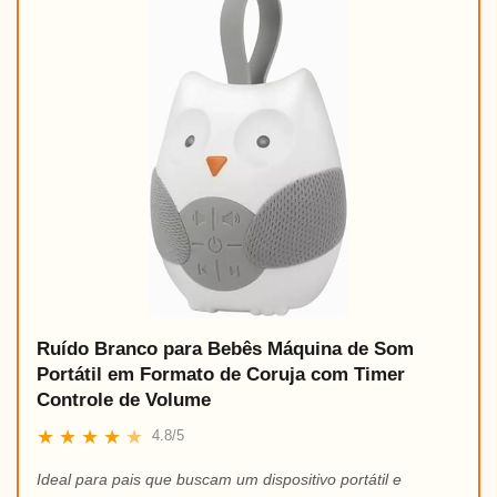
Ruído Branco para Bebês Máquina de Som
Portátil em Formato de Coruja com Timer
Controle de Volume
★
★
★
★
★
4.8/5
Ideal para pais que buscam um dispositivo portátil e