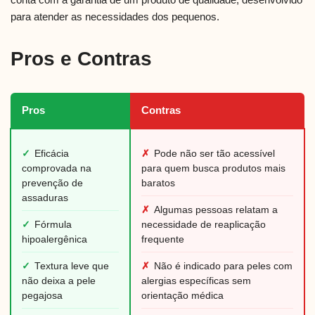
para atender as necessidades dos pequenos.
Pros e Contras
Pros
Contras
✓
Eficácia
✗
Pode não ser tão acessível
comprovada na
para quem busca produtos mais
prevenção de
baratos
assaduras
✗
Algumas pessoas relatam a
✓
Fórmula
necessidade de reaplicação
hipoalergênica
frequente
✓
Textura leve que
✗
Não é indicado para peles com
não deixa a pele
alergias específicas sem
pegajosa
orientação médica