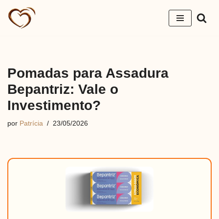
Pular
para
o
conteúdo
Pomadas para Assadura
Bepantriz: Vale o
Investimento?
por
Patrícia
23/05/2026