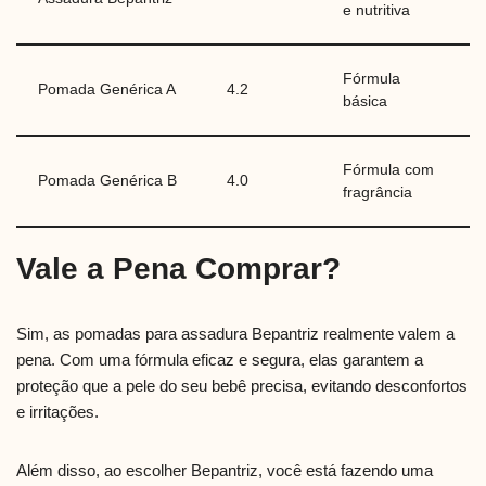
e nutritiva
Fórmula
Pomada Genérica A
4.2
básica
Fórmula com
Pomada Genérica B
4.0
fragrância
Vale a Pena Comprar?
Sim, as pomadas para assadura Bepantriz realmente valem a
pena. Com uma fórmula eficaz e segura, elas garantem a
proteção que a pele do seu bebê precisa, evitando desconfortos
e irritações.
Além disso, ao escolher Bepantriz, você está fazendo uma