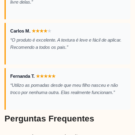
livre delas.”
Carlos M.
★
★
★
★
★
“O produto é excelente. A textura é leve e fácil de aplicar.
Recomendo a todos os pais.”
Fernanda T.
★
★
★
★
★
“Utilizo as pomadas desde que meu filho nasceu e não
troco por nenhuma outra. Elas realmente funcionam.”
Perguntas Frequentes