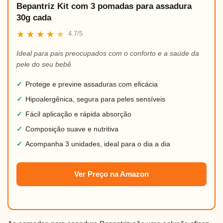
Bepantriz Kit com 3 pomadas para assadura
30g cada
★
★
★
★
★
4.7/5
Ideal para pais preocupados com o conforto e a saúde da
pele do seu bebê.
✓
Protege e previne assaduras com eficácia
✓
Hipoalergênica, segura para peles sensíveis
✓
Fácil aplicação e rápida absorção
✓
Composição suave e nutritiva
✓
Acompanha 3 unidades, ideal para o dia a dia
Ver Preço na Amazon