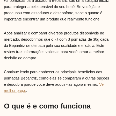
As pomadas para assadura Bepantriz são uma solução eficaz
para proteger a pele sensível do seu bebê. Se você já se
preocupou com assaduras e desconforto, sabe o quanto é
importante encontrar um produto que realmente funcione.
Após analisar e comparar diversos produtos disponíveis no
mercado, descobrimos que o kit com 3 pomadas de 30g cada
da Bepantriz se destaca pela sua qualidade e eficácia. Este
review traz informações valiosas para você tomar a melhor
decisão de compra.
Continue lendo para conhecer os principais benefícios das
pomadas Bepantriz, como elas se comparam a outras opções
e descubra porque você deve adquiri-las agora mesmo.
Ver
melhor preço
.
O que é e como funciona