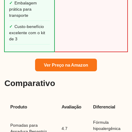
✓
Embalagem
prática para
transporte
✓
Custo-benefício
excelente com o kit
de 3
Ver Preço na Amazon
Comparativo
Produto
Avaliação
Diferencial
Fórmula
Pomadas para
4.7
hipoalergênica
Assadura Bepantriz