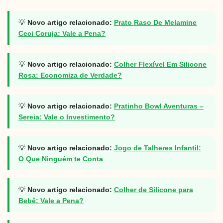
💡
Novo artigo relacionado:
Prato Raso De Melamine
Ceci Coruja: Vale a Pena?
💡
Novo artigo relacionado:
Colher Flexível Em Silicone
Rosa: Economiza de Verdade?
💡
Novo artigo relacionado:
Pratinho Bowl Aventuras –
Sereia: Vale o Investimento?
💡
Novo artigo relacionado:
Jogo de Talheres Infantil:
O Que Ninguém te Conta
💡
Novo artigo relacionado:
Colher de Silicone para
Bebê: Vale a Pena?