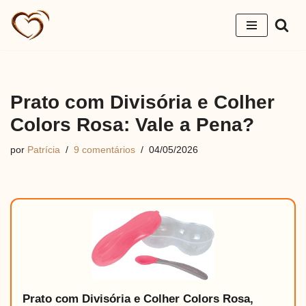
Pular
para
o
conteúdo
Prato com Divisória e Colher
Colors Rosa: Vale a Pena?
por
Patrícia
9 comentários
04/05/2026
Prato com Divisória e Colher Colors Rosa,