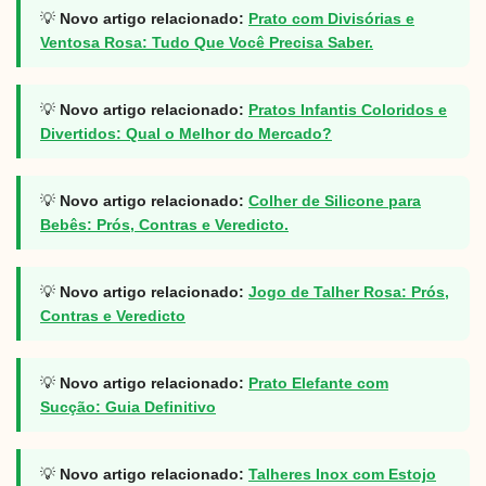
💡
Novo artigo relacionado:
Prato com Divisórias e
Ventosa Rosa: Tudo Que Você Precisa Saber.
💡
Novo artigo relacionado:
Pratos Infantis Coloridos e
Divertidos: Qual o Melhor do Mercado?
💡
Novo artigo relacionado:
Colher de Silicone para
Bebês: Prós, Contras e Veredicto.
💡
Novo artigo relacionado:
Jogo de Talher Rosa: Prós,
Contras e Veredicto
💡
Novo artigo relacionado:
Prato Elefante com
Sucção: Guia Definitivo
💡
Novo artigo relacionado:
Talheres Inox com Estojo