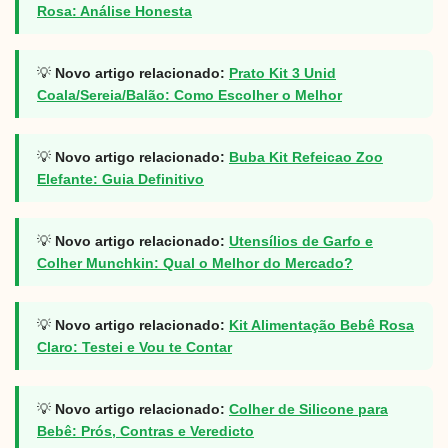
Rosa: Análise Honesta
💡
Novo artigo relacionado:
Prato Kit 3 Unid
Coala/Sereia/Balão: Como Escolher o Melhor
💡
Novo artigo relacionado:
Buba Kit Refeicao Zoo
Elefante: Guia Definitivo
💡
Novo artigo relacionado:
Utensílios de Garfo e
Colher Munchkin: Qual o Melhor do Mercado?
💡
Novo artigo relacionado:
Kit Alimentação Bebê Rosa
Claro: Testei e Vou te Contar
💡
Novo artigo relacionado:
Colher de Silicone para
Bebê: Prós, Contras e Veredicto