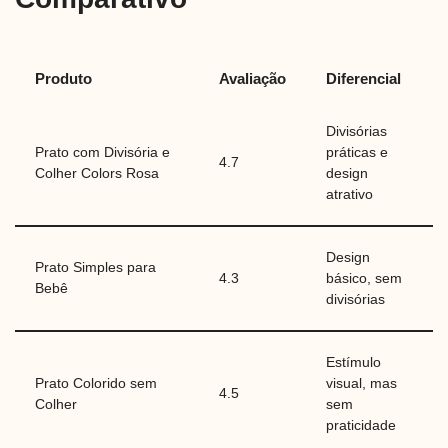
Produto
Avaliação
Diferencial
Divisórias
Prato com Divisória e
práticas e
4.7
Colher Colors Rosa
design
atrativo
Design
Prato Simples para
4.3
básico, sem
Bebê
divisórias
Estímulo
Prato Colorido sem
visual, mas
4.5
Colher
sem
praticidade