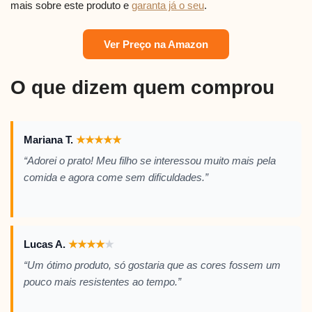
mais sobre este produto e
garanta já o seu
.
Ver Preço na Amazon
O que dizem quem comprou
Mariana T.
★
★
★
★
★
“Adorei o prato! Meu filho se interessou muito mais pela
comida e agora come sem dificuldades.”
Lucas A.
★
★
★
★
★
“Um ótimo produto, só gostaria que as cores fossem um
pouco mais resistentes ao tempo.”