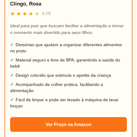
Clingo, Rosa
★
★
★
★
★
4.7/5
Ideal para pais que buscam facilitar a alimentação e tornar
o momento mais divertido para seus filhos.
✓
Divisórias que ajudam a organizar diferentes alimentos
no prato
✓
Material seguro e livre de BPA, garantindo a saúde do
bebê
✓
Design colorido que estimula o apetite da criança
✓
Acompanhado de colher prática, facilitando a
alimentação
✓
Fácil de limpar e pode ser levado à máquina de lavar
louças
Ver Preço na Amazon