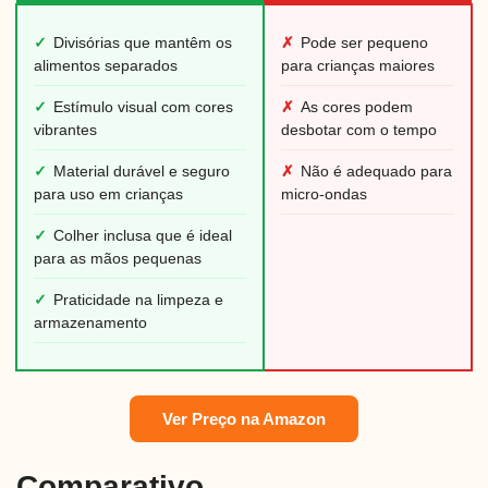
✓
Divisórias que mantêm os
✗
Pode ser pequeno
alimentos separados
para crianças maiores
✓
Estímulo visual com cores
✗
As cores podem
vibrantes
desbotar com o tempo
✓
Material durável e seguro
✗
Não é adequado para
para uso em crianças
micro-ondas
✓
Colher inclusa que é ideal
para as mãos pequenas
✓
Praticidade na limpeza e
armazenamento
Ver Preço na Amazon
Comparativo