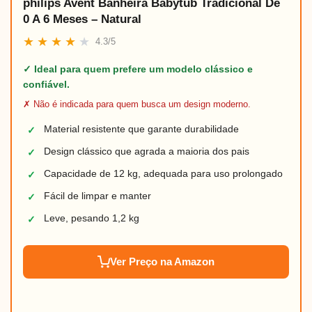
philips Avent Banheira Babytub Tradicional De
0 A 6 Meses – Natural
★
★
★
★
★
4.3/5
✓ Ideal para quem prefere um modelo clássico e
confiável.
✗ Não é indicada para quem busca um design moderno.
Material resistente que garante durabilidade
✓
Design clássico que agrada a maioria dos pais
✓
Capacidade de 12 kg, adequada para uso prolongado
✓
Fácil de limpar e manter
✓
Leve, pesando 1,2 kg
✓
Ver Preço na Amazon