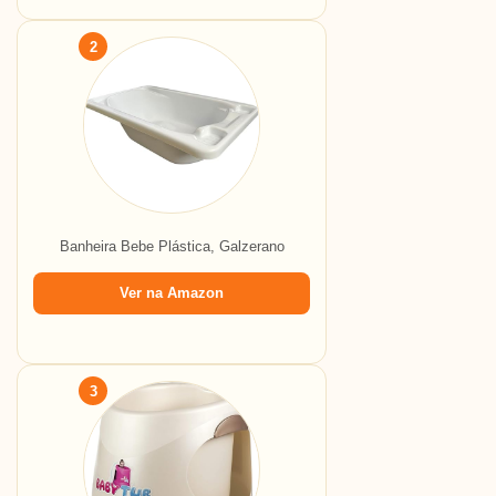
2
Banheira Bebe Plástica, Galzerano
Ver na Amazon
3