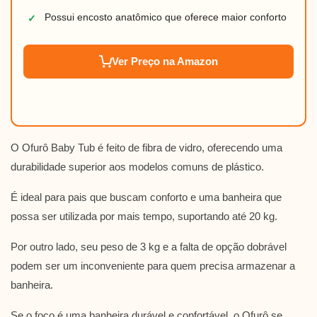
Possui encosto anatômico que oferece maior conforto
✓
Ver Preço na Amazon
O Ofurô Baby Tub é feito de fibra de vidro, oferecendo uma
durabilidade superior aos modelos comuns de plástico.
É ideal para pais que buscam conforto e uma banheira que
possa ser utilizada por mais tempo, suportando até 20 kg.
Por outro lado, seu peso de 3 kg e a falta de opção dobrável
podem ser um inconveniente para quem precisa armazenar a
banheira.
Se o foco é uma banheira durável e confortável, o Ofurô se