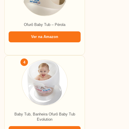
Ofurô Baby Tub – Pérola
Ver na Amazon
4
Baby Tub, Banheira Ofurô Baby Tub
Evolution