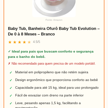
Fonte: Amazon
Baby Tub, Banheira Ofurô Baby Tub Evolution –
De 0 à 8 Meses – Branco
★
★
★
★
★
4.5/5
✓ Ideal para pais que buscam conforto e segurança
para o banho do bebê.
✗ Não recomendado para quem precisa de um modelo portátil.
Material em polipropileno que não retém sujeira
✓
Design ergonômico que proporciona conforto ao bebê
✓
Capacidade para até 15 kg, ideal para uso prolongado
✓
Fácil de esvaziar com dreno na parte inferior
✓
Leve, pesando apenas 1,5 kg, facilitando a
✓
movimentação