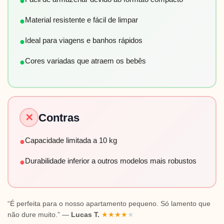
●
Material resistente e fácil de limpar
●
Ideal para viagens e banhos rápidos
●
Cores variadas que atraem os bebês
●
Contras
✕
Capacidade limitada a 10 kg
●
Durabilidade inferior a outros modelos mais robustos
●
“É perfeita para o nosso apartamento pequeno. Só lamento que
não dure muito.” —
Lucas T.
★
★
★
★
★