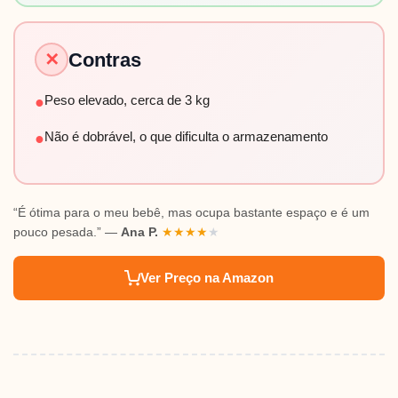
Contras
✕
Peso elevado, cerca de 3 kg
●
Não é dobrável, o que dificulta o armazenamento
●
“É ótima para o meu bebê, mas ocupa bastante espaço e é um
pouco pesada.” —
Ana P.
★
★
★
★
★
Ver Preço na Amazon