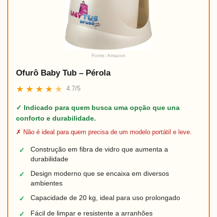
Fonte: Amazon
Ofurô Baby Tub – Pérola
★
★
★
★
★
4.7/5
✓ Indicado para quem busca uma opção que una
conforto e durabilidade.
✗ Não é ideal para quem precisa de um modelo portátil e leve.
Construção em fibra de vidro que aumenta a
✓
durabilidade
Design moderno que se encaixa em diversos
✓
ambientes
Capacidade de 20 kg, ideal para uso prolongado
✓
Fácil de limpar e resistente a arranhões
✓