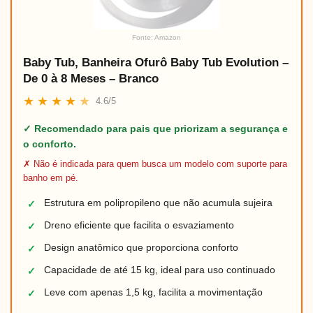
Fonte: Amazon
Baby Tub, Banheira Ofurô Baby Tub Evolution –
De 0 à 8 Meses – Branco
★
★
★
★
★
4.6/5
✓ Recomendado para pais que priorizam a segurança e
o conforto.
✗ Não é indicada para quem busca um modelo com suporte para
banho em pé.
Estrutura em polipropileno que não acumula sujeira
✓
Dreno eficiente que facilita o esvaziamento
✓
Design anatômico que proporciona conforto
✓
Capacidade de até 15 kg, ideal para uso continuado
✓
Leve com apenas 1,5 kg, facilita a movimentação
✓