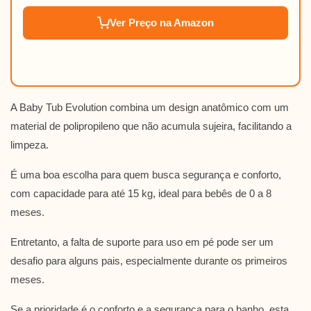
Ver Preço na Amazon
A Baby Tub Evolution combina um design anatômico com um
material de polipropileno que não acumula sujeira, facilitando a
limpeza.
É uma boa escolha para quem busca segurança e conforto,
com capacidade para até 15 kg, ideal para bebês de 0 a 8
meses.
Entretanto, a falta de suporte para uso em pé pode ser um
desafio para alguns pais, especialmente durante os primeiros
meses.
Se a prioridade é o conforto e a segurança para o banho, esta