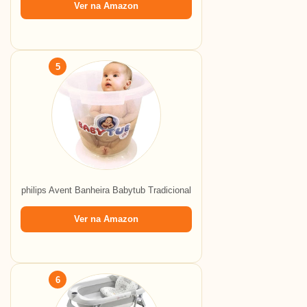
Ver na Amazon
5
philips Avent Banheira Babytub Tradicional
Ver na Amazon
6