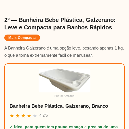
2º — Banheira Bebe Plástica, Galzerano:
Leve e Compacta para Banhos Rápidos
Mais Compacta
A Banheira Galzerano é uma opção leve, pesando apenas 1 kg,
o que a torna extremamente fácil de manusear.
Fonte: Amazon
Banheira Bebe Plástica, Galzerano, Branco
★
★
★
★
★
4.2/5
✓ Ideal para quem tem pouco espaço e precisa de uma