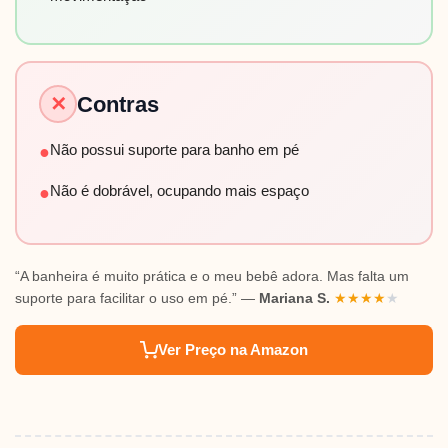
Contras
✕
Não possui suporte para banho em pé
●
Não é dobrável, ocupando mais espaço
●
“A banheira é muito prática e o meu bebê adora. Mas falta um
suporte para facilitar o uso em pé.” —
Mariana S.
★
★
★
★
★
Ver Preço na Amazon