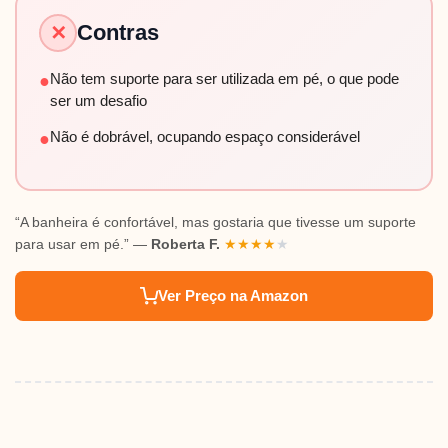
Contras
✕
Não tem suporte para ser utilizada em pé, o que pode
●
ser um desafio
Não é dobrável, ocupando espaço considerável
●
“A banheira é confortável, mas gostaria que tivesse um suporte
para usar em pé.” —
Roberta F.
★
★
★
★
★
Ver Preço na Amazon