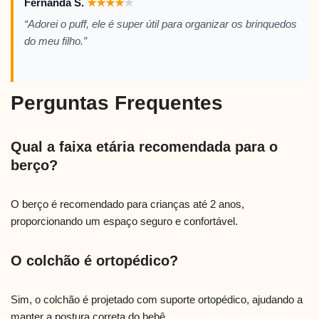
Fernanda S.
★
★
★
★
★
“Adorei o puff, ele é super útil para organizar os brinquedos
do meu filho.”
Perguntas Frequentes
Qual a faixa etária recomendada para o
berço?
O berço é recomendado para crianças até 2 anos,
proporcionando um espaço seguro e confortável.
O colchão é ortopédico?
Sim, o colchão é projetado com suporte ortopédico, ajudando a
manter a postura correta do bebê.