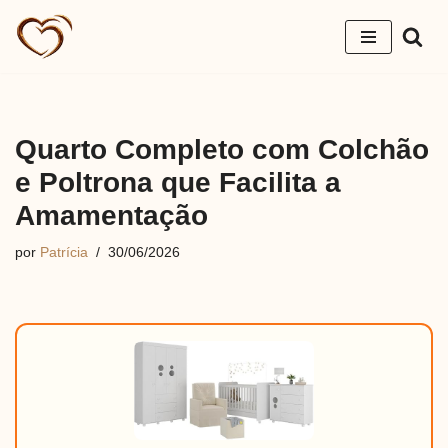
Pular
para
o
conteúdo
Quarto Completo com Colchão
e Poltrona que Facilita a
Amamentação
por
Patrícia
30/06/2026