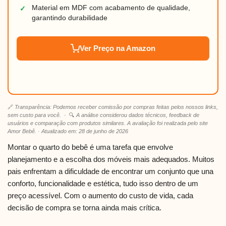
Material em MDF com acabamento de qualidade,
✓
garantindo durabilidade
Ver Preço na Amazon
🔗
Transparência: Podemos receber comissão por compras feitas pelos nossos links,
sem custo para você.
· 🔍
A análise considerou dados técnicos, feedback de
usuários e comparação com produtos similares. A avaliação foi realizada pelo site
Amor Bebê. · Atualizado em: 28 de junho de 2026
Montar o quarto do bebê é uma tarefa que envolve
planejamento e a escolha dos móveis mais adequados. Muitos
pais enfrentam a dificuldade de encontrar um conjunto que una
conforto, funcionalidade e estética, tudo isso dentro de um
preço acessível. Com o aumento do custo de vida, cada
decisão de compra se torna ainda mais crítica.