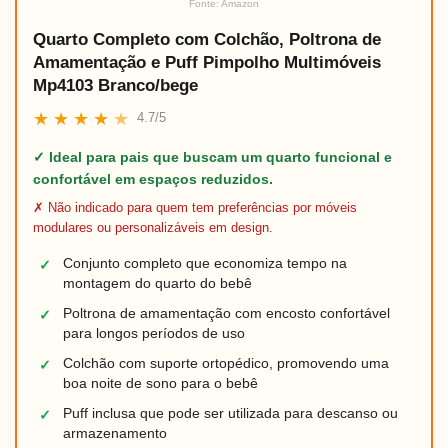
Fonte: Amazon
Quarto Completo com Colchão, Poltrona de
Amamentação e Puff Pimpolho Multimóveis
Mp4103 Branco/bege
★
★
★
★
★
4.7/5
✓ Ideal para pais que buscam um quarto funcional e
confortável em espaços reduzidos.
✗ Não indicado para quem tem preferências por móveis
modulares ou personalizáveis em design.
Conjunto completo que economiza tempo na
✓
montagem do quarto do bebê
Poltrona de amamentação com encosto confortável
✓
para longos períodos de uso
Colchão com suporte ortopédico, promovendo uma
✓
boa noite de sono para o bebê
Puff inclusa que pode ser utilizada para descanso ou
✓
armazenamento