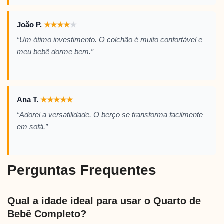
João P.
★
★
★
★
★
“Um ótimo investimento. O colchão é muito confortável e
meu bebê dorme bem.”
Ana T.
★
★
★
★
★
“Adorei a versatilidade. O berço se transforma facilmente
em sofá.”
Perguntas Frequentes
Qual a idade ideal para usar o Quarto de
Bebê Completo?