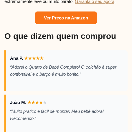
extremamente leve ou muito barato.
Garanta o seu agora
.
Ver Preço na Amazon
O que dizem quem comprou
Ana P.
★
★
★
★
★
“Adorei o Quarto de Bebê Completo! O colchão é super
confortável e o berço é muito bonito.”
João M.
★
★
★
★
★
“Muito prático e fácil de montar. Meu bebê adora!
Recomendo.”