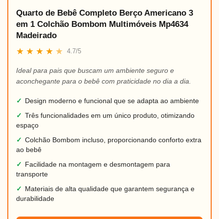
Quarto de Bebê Completo Berço Americano 3
em 1 Colchão Bombom Multimóveis Mp4634
Madeirado
★
★
★
★
★
4.7/5
Ideal para pais que buscam um ambiente seguro e
aconchegante para o bebê com praticidade no dia a dia.
✓
Design moderno e funcional que se adapta ao ambiente
✓
Três funcionalidades em um único produto, otimizando
espaço
✓
Colchão Bombom incluso, proporcionando conforto extra
ao bebê
✓
Facilidade na montagem e desmontagem para
transporte
✓
Materiais de alta qualidade que garantem segurança e
durabilidade