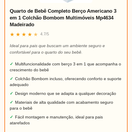
Quarto de Bebê Completo Berço Americano 3
em 1 Colchão Bombom Multimóveis Mp4634
Madeirado
★
★
★
★
★
4.7/5
Ideal para pais que buscam um ambiente seguro e
confortável para o quarto do seu bebê.
✓
Multifuncionalidade com berço 3 em 1 que acompanha o
crescimento do bebê
✓
Colchão Bombom incluso, oferecendo conforto e suporte
adequado
✓
Design moderno que se adapta a qualquer decoração
✓
Materiais de alta qualidade com acabamento seguro
para o bebê
✓
Fácil montagem e manutenção, ideal para pais
atarefados