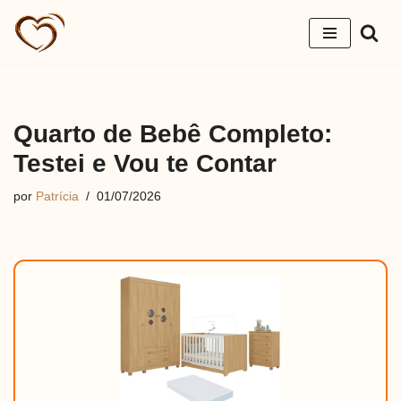
Pular
para
o
conteúdo
Quarto de Bebê Completo:
Testei e Vou te Contar
por
Patrícia
01/07/2026