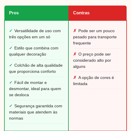
Pros
Contras
✓
Versatilidade de uso com
✗
Pode ser um pouco
três opções em um só
pesado para transporte
frequente
✓
Estilo que combina com
qualquer decoração
✗
O preço pode ser
considerado alto por
✓
Colchão de alta qualidade
alguns
que proporciona conforto
✗
A opção de cores é
✓
Fácil de montar e
limitada
desmontar, ideal para quem
se desloca
✓
Segurança garantida com
materiais que atendem às
normas