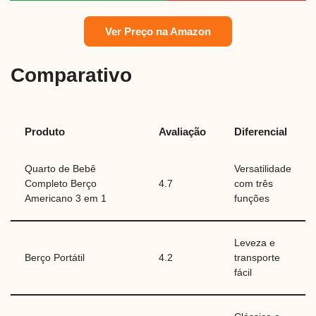
Ver Preço na Amazon
Comparativo
Produto
Avaliação
Diferencial
Quarto de Bebê
Versatilidade
Completo Berço
4.7
com três
Americano 3 em 1
funções
Leveza e
Berço Portátil
4.2
transporte
fácil