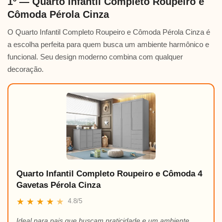
1º — Quarto Infantil Completo Roupeiro e
Cômoda Pérola Cinza
O Quarto Infantil Completo Roupeiro e Cômoda Pérola Cinza é
a escolha perfeita para quem busca um ambiente harmônico e
funcional. Seu design moderno combina com qualquer
decoração.
Quarto Infantil Completo Roupeiro e Cômoda 4
Gavetas Pérola Cinza
★
★
★
★
★
4.8/5
Ideal para pais que buscam praticidade e um ambiente