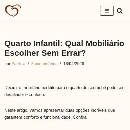
Pular
para
o
conteúdo
Quarto Infantil: Qual Mobiliário
Escolher Sem Errar?
por
Patrícia
3 comentários
16/04/2026
Decidir o mobiliário perfeito para o quarto do seu bebê pode ser
desafiador e confuso.
Neste artigo, vamos apresentar duas opções incríveis que
garantem conforto e funcionalidade. Confira!