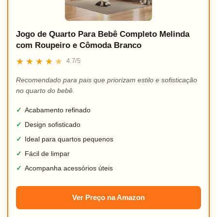
Jogo de Quarto Para Bebê Completo Melinda
com Roupeiro e Cômoda Branco
★
★
★
★
★
4.7/5
Recomendado para pais que priorizam estilo e sofisticação
no quarto do bebê.
✓
Acabamento refinado
✓
Design sofisticado
✓
Ideal para quartos pequenos
✓
Fácil de limpar
✓
Acompanha acessórios úteis
Ver Preço na Amazon