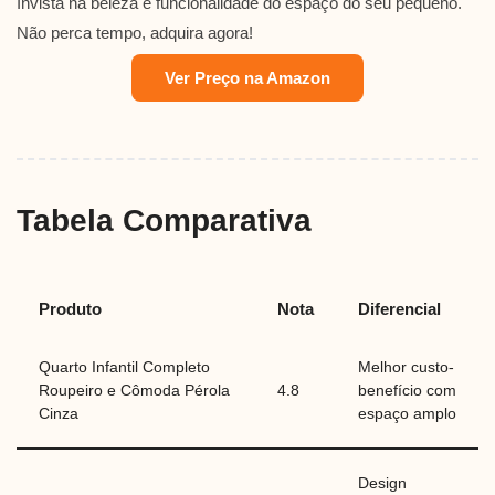
Invista na beleza e funcionalidade do espaço do seu pequeno.
Não perca tempo, adquira agora!
Ver Preço na Amazon
Tabela Comparativa
Produto
Nota
Diferencial
Quarto Infantil Completo
Melhor custo-
Roupeiro e Cômoda Pérola
4.8
benefício com
Cinza
espaço amplo
Design