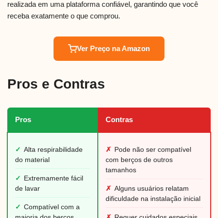
realizada em uma plataforma confiável, garantindo que você
receba exatamente o que comprou.
Ver Preço na Amazon
Pros e Contras
Pros
Contras
✓
Alta respirabilidade
✗
Pode não ser compatível
do material
com berços de outros
tamanhos
✓
Extremamente fácil
de lavar
✗
Alguns usuários relatam
dificuldade na instalação inicial
✓
Compatível com a
maioria dos berços
✗
Requer cuidados especiais