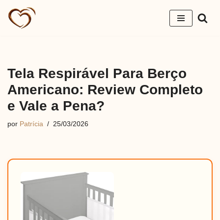
Pular
para
o
conteúdo
Tela Respirável Para Berço
Americano: Review Completo
e Vale a Pena?
por
Patrícia
25/03/2026