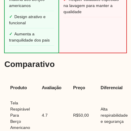
americanos
na lavagem para manter a
qualidade
✓
Design atrativo e
funcional
✓
Aumenta a
tranquilidade dos pais
Comparativo
Produto
Avaliação
Preço
Diferencial
Tela
Respirável
Alta
Para
4.7
R$50,00
respirabilidade
Berço
e segurança
Americano