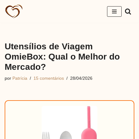
Pular
para
o
conteúdo
Utensílios de Viagem
OmieBox: Qual o Melhor do
Mercado?
por
Patrícia
15 comentários
28/04/2026