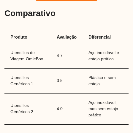
Comparativo
Produto
Avaliação
Diferencial
Utensílios de
Aço inoxidável e
4.7
Viagem OmieBox
estojo prático
Utensílios
Plástico e sem
3.5
Genéricos 1
estojo
Aço inoxidável,
Utensílios
4.0
mas sem estojo
Genéricos 2
prático