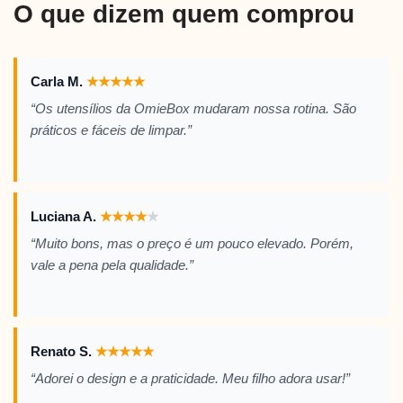
O que dizem quem comprou
Carla M.
★
★
★
★
★
“Os utensílios da OmieBox mudaram nossa rotina. São
práticos e fáceis de limpar.”
Luciana A.
★
★
★
★
★
“Muito bons, mas o preço é um pouco elevado. Porém,
vale a pena pela qualidade.”
Renato S.
★
★
★
★
★
“Adorei o design e a praticidade. Meu filho adora usar!”