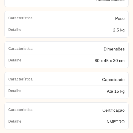
Peso
2,5 kg
Dimensões
80 x 45 x 30 cm
Capacidade
Até 15 kg
Certificação
INMETRO