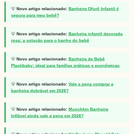
💡
Novo artigo relacionado:
Banheira Ofurô Infantil é
segura para meu bebê?
💡
Novo artigo relacionado:
Banheira infantil decorada
rosa: a solução para o banho do bebê
💡
Novo artigo relacionado:
Banheira de Bebê
Plastibaby: ideal para famílias práticas e econômicas
💡
Novo artigo relacionado:
Vale a pena comprar a
banheira dobrável em 2026?
💡
Novo artigo relacionado:
Munchkin Banheira
Inflável ainda vale a pena em 2026?