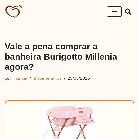
Pular
para
o
conteúdo
Vale a pena comprar a
banheira Burigotto Millenia
agora?
por
Patrícia
2 comentários
23/06/2026