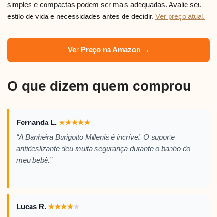
simples e compactas podem ser mais adequadas. Avalie seu
estilo de vida e necessidades antes de decidir.
Ver preço atual.
Ver Preço na Amazon →
O que dizem quem comprou
Fernanda L.
★
★
★
★
★
“A Banheira Burigotto Millenia é incrível. O suporte
antideslizante deu muita segurança durante o banho do
meu bebê.”
Lucas R.
★
★
★
★
★