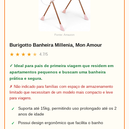
Fonte: Amazon
Burigotto Banheira Millenia, Mon Amour
★
★
★
★
★
4.7/5
✓ Ideal para pais de primeira viagem que residem em
apartamentos pequenos e buscam uma banheira
prática e segura.
✗ Não indicado para famílias com espaço de armazenamento
limitado que necessitam de um modelo mais compacto e leve
para viagens.
Suporta até 15kg, permitindo uso prolongado até os 2
✓
anos de idade
Possui design ergonômico que facilita o banho
✓