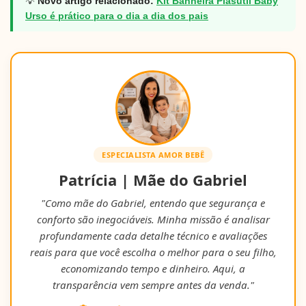
💡
Novo artigo relacionado:
Kit Banheira Plasutil Baby
Urso é prático para o dia a dia dos pais
ESPECIALISTA AMOR BEBÊ
Patrícia | Mãe do Gabriel
"Como mãe do Gabriel, entendo que segurança e
conforto são inegociáveis. Minha missão é analisar
profundamente cada detalhe técnico e avaliações
reais para que você escolha o melhor para o seu filho,
economizando tempo e dinheiro. Aqui, a
transparência vem sempre antes da venda."