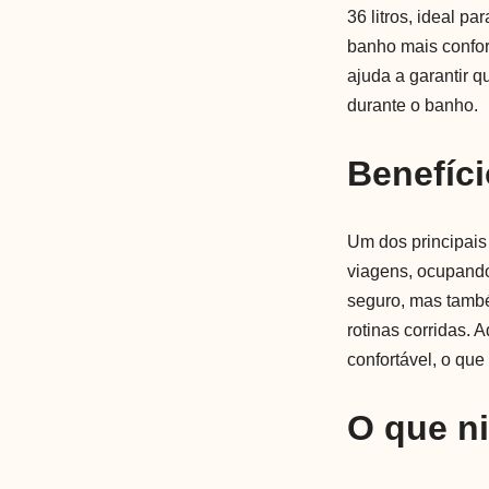
36 litros, ideal 
banho mais confor
ajuda a garantir 
durante o banho.
Benefíci
Um dos principais 
viagens, ocupando
seguro, mas també
rotinas corridas.
confortável, o qu
O que n