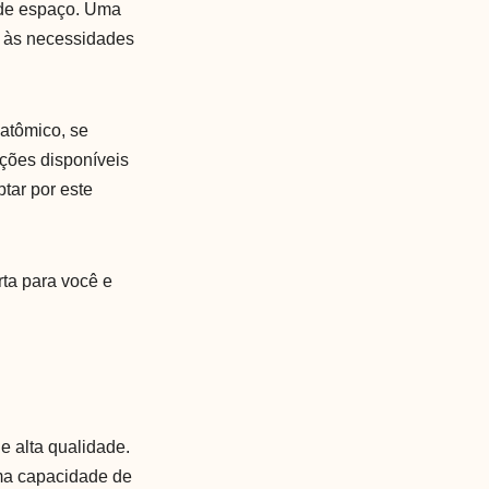
 de espaço. Uma
e às necessidades
natômico, se
pções disponíveis
tar por este
ta para você e
e alta qualidade.
ma capacidade de