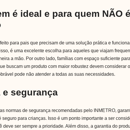
em é ideal e para quem NÃO 
o
rfeito para pais que precisam de uma solução prática e funcion
sso, é uma excelente escolha para aqueles que viajam freque
heira a mão. Por outro lado, famílias com espaço suficiente pa
que buscam um produto com maior robustez devem considerar o
obrável pode não atender a todas as suas necessidades.
a e segurança
 as normas de segurança recomendadas pelo INMETRO, garant
 é seguro para crianças. Isso é um ponto importante a ser consid
 deve ser sempre a prioridade. Além disso, a garantia do produ