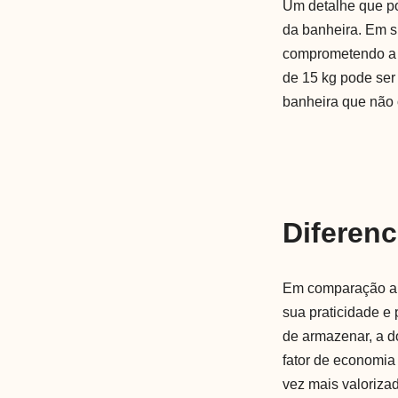
Um detalhe que po
da banheira. Em s
comprometendo a s
de 15 kg pode ser 
banheira que não o
Diferenc
Em comparação a o
sua praticidade e 
de armazenar, a d
fator de economia
vez mais valoriza