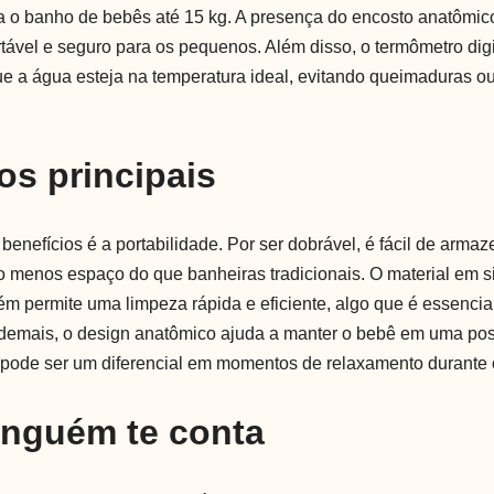
para o banho de bebês até 15 kg. A presença do encosto anatôm
tável e seguro para os pequenos. Além disso, o termômetro dig
que a água esteja na temperatura ideal, evitando queimaduras o
os principais
benefícios é a portabilidade. Por ser dobrável, é fácil de armaz
 menos espaço do que banheiras tradicionais. O material em si
m permite uma limpeza rápida e eficiente, algo que é essencia
 Ademais, o design anatômico ajuda a manter o bebê em uma po
e pode ser um diferencial em momentos de relaxamento durante
inguém te conta