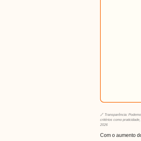
🔗
Transparência: Podemos
critérios como praticidade
2026
Com o aumento do 