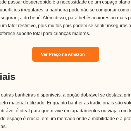
de passar despercebido é a necessidade de um espaço plano e
uperfícies irregulares, a banheira pode não se comportar como
egurança do bebê. Além disso, para bebês maiores ou mais pe
um fator restritivo, pois muitos pais podem se sentir inseguros
ferece suporte total para crianças maiores.
Ver Preço na Amazon →
iais
utras banheiras disponíveis, a opção dobrável se destaca pri
pelo material utilizado. Enquanto banheiras tradicionais são vo
obrável é ideal para quem vive em apartamentos ou viaja com f
 de espaço é crucial em um mercado onde a mobilidade e a pra
das.