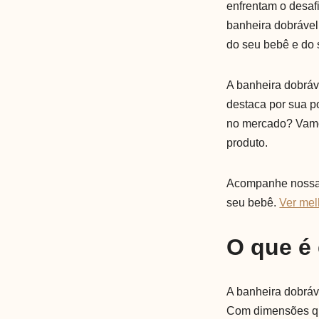
enfrentam o desaf
banheira dobrável
do seu bebê e do 
A banheira dobráve
destaca por sua po
no mercado? Vamos
produto.
Acompanhe nossa a
seu bebê.
Ver mel
O que é
A banheira dobráve
Com dimensões qu