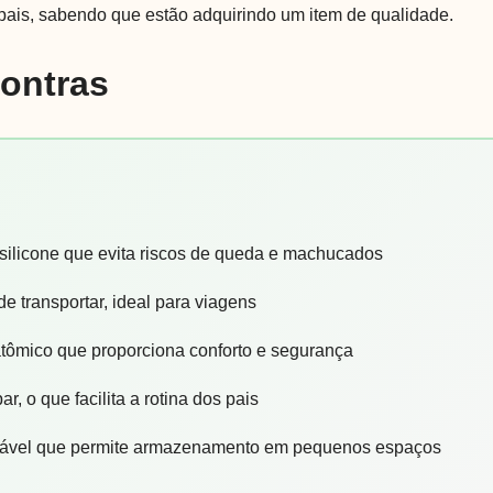
 pais, sabendo que estão adquirindo um item de qualidade.
Contras
 silicone que evita riscos de queda e machucados
 de transportar, ideal para viagens
tômico que proporciona conforto e segurança
ar, o que facilita a rotina dos pais
rável que permite armazenamento em pequenos espaços