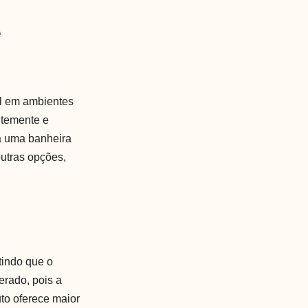
é
al em ambientes
ntemente e
ra uma banheira
utras opções,
indo que o
erado, pois a
to oferece maior