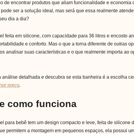
io de encontrar produtos que aliam funcionalidade e economia
 pode ser a solução ideal, mas será que essa realmente atend
seu dia a dia?
l feita em silicone, com capacidade para 36 litros e encosto a
rtabilidade e conforto. Mas o que a torna diferente de outras o
 analisar suas características e o que realmente importa ao op
nálise detalhada e descubra se esta banheira é a escolha cer
hor preço
.
 e como funciona
l para bebê tem um design compacto e leve, feita de silicone d
e permitem a montagem em pequenos espaços, ela possui u