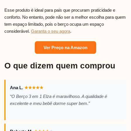
Esse produto é ideal para pais que procuram praticidade e
conforto. No entanto, pode não ser a melhor escolha para quem
tem espaço limitado, pois o berço ocupa um espaço
considerável.
Garanta o seu agora
.
Ver Preço na Amazon
O que dizem quem comprou
Ana L.
★
★
★
★
★
“O Berço 3 em 1 Elza é maravilhoso. A qualidade é
excelente e meu bebê dorme super bem.”