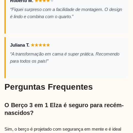
Roberto M.
★
★
★
★
★
“Fiquei surpreso com a facilidade de montagem. O design
é lindo e combina com o quarto.”
Juliana T.
★
★
★
★
★
“A transformação em cama é super prática. Recomendo
para todos os pais!”
Perguntas Frequentes
O Berço 3 em 1 Elza é seguro para recém-
nascidos?
Sim, o berço é projetado com segurança em mente e é ideal