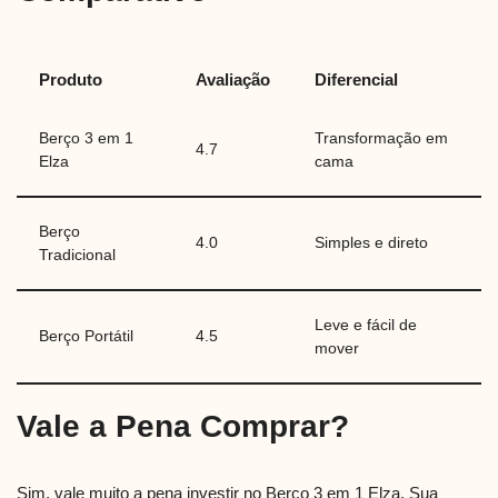
Produto
Avaliação
Diferencial
Berço 3 em 1
Transformação em
4.7
Elza
cama
Berço
4.0
Simples e direto
Tradicional
Leve e fácil de
Berço Portátil
4.5
mover
Vale a Pena Comprar?
Sim, vale muito a pena investir no Berço 3 em 1 Elza. Sua