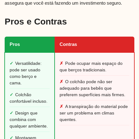
assegura que você está fazendo um investimento seguro.
Pros e Contras
Pros
Contras
✓
Versatilidade:
✗
Pode ocupar mais espaço do
pode ser usado
que berços tradicionais.
como berço e
✗
O colchão pode não ser
cama.
adequado para bebês que
✓
Colchão
preferem superfícies mais firmes.
confortável incluso.
✗
A transpiração do material pode
✓
Design que
ser um problema em climas
combina com
quentes.
qualquer ambiente.
✓
Montagem