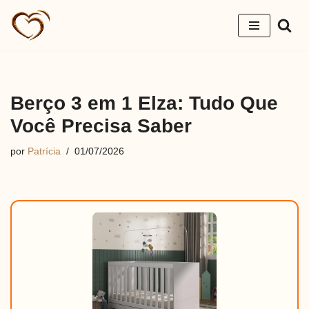
Pular
para
o
conteúdo
Berço 3 em 1 Elza: Tudo Que
Você Precisa Saber
por
Patrícia
01/07/2026