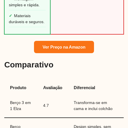
simples e rápida.
✓
Materiais
duráveis e seguros.
Ver Preço na Amazon
Comparativo
Produto
Avaliação
Diferencial
Berço 3 em
Transforma-se em
4.7
1 Elza
cama e inclui colchão
Berço
Design simples, sem