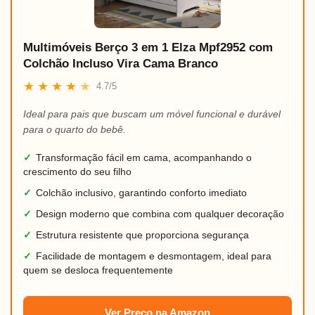
Multimóveis Berço 3 em 1 Elza Mpf2952 com
Colchão Incluso Vira Cama Branco
★
★
★
★
★
4.7/5
Ideal para pais que buscam um móvel funcional e durável
para o quarto do bebê.
✓
Transformação fácil em cama, acompanhando o
crescimento do seu filho
✓
Colchão inclusivo, garantindo conforto imediato
✓
Design moderno que combina com qualquer decoração
✓
Estrutura resistente que proporciona segurança
✓
Facilidade de montagem e desmontagem, ideal para
quem se desloca frequentemente
Ver Preço na Amazon