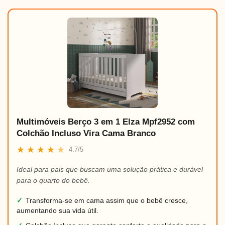
Multimóveis Berço 3 em 1 Elza Mpf2952 com
Colchão Incluso Vira Cama Branco
★
★
★
★
★
4.7/5
Ideal para pais que buscam uma solução prática e durável
para o quarto do bebê.
✓
Transforma-se em cama assim que o bebê cresce,
aumentando sua vida útil.