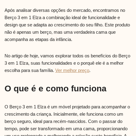
Após analisar diversas opções do mercado, encontramos no
Berço 3 em 1 Elza a combinação ideal de funcionalidade e
design que se adapta ao crescimento do seu filho. Este produto
não é apenas um berço, mas uma verdadeira cama que
acompanha as etapas da infância.
No artigo de hoje, vamos explorar todos os benefícios do Berço
3 em 1 Elza, suas funcionalidades e o porquê ele é a melhor
escolha para sua família.
Ver melhor preço
.
O que é e como funciona
O Berço 3 em 1 Elza é um móvel projetado para acompanhar o
crescimento da criança. Inicialmente, ele funciona como um
berço seguro, ideal para recém-nascidos. Com o passar do
tempo, pode ser transformado em uma cama, proporcionando
um uso prolongado e melhorando a relação custo-benefício. A