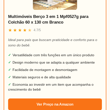
Multimóveis Berço 3 em 1 Mpf0527g para
Colchão 60 x 130 cm Branco
★
★
★
★
★
4.7/5
Ideal para pais que buscam praticidade e conforto para o
sono do bebê.
✓
Versatilidade com três funções em um único produto
✓
Design moderno que se adapta a qualquer ambiente
✓
Facilidade de montagem e desmontagem
✓
Materiais seguros e de alta qualidade
✓
Economia ao investir em um item que acompanha o
crescimento do bebê
Ver Preço na Amazon