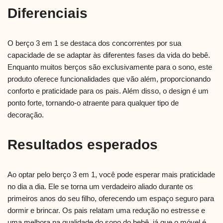
Diferenciais
O berço 3 em 1 se destaca dos concorrentes por sua
capacidade de se adaptar às diferentes fases da vida do bebê.
Enquanto muitos berços são exclusivamente para o sono, este
produto oferece funcionalidades que vão além, proporcionando
conforto e praticidade para os pais. Além disso, o design é um
ponto forte, tornando-o atraente para qualquer tipo de
decoração.
Resultados esperados
Ao optar pelo berço 3 em 1, você pode esperar mais praticidade
no dia a dia. Ele se torna um verdadeiro aliado durante os
primeiros anos do seu filho, oferecendo um espaço seguro para
dormir e brincar. Os pais relatam uma redução no estresse e
uma melhora na qualidade do sono do bebê, já que o móvel é