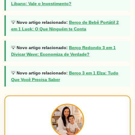
Libano: Vale o Investimento?
💡
Novo artigo relacionado:
Berço de Bebê Portátil 2
em 1 Luck: O Que Ninguém te Conta
💡
Novo artigo relacionado:
Berço Redondo 3 em 1
Divicar Wave: Economiza de Verdade?
💡
Novo artigo relacionado:
Berço 3 em 1 Elza: Tudo
Que Você Precisa Saber