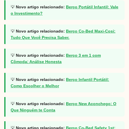
💡
Novo artigo relacionado:
Berço Portátil Infantil: Vale
o Investimento?
💡
Novo artigo relacionado:
Berço Co-Bed Maxi-Cosi:
Tudo Que Você Precisa Saber.
💡
Novo artigo relacionado:
Berço 3 em 1 com
Cômoda: Análise Honesta
💡
Novo artigo relacionado:
Berço Infantil Portátil:
Como Escolher o Melhor
💡
Novo artigo relacionado:
Berço New Aconchego: O
Que Ninguém te Conta
💡
Novo artigo relacionado:
Berço Co-Bed Safety 1st: