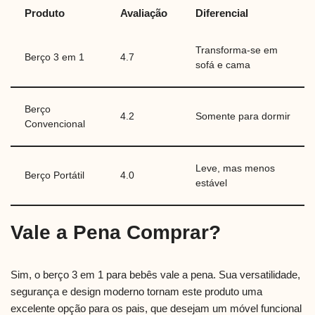
Produto
Avaliação
Diferencial
Transforma-se em
Berço 3 em 1
4.7
sofá e cama
Berço
4.2
Somente para dormir
Convencional
Leve, mas menos
Berço Portátil
4.0
estável
Vale a Pena Comprar?
Sim, o berço 3 em 1 para bebês vale a pena. Sua versatilidade,
segurança e design moderno tornam este produto uma
excelente opção para os pais, que desejam um móvel funcional