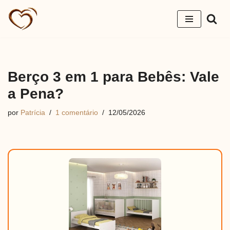
Pular
para
o
conteúdo
Berço 3 em 1 para Bebês: Vale
a Pena?
por
Patrícia
1 comentário
12/05/2026