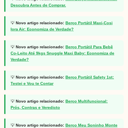
Descubra Antes de Comprar.
💡
Novo artigo relacionado:
Berço Portátil Maxi-Cosi
Iora Air: Economiza de Verdade?
💡
Novo artigo relacionado:
Berço Portátil Para Bebê
Co-Leito Até 9kgs Snuggle Maxi Baby: Economiza de
Verdade?
💡
Novo artigo relacionado:
Berço Portátil Safety 1st:
Testei e Vou te Contar
💡
Novo artigo relacionado:
Berço Multifuncional:
Prós, Contras e Veredicto
💡
Novo artigo relacionado:
Berço Meu Soninho Monte