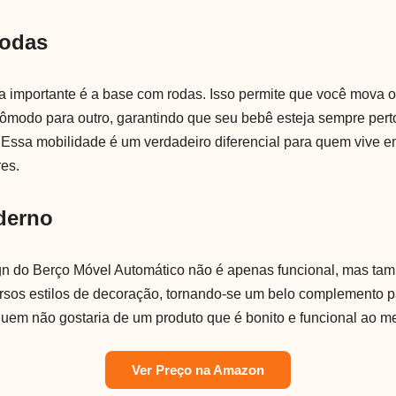
rodas
ica importante é a base com rodas. Isso permite que você mova 
cômodo para outro, garantindo que seu bebê esteja sempre pert
. Essa mobilidade é um verdadeiro diferencial para quem vive 
es.
derno
ign do Berço Móvel Automático não é apenas funcional, mas tam
sos estilos de decoração, tornando-se um belo complemento p
 quem não gostaria de um produto que é bonito e funcional ao
Ver Preço na Amazon