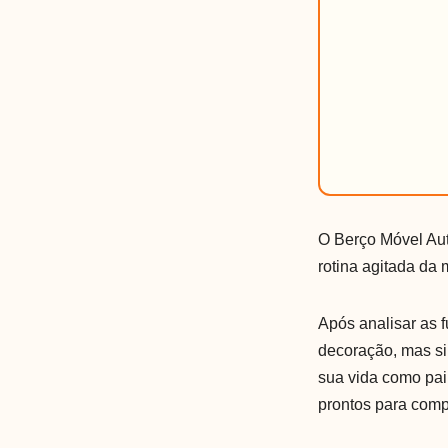
O Berço Móvel Aut
rotina agitada da 
Após analisar as 
decoração, mas si
sua vida como pa
prontos para comp