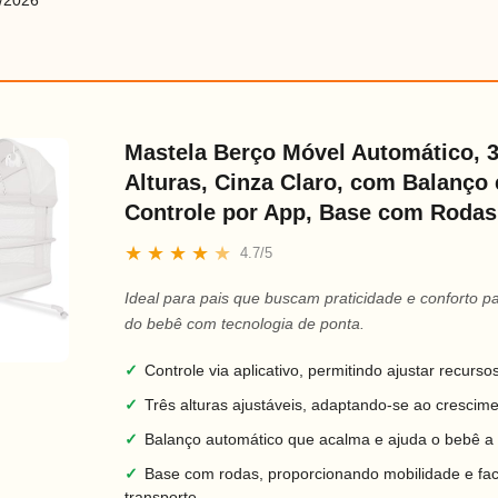
/2026
Mastela Berço Móvel Automático, 
Alturas, Cinza Claro, com Balanço 
Controle por App, Base com Rodas
★
★
★
★
★
4.7/5
Ideal para pais que buscam praticidade e conforto p
do bebê com tecnologia de ponta.
✓
Controle via aplicativo, permitindo ajustar recurso
✓
Três alturas ajustáveis, adaptando-se ao crescim
✓
Balanço automático que acalma e ajuda o bebê a
✓
Base com rodas, proporcionando mobilidade e fac
transporte