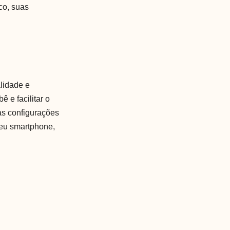
co, suas
lidade e
 e facilitar o
 as configurações
 seu smartphone,