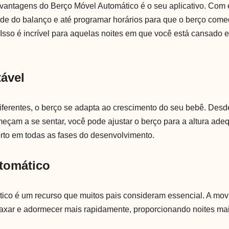
antagens do Berço Móvel Automático é o seu aplicativo. Com 
dade do balanço e até programar horários para que o berço come
Isso é incrível para aquelas noites em que você está cansado e
tável
diferentes, o berço se adapta ao crescimento do seu bebê. Des
eçam a se sentar, você pode ajustar o berço para a altura ade
rto em todas as fases do desenvolvimento.
tomático
ico é um recurso que muitos pais consideram essencial. A mo
laxar e adormecer mais rapidamente, proporcionando noites mai