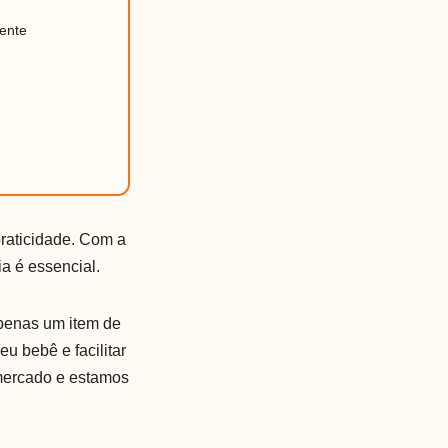
ente
praticidade. Com a
ia é essencial.
apenas um item de
u bebê e facilitar
mercado e estamos