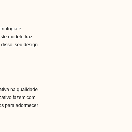
cnologia e
este modelo traz
 disso, seu design
ativa na qualidade
icativo fazem com
nos para adormecer