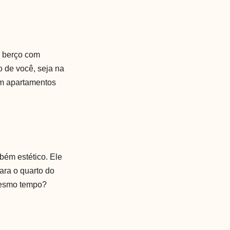
o berço com
o de você, seja na
em apartamentos
bém estético. Ele
ara o quarto do
 mesmo tempo?