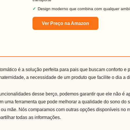
✓
Design moderno que combina com qualquer ambi
Ver Preço na Amazon
omático é a solução perfeita para pais que buscam conforto e 
maternidade, a necessidade de um produto que facilite o dia a d
funcionalidades desse berço, podemos garantir que ele não é 
m uma ferramenta que pode melhorar a qualidade do sono do se
i ou mãe. Nós comparamos com outras opções disponíveis no 
artilhar todas as informações.