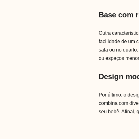
Base com 
Outra característ
facilidade de um 
sala ou no quarto
ou espaços menor
Design mo
Por último, o des
combina com diver
seu bebê. Afinal,