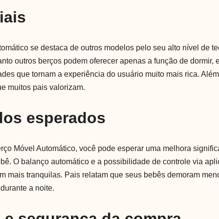
iais
omático se destaca de outros modelos pelo seu alto nível de te
anto outros berços podem oferecer apenas a função de dormir, 
dades que tornam a experiência do usuário muito mais rica. Além
e muitos pais valorizam.
dos esperados
erço Móvel Automático, você pode esperar uma melhora signific
bê. O balanço automático e a possibilidade de controle via apl
am mais tranquilas. Pais relatam que seus bebês demoram me
urante a noite.
a e segurança da compra