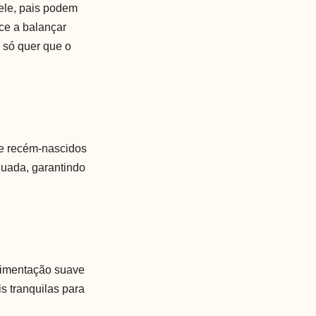
ele, pais podem
ce a balançar
 só quer que o
de recém-nascidos
quada, garantindo
vimentação suave
s tranquilas para