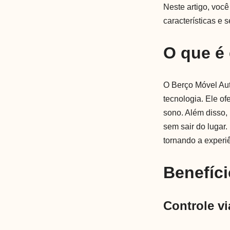
Neste artigo, você
características e 
O que é
O Berço Móvel Aut
tecnologia. Ele of
sono. Além disso, 
sem sair do lugar.
tornando a experiê
Benefíci
Controle vi