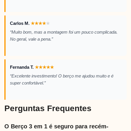
Carlos M.
★
★
★
★
★
“Muito bom, mas a montagem foi um pouco complicada.
No geral, vale a pena.”
Fernanda T.
★
★
★
★
★
“Excelente investimento! O berço me ajudou muito e é
super confortável.”
Perguntas Frequentes
O Berço 3 em 1 é seguro para recém-