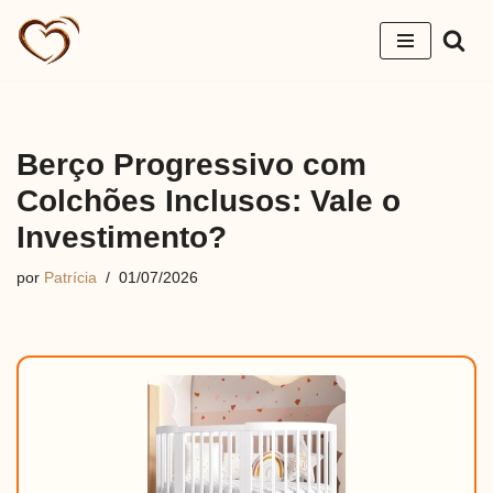
Pular
para
o
conteúdo
Berço Progressivo com
Colchões Inclusos: Vale o
Investimento?
por
Patrícia
01/07/2026