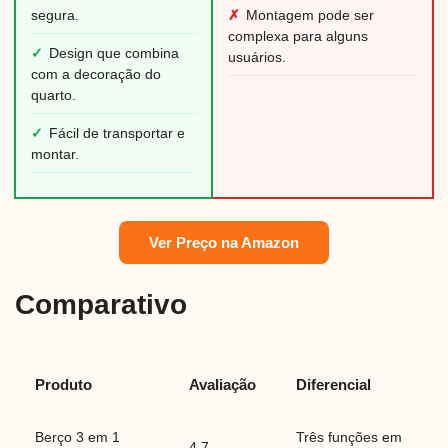
segura.
✗
Montagem pode ser
complexa para alguns
✓
Design que combina
usuários.
com a decoração do
quarto.
✓
Fácil de transportar e
montar.
Ver Preço na Amazon
Comparativo
Produto
Avaliação
Diferencial
Berço 3 em 1
Três funções em
4.7