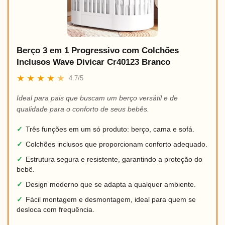
Berço 3 em 1 Progressivo com Colchões
Inclusos Wave Divicar Cr40123 Branco
★
★
★
★
★
4.7/5
Ideal para pais que buscam um berço versátil e de
qualidade para o conforto de seus bebês.
✓
Três funções em um só produto: berço, cama e sofá.
✓
Colchões inclusos que proporcionam conforto adequado.
✓
Estrutura segura e resistente, garantindo a proteção do
bebê.
✓
Design moderno que se adapta a qualquer ambiente.
✓
Fácil montagem e desmontagem, ideal para quem se
desloca com frequência.