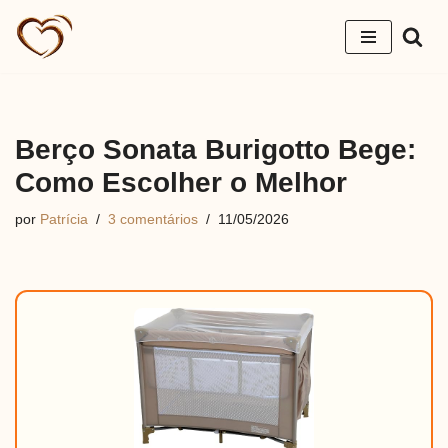
Pular
para
o
conteúdo
Berço Sonata Burigotto Bege:
Como Escolher o Melhor
por
Patrícia
3 comentários
11/05/2026