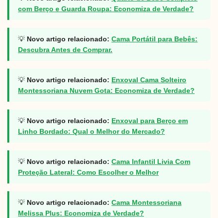
com Berço e Guarda Roupa: Economiza de Verdade?
💡
Novo artigo relacionado:
Cama Portátil para Bebês:
Descubra Antes de Comprar.
💡
Novo artigo relacionado:
Enxoval Cama Solteiro
Montessoriana Nuvem Gota: Economiza de Verdade?
💡
Novo artigo relacionado:
Enxoval para Berço em
Linho Bordado: Qual o Melhor do Mercado?
💡
Novo artigo relacionado:
Cama Infantil Livia Com
Proteção Lateral: Como Escolher o Melhor
💡
Novo artigo relacionado:
Cama Montessoriana
Melissa Plus: Economiza de Verdade?