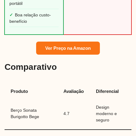
portátil
✓
Boa relação custo-
benefício
Ver Preço na Amazon
Comparativo
Produto
Avaliação
Diferencial
Design
Berço Sonata
4.7
moderno e
Burigotto Bege
seguro