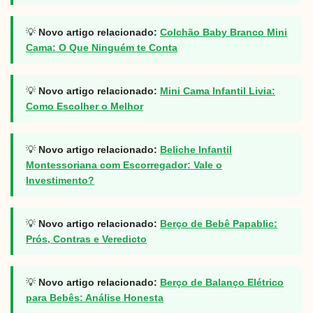
💡
Novo artigo relacionado:
Colchão Baby Branco Mini
Cama: O Que Ninguém te Conta
💡
Novo artigo relacionado:
Mini Cama Infantil Livia:
Como Escolher o Melhor
💡
Novo artigo relacionado:
Beliche Infantil
Montessoriana com Escorregador: Vale o
Investimento?
💡
Novo artigo relacionado:
Berço de Bebê Papablic:
Prós, Contras e Veredicto
💡
Novo artigo relacionado:
Berço de Balanço Elétrico
para Bebês: Análise Honesta