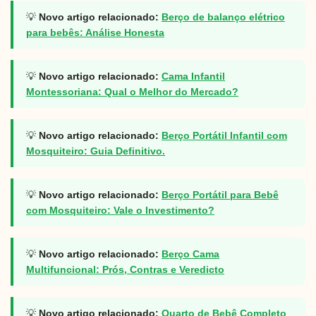
💡
Novo artigo relacionado:
Berço de balanço elétrico
para bebês: Análise Honesta
💡
Novo artigo relacionado:
Cama Infantil
Montessoriana: Qual o Melhor do Mercado?
💡
Novo artigo relacionado:
Berço Portátil Infantil com
Mosquiteiro: Guia Definitivo.
💡
Novo artigo relacionado:
Berço Portátil para Bebê
com Mosquiteiro: Vale o Investimento?
💡
Novo artigo relacionado:
Berço Cama
Multifuncional: Prós, Contras e Veredicto
💡
Novo artigo relacionado:
Quarto de Bebê Completo