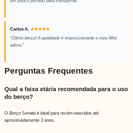
um pouco pesado para transportar.”
Carlos A.
★
★
★
★
★
“Ótimo berço! A qualidade é impressionante e meu filho
adora.”
Perguntas Frequentes
Qual a faixa etária recomendada para o uso
do berço?
O Berço Sonata é ideal para recém-nascidos até
aproximadamente 3 anos.