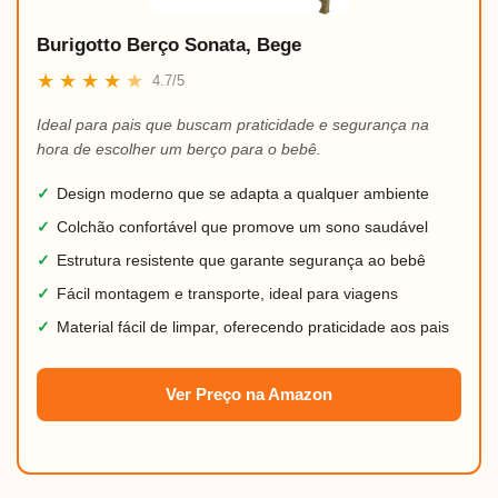
Burigotto Berço Sonata, Bege
★
★
★
★
★
4.7/5
Ideal para pais que buscam praticidade e segurança na
hora de escolher um berço para o bebê.
✓
Design moderno que se adapta a qualquer ambiente
✓
Colchão confortável que promove um sono saudável
✓
Estrutura resistente que garante segurança ao bebê
✓
Fácil montagem e transporte, ideal para viagens
✓
Material fácil de limpar, oferecendo praticidade aos pais
Ver Preço na Amazon