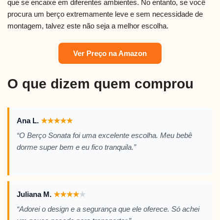
que se encaixe em diferentes ambientes. No entanto, se você
procura um berço extremamente leve e sem necessidade de
montagem, talvez este não seja a melhor escolha.
Ver Preço na Amazon
O que dizem quem comprou
Ana L.
★
★
★
★
★
“O Berço Sonata foi uma excelente escolha. Meu bebê
dorme super bem e eu fico tranquila.”
Juliana M.
★
★
★
★
★
“Adorei o design e a segurança que ele oferece. Só achei