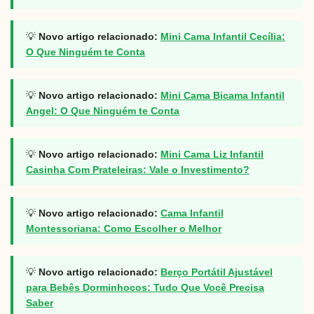
💡
Novo artigo relacionado:
Mini Cama Infantil Cecília:
O Que Ninguém te Conta
💡
Novo artigo relacionado:
Mini Cama Bicama Infantil
Angel: O Que Ninguém te Conta
💡
Novo artigo relacionado:
Mini Cama Liz Infantil
Casinha Com Prateleiras: Vale o Investimento?
💡
Novo artigo relacionado:
Cama Infantil
Montessoriana: Como Escolher o Melhor
💡
Novo artigo relacionado:
Berço Portátil Ajustável
para Bebês Dorminhocos: Tudo Que Você Precisa
Saber