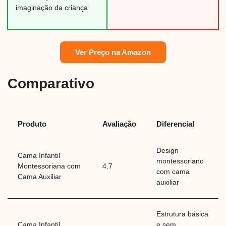
imaginação da criança
Ver Preço na Amazon
Comparativo
Produto
Avaliação
Diferencial
Design
Cama Infantil
montessoriano
Montessoriana com
4.7
com cama
Cama Auxiliar
auxiliar
Estrutura básica
Cama Infantil
e sem