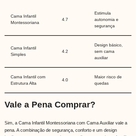
Estimula
Cama Infantil
4.7
autonomia e
Montessoriana
segurança
Design básico,
Cama Infantil
4.2
sem cama
Simples
auxiliar
Cama Infantil com
Maior risco de
4.0
Estrutura Alta
quedas
Vale a Pena Comprar?
Sim, a Cama Infantil Montessoriana com Cama Auxiliar vale a
pena. A combinação de segurança, conforto e um design