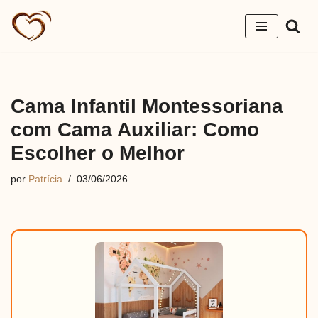
Pular
para
o
conteúdo
Cama Infantil Montessoriana
com Cama Auxiliar: Como
Escolher o Melhor
por
Patrícia
03/06/2026