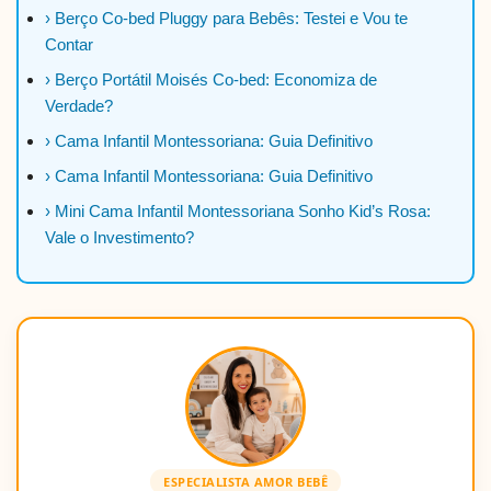
› Berço Co-bed Pluggy para Bebês: Testei e Vou te
Contar
› Berço Portátil Moisés Co-bed: Economiza de
Verdade?
› Cama Infantil Montessoriana: Guia Definitivo
› Cama Infantil Montessoriana: Guia Definitivo
› Mini Cama Infantil Montessoriana Sonho Kid’s Rosa:
Vale o Investimento?
ESPECIALISTA AMOR BEBÊ