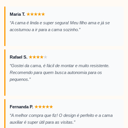
Maria T.
★
★
★
★
★
“A cama é linda e super segura! Meu filho ama e já se
acostumou a ir para a cama sozinho.”
Rafael S.
★
★
★
★
★
“Gostei da cama, é fácil de montar e muito resistente.
Recomendo para quem busca autonomia para os
pequenos.”
Fernanda P.
★
★
★
★
★
“A melhor compra que fiz! O design é perfeito e a cama
auxiliar é super útil para as visitas.”