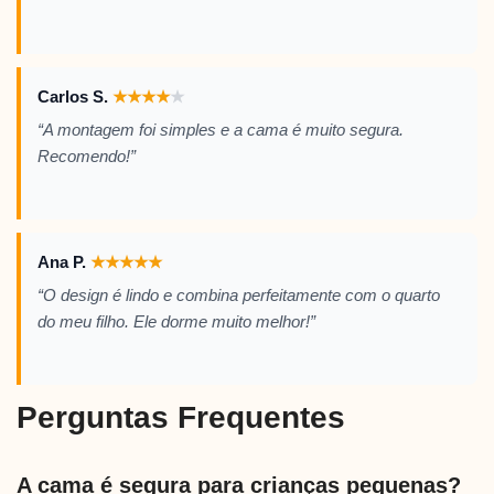
Carlos S.
★
★
★
★
★
“A montagem foi simples e a cama é muito segura.
Recomendo!”
Ana P.
★
★
★
★
★
“O design é lindo e combina perfeitamente com o quarto
do meu filho. Ele dorme muito melhor!”
Perguntas Frequentes
A cama é segura para crianças pequenas?