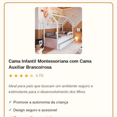
Cama Infantil Montessoriana com Cama
Auxiliar Branco/rosa
★
★
★
★
★
4.7/5
Ideal para pais que buscam um ambiente seguro e
estimulante para o desenvolvimento dos filhos.
✓
Promove a autonomia da criança
✓
Design seguro e acessível