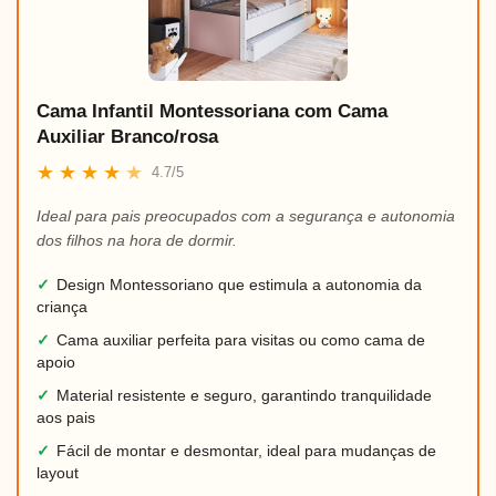
Cama Infantil Montessoriana com Cama
Auxiliar Branco/rosa
★
★
★
★
★
4.7/5
Ideal para pais preocupados com a segurança e autonomia
dos filhos na hora de dormir.
✓
Design Montessoriano que estimula a autonomia da
criança
✓
Cama auxiliar perfeita para visitas ou como cama de
apoio
✓
Material resistente e seguro, garantindo tranquilidade
aos pais
✓
Fácil de montar e desmontar, ideal para mudanças de
layout