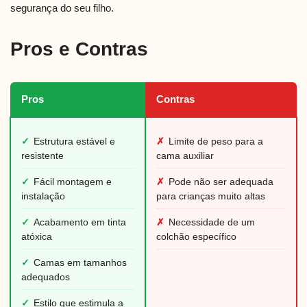
segurança do seu filho.
Pros e Contras
Pros
Contras
✓
Estrutura estável e
✗
Limite de peso para a
resistente
cama auxiliar
✓
Fácil montagem e
✗
Pode não ser adequada
instalação
para crianças muito altas
✓
Acabamento em tinta
✗
Necessidade de um
atóxica
colchão específico
✓
Camas em tamanhos
adequados
✓
Estilo que estimula a