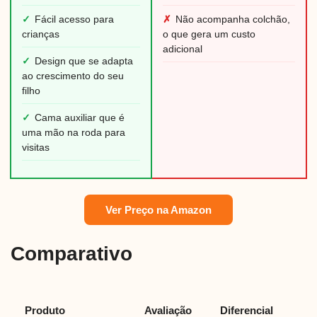
✓
Fácil acesso para
✗
Não acompanha colchão,
crianças
o que gera um custo
adicional
✓
Design que se adapta
ao crescimento do seu
filho
✓
Cama auxiliar que é
uma mão na roda para
visitas
Ver Preço na Amazon
Comparativo
Produto
Avaliação
Diferencial