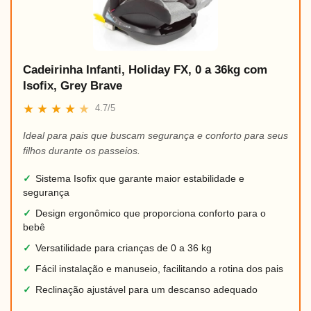
Cadeirinha Infanti, Holiday FX, 0 a 36kg com
Isofix, Grey Brave
★
★
★
★
★
4.7/5
Ideal para pais que buscam segurança e conforto para seus
filhos durante os passeios.
✓
Sistema Isofix que garante maior estabilidade e
segurança
✓
Design ergonômico que proporciona conforto para o
bebê
✓
Versatilidade para crianças de 0 a 36 kg
✓
Fácil instalação e manuseio, facilitando a rotina dos pais
✓
Reclinação ajustável para um descanso adequado