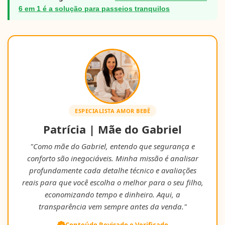
6 em 1 é a solução para passeios tranquilos
ESPECIALISTA AMOR BEBÊ
Patrícia | Mãe do Gabriel
"Como mãe do Gabriel, entendo que segurança e
conforto são inegociáveis. Minha missão é analisar
profundamente cada detalhe técnico e avaliações
reais para que você escolha o melhor para o seu filho,
economizando tempo e dinheiro. Aqui, a
transparência vem sempre antes da venda."