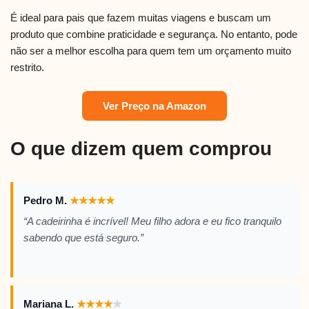
É ideal para pais que fazem muitas viagens e buscam um
produto que combine praticidade e segurança. No entanto, pode
não ser a melhor escolha para quem tem um orçamento muito
restrito.
Ver Preço na Amazon
O que dizem quem comprou
Pedro M.
★
★
★
★
★
“A cadeirinha é incrível! Meu filho adora e eu fico tranquilo
sabendo que está seguro.”
Mariana L.
★
★
★
★
★