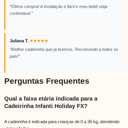
“Ótima compra! A instalação é fácil e meu bebê viaja
confortável.”
Juliana T.
★
★
★
★
★
“Melhor cadeirinha que já tivemos. Recomendo a todos os
pais!”
Perguntas Frequentes
Qual a faixa etária indicada para a
Cadeirinha Infanti Holiday FX?
A cadeirinha é indicada para crianças de 0 a 36 kg, atendendo