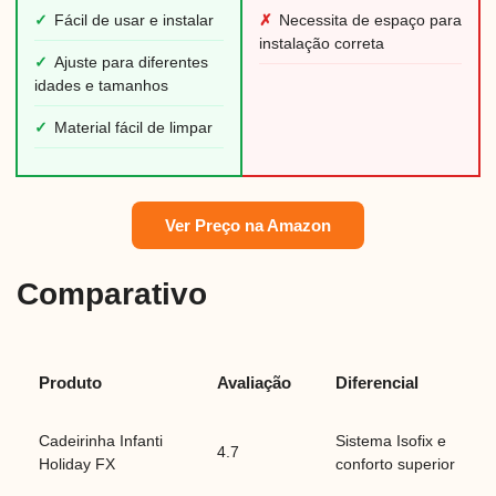
✓
Fácil de usar e instalar
✗
Necessita de espaço para
instalação correta
✓
Ajuste para diferentes
idades e tamanhos
✓
Material fácil de limpar
Ver Preço na Amazon
Comparativo
Produto
Avaliação
Diferencial
Cadeirinha Infanti
Sistema Isofix e
4.7
Holiday FX
conforto superior