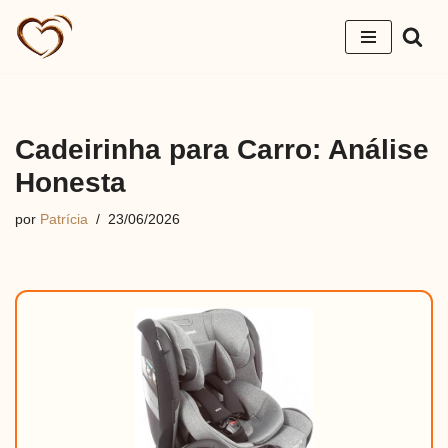
Pular
para
o
conteúdo
Cadeirinha para Carro: Análise
Honesta
por
Patrícia
23/06/2026