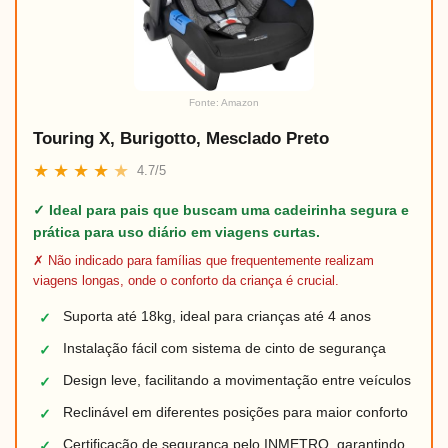
Fonte: Amazon
Touring X, Burigotto, Mesclado Preto
★
★
★
★
★
4.7/5
✓ Ideal para pais que buscam uma cadeirinha segura e
prática para uso diário em viagens curtas.
✗ Não indicado para famílias que frequentemente realizam
viagens longas, onde o conforto da criança é crucial.
Suporta até 18kg, ideal para crianças até 4 anos
✓
Instalação fácil com sistema de cinto de segurança
✓
Design leve, facilitando a movimentação entre veículos
✓
Reclinável em diferentes posições para maior conforto
✓
Certificação de segurança pelo INMETRO, garantindo
✓