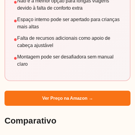
Não é a melhor opção para longas viagens
●
devido à falta de conforto extra
Espaço interno pode ser apertado para crianças
●
mais altas
Falta de recursos adicionais como apoio de
●
cabeça ajustável
Montagem pode ser desafiadora sem manual
●
claro
Ver Preço na Amazon →
Comparativo