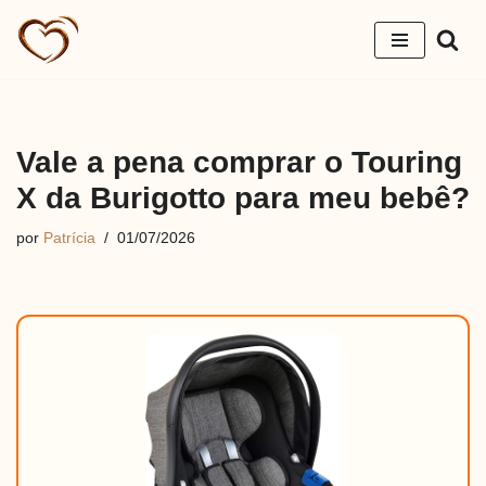
Pular
para
o
conteúdo
Vale a pena comprar o Touring
X da Burigotto para meu bebê?
por
Patrícia
01/07/2026