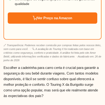
qualidade
Ver Preço na Amazon
🔗
Transparência: Podemos receber comissão por compras feitas pelos nossos links,
sem custo para você.
· 🔍
A avaliação do Touring X foi realizada com base em
critérios como segurança, conforto e praticidade. A análise foi feita pelo site Amor
Bebê, utilizando informações verificadas e dados do fabricante. · Atualizado em: 26 de
junho de 2026
Escolher a cadeirinha para carro certa é crucial para garantir a
segurança do seu bebê durante viagens. Com tantos modelos
disponíveis, é fácil se sentir confuso sobre qual oferecerá a
melhor proteção e conforto. O Touring X da Burigotto surge
como uma opção popular, mas será que ele realmente atende
às expectativas dos pais?