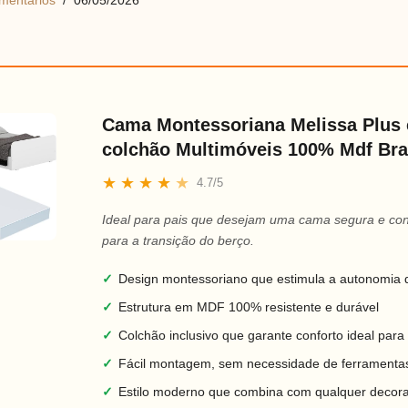
mentários
06/05/2026
Cama Montessoriana Melissa Plus
colchão Multimóveis 100% Mdf Bra
★
★
★
★
★
4.7/5
Ideal para pais que desejam uma cama segura e con
para a transição do berço.
✓
Design montessoriano que estimula a autonomia
✓
Estrutura em MDF 100% resistente e durável
✓
Colchão inclusivo que garante conforto ideal para
✓
Fácil montagem, sem necessidade de ferramenta
✓
Estilo moderno que combina com qualquer decor