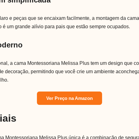
aro e peças que se encaixam facilmente, a montagem da cama
o é um grande alívio para pais que estão sempre ocupados.
moderno
ional, a cama Montessoriana Melissa Plus tem um design que 
s de decoração, permitindo que você crie um ambiente aconche
ilho.
Ver Preço na Amazon
iais
a Montessoriana Melissa Plus única é a combinação de segura