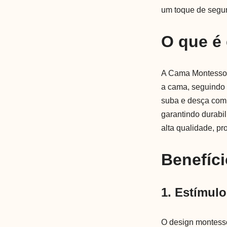
um toque de segur
O que é
A Cama Montessori
a cama, seguindo 
suba e desça com 
garantindo durabil
alta qualidade, p
Benefíci
1. Estímul
O design montesso