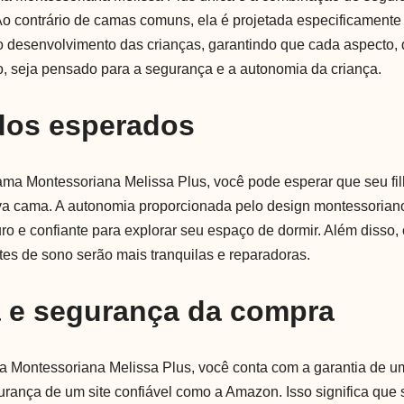
o contrário de camas comuns, ela é projetada especificamente
 desenvolvimento das crianças, garantindo que cada aspecto, d
do, seja pensado para a segurança e a autonomia da criança.
dos esperados
ama Montessoriana Melissa Plus, você pode esperar que seu fi
a cama. A autonomia proporcionada pelo design montessoriano
uro e confiante para explorar seu espaço de dormir. Além disso
ites de sono serão mais tranquilas e reparadoras.
a e segurança da compra
a Montessoriana Melissa Plus, você conta com a garantia de u
urança de um site confiável como a Amazon. Isso significa que