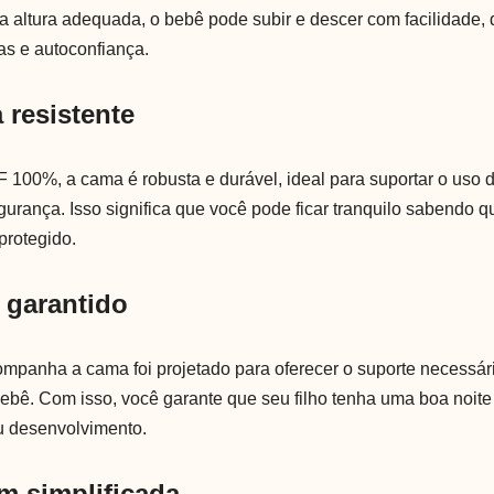
altura adequada, o bebê pode subir e descer com facilidade,
as e autoconfiança.
a resistente
100%, a cama é robusta e durável, ideal para suportar o uso d
urança. Isso significa que você pode ficar tranquilo sabendo q
protegido.
 garantido
mpanha a cama foi projetado para oferecer o suporte necessár
ebê. Com isso, você garante que seu filho tenha uma boa noite
u desenvolvimento.
m simplificada