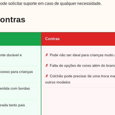
pode solicitar suporte em caso de qualquer necessidade.
Contras
Contras
ente durável e
✗
Pode não ser ideal para crianças muito
✗
Falta de opções de cores além do bran
acesso para crianças
✗
Colchão pode precisar de uma troca ma
outros modelos
antida com bordas
grada tanto pais