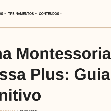
WS
TREINAMENTOS
CONTEÚDOS
a Montessori
ssa Plus: Guia
nitivo