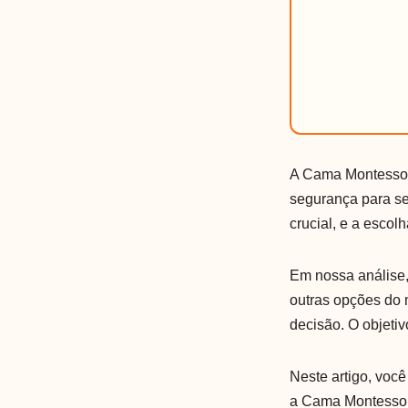
A Cama Montessori
segurança para s
crucial, e a escolh
Em nossa análise
outras opções do 
decisão. O objetiv
Neste artigo, você
a Cama Montessori