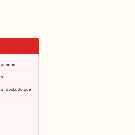
 grandes
co
is rápida do que