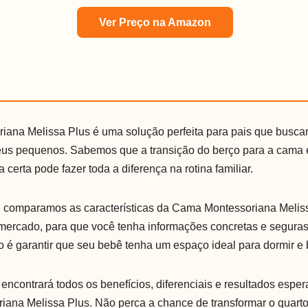
Ver Preço na Amazon
ana Melissa Plus é uma solução perfeita para pais que busca
eus pequenos. Sabemos que a transição do berço para a cam
a certa pode fazer toda a diferença na rotina familiar.
, comparamos as características da Cama Montessoriana Melis
mercado, para que você tenha informações concretas e seguras
o é garantir que seu bebê tenha um espaço ideal para dormir e b
 encontrará todos os benefícios, diferenciais e resultados espe
ana Melissa Plus. Não perca a chance de transformar o quarto