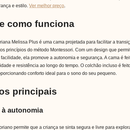
ança e estilo.
Ver melhor preço
.
 e como funciona
ana Melissa Plus é uma cama projetada para facilitar a transi
os princípios do método Montessori. Com um design que permit
facilidade, ela promove a autonomia e segurança. A cama é f
idade e resistência ao longo do tempo. O colchão incluso é fei
roporcionando conforto ideal para o sono do seu pequeno.
os principais
o à autonomia
riano permite que a criança se sinta segura e livre para explor