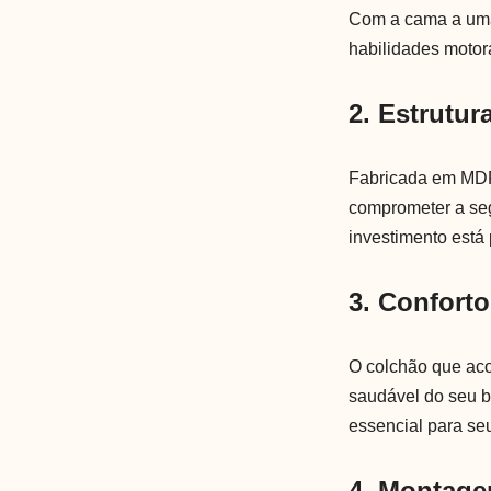
Com a cama a uma 
habilidades motor
2. Estrutur
Fabricada em MDF 
comprometer a seg
investimento está 
3. Conforto
O colchão que aco
saudável do seu b
essencial para se
4. Montage