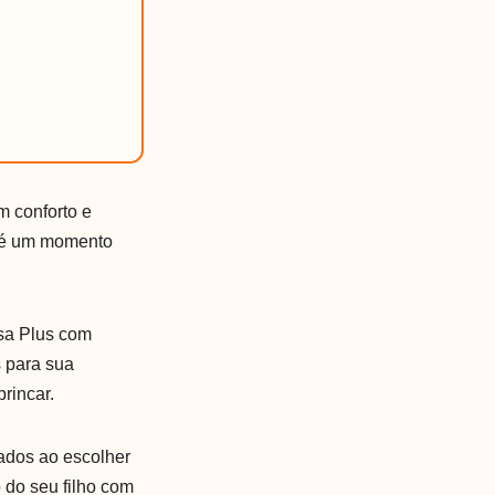
m conforto e
a é um momento
sa Plus com
 para sua
rincar.
rados ao escolher
 do seu filho com