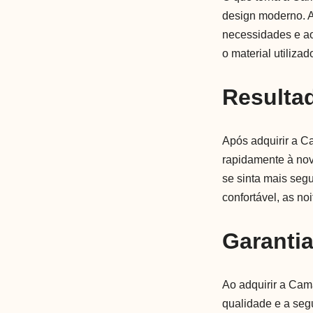
design moderno. A
necessidades e ao
o material utiliza
Resulta
Após adquirir a C
rapidamente à nov
se sinta mais seg
confortável, as no
Garanti
Ao adquirir a Cam
qualidade e a seg