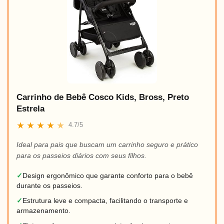
Carrinho de Bebê Cosco Kids, Bross, Preto
Estrela
★
★
★
★
★
4.7/5
Ideal para pais que buscam um carrinho seguro e prático
para os passeios diários com seus filhos.
✓
Design ergonômico que garante conforto para o bebê
durante os passeios.
✓
Estrutura leve e compacta, facilitando o transporte e
armazenamento.