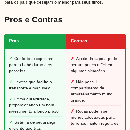
para os pais que desejam o melhor para seus filhos.
Pros e Contras
Pros
Contras
✓
Conforto excepcional
✗
Ajuste da capota pode
para o bebê durante os
ser um pouco difícil em
passeios.
algumas situações.
✓
Leveza que facilita o
✗
Não possui
transporte e manuseio.
compartimento de
armazenamento muito
✓
Ótima durabilidade,
grande.
proporcionando um bom
investimento a longo prazo.
✗
Rodas podem ser
menos adequadas para
✓
Sistema de segurança
terrenos muito irregulares.
eficiente que traz