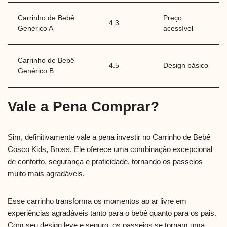
Carrinho de Bebê
Preço
4.3
Genérico A
acessível
Carrinho de Bebê
4.5
Design básico
Genérico B
Vale a Pena Comprar?
Sim, definitivamente vale a pena investir no Carrinho de Bebê
Cosco Kids, Bross. Ele oferece uma combinação excepcional
de conforto, segurança e praticidade, tornando os passeios
muito mais agradáveis.
Esse carrinho transforma os momentos ao ar livre em
experiências agradáveis tanto para o bebê quanto para os pais.
Com seu design leve e seguro, os passeios se tornam uma