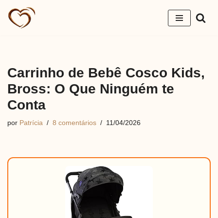
Pular
para
o
conteúdo
Carrinho de Bebê Cosco Kids,
Bross: O Que Ninguém te
Conta
por
Patrícia
8 comentários
11/04/2026