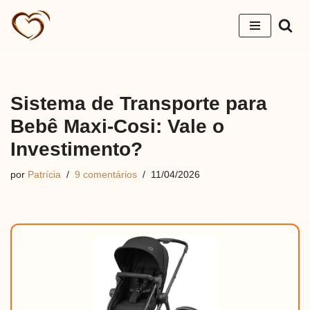
Pular
para
o
conteúdo
Sistema de Transporte para
Bebê Maxi-Cosi: Vale o
Investimento?
por
Patrícia
9 comentários
11/04/2026