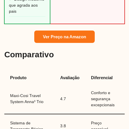
que agrada aos
pais
Ver Preço na Amazon
Comparativo
Produto
Avaliação
Diferencial
Conforto e
Maxi-Cosi Travel
4.7
segurança
System Anna³ Trio
excepcionais
Sistema de
Preço
3.8