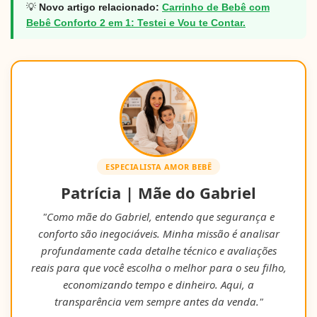
💡
Novo artigo relacionado:
Carrinho de Bebê com
Bebê Conforto 2 em 1: Testei e Vou te Contar.
ESPECIALISTA AMOR BEBÊ
Patrícia | Mãe do Gabriel
"Como mãe do Gabriel, entendo que segurança e
conforto são inegociáveis. Minha missão é analisar
profundamente cada detalhe técnico e avaliações
reais para que você escolha o melhor para o seu filho,
economizando tempo e dinheiro. Aqui, a
transparência vem sempre antes da venda."