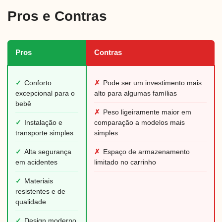
Pros e Contras
Pros
Contras
✓
Conforto
✗
Pode ser um investimento mais
excepcional para o
alto para algumas famílias
bebê
✗
Peso ligeiramente maior em
✓
Instalação e
comparação a modelos mais
transporte simples
simples
✓
Alta segurança
✗
Espaço de armazenamento
em acidentes
limitado no carrinho
✓
Materiais
resistentes e de
qualidade
✓
Design moderno