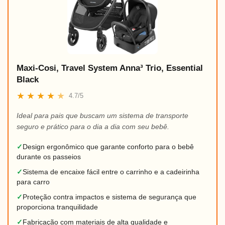
Maxi-Cosi, Travel System Anna³ Trio, Essential
Black
★
★
★
★
★
4.7/5
Ideal para pais que buscam um sistema de transporte
seguro e prático para o dia a dia com seu bebê.
✓
Design ergonômico que garante conforto para o bebê
durante os passeios
✓
Sistema de encaixe fácil entre o carrinho e a cadeirinha
para carro
✓
Proteção contra impactos e sistema de segurança que
proporciona tranquilidade
✓
Fabricação com materiais de alta qualidade e