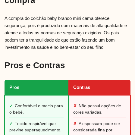
compra
A compra do colchão baby branco mini cama oferece
segurança, pois é produzido com materiais de alta qualidade e
atende a todas as normas de segurança exigidas. Os pais
podem ter a tranquilidade de que estão fazendo um bom
investimento na saúde e no bem-estar do seu filho.
Pros e Contras
Pros
Contras
✓
Confortável e macio para
✗
Não possui opções de
o bebê.
cores variadas.
✓
Tecido respirável que
✗
A espessura pode ser
previne superaquecimento.
considerada fina por