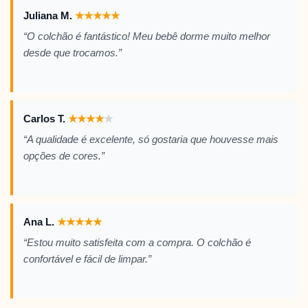
Juliana M.
★
★
★
★
★
“O colchão é fantástico! Meu bebê dorme muito melhor
desde que trocamos.”
Carlos T.
★
★
★
★
★
“A qualidade é excelente, só gostaria que houvesse mais
opções de cores.”
Ana L.
★
★
★
★
★
“Estou muito satisfeita com a compra. O colchão é
confortável e fácil de limpar.”