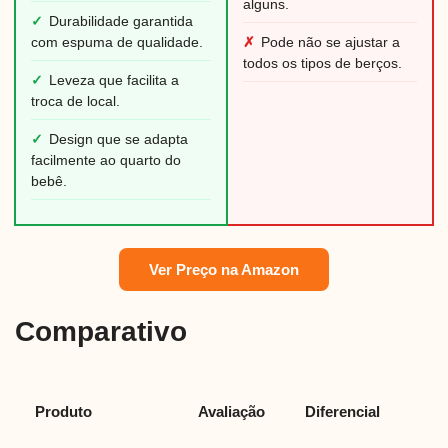
alguns.
✓
Durabilidade garantida
com espuma de qualidade.
✗
Pode não se ajustar a
todos os tipos de berços.
✓
Leveza que facilita a
troca de local.
✓
Design que se adapta
facilmente ao quarto do
bebê.
Ver Preço na Amazon
Comparativo
Produto
Avaliação
Diferencial