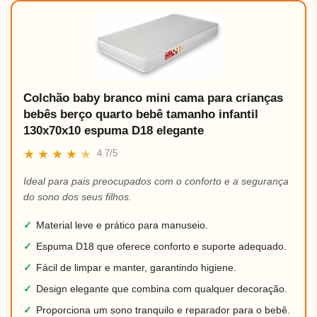
Colchão baby branco mini cama para crianças
bebês berço quarto bebê tamanho infantil
130x70x10 espuma D18 elegante
★
★
★
★
★
4.7/5
Ideal para pais preocupados com o conforto e a segurança
do sono dos seus filhos.
✓
Material leve e prático para manuseio.
✓
Espuma D18 que oferece conforto e suporte adequado.
✓
Fácil de limpar e manter, garantindo higiene.
✓
Design elegante que combina com qualquer decoração.
✓
Proporciona um sono tranquilo e reparador para o bebê.