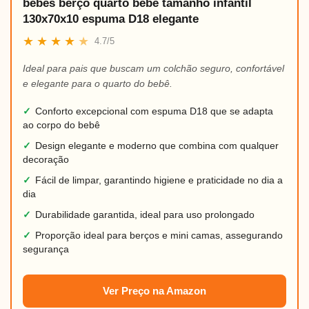
bebês berço quarto bebê tamanho infantil
130x70x10 espuma D18 elegante
★
★
★
★
★
4.7/5
Ideal para pais que buscam um colchão seguro, confortável
e elegante para o quarto do bebê.
✓
Conforto excepcional com espuma D18 que se adapta
ao corpo do bebê
✓
Design elegante e moderno que combina com qualquer
decoração
✓
Fácil de limpar, garantindo higiene e praticidade no dia a
dia
✓
Durabilidade garantida, ideal para uso prolongado
✓
Proporção ideal para berços e mini camas, assegurando
segurança
Ver Preço na Amazon