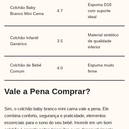
Espuma D18
Colchão Baby
4.7
com suporte
Branco Mini Cama
ideal
Material sintético
Colchão Infantil
3.5
de qualidade
Genérico
inferior
Colchão de Bebê
Espuma muito
4.0
Comum
firme
Vale a Pena Comprar?
Sim, o colchão baby branco mini cama vale a pena. Ele
combina conforto, segurança e praticidade, elementos
essenciais para o sono do seu bebê. Investir em um bom