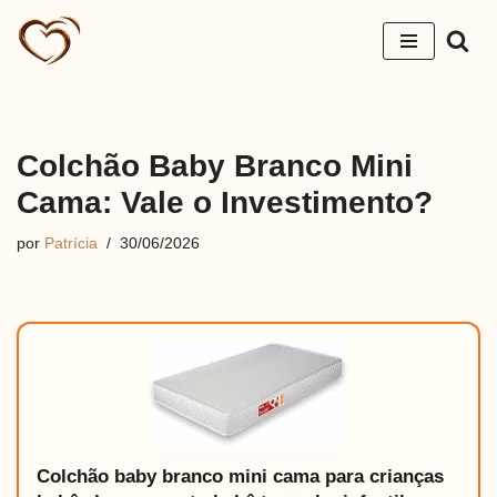
Pular
para
o
conteúdo
Colchão Baby Branco Mini
Cama: Vale o Investimento?
por
Patrícia
30/06/2026
Colchão baby branco mini cama para crianças