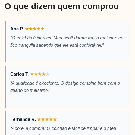
O que dizem quem comprou
Ana P.
★
★
★
★
★
“O colchão é incrível. Meu bebê dorme muito melhor e eu
fico tranquila sabendo que ele está confortável.”
Carlos T.
★
★
★
★
★
“A qualidade é excelente. O design combina bem com o
quarto do meu filho.”
Fernanda R.
★
★
★
★
★
“Adorei a compra! O colchão é fácil de limpar e o meu