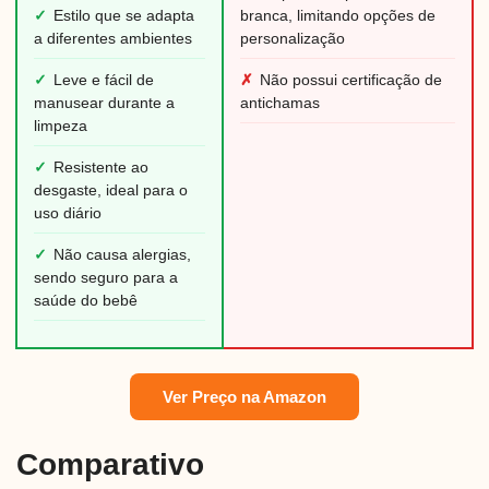
✓
Estilo que se adapta
branca, limitando opções de
a diferentes ambientes
personalização
✓
Leve e fácil de
✗
Não possui certificação de
manusear durante a
antichamas
limpeza
✓
Resistente ao
desgaste, ideal para o
uso diário
✓
Não causa alergias,
sendo seguro para a
saúde do bebê
Ver Preço na Amazon
Comparativo