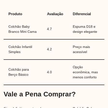
Produto
Avaliação
Diferencial
Colchão Baby
Espuma D18 e
4.7
Branco Mini Cama
design elegante
Colchão Infantil
Preço mais
4.2
Simples
acessível
Opção
Colchão para
4.0
econômica, mas
Berço Básico
menos conforto
Vale a Pena Comprar?