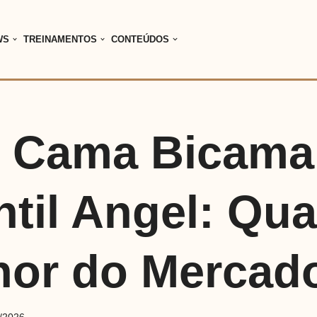
WS
TREINAMENTOS
CONTEÚDOS
i Cama Bicama
ntil Angel: Qua
hor do Mercad