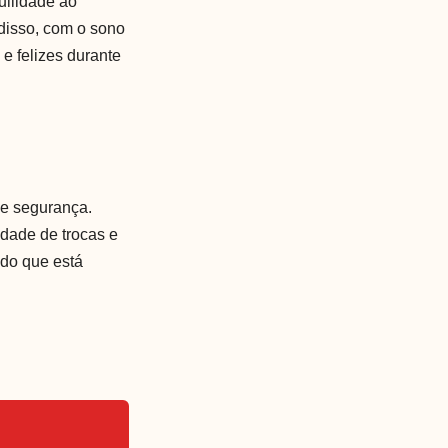
uilidade ao
disso, com o sono
e felizes durante
 e segurança.
dade de trocas e
ndo que está