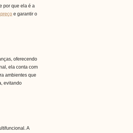
e por que ela é a
 preço
e garantir o
anças, oferecendo
nal, ela conta com
ara ambientes que
a, evitando
tifuncional. A