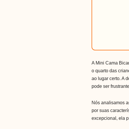
A Mini Cama Bicam
o quarto das cria
ao lugar certo. A
pode ser frustrant
Nós analisamos as
por suas caracter
excepcional, ela 