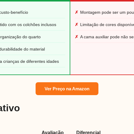
custo-benefício
✗
Montagem pode ser um pou
tido com os colchões inclusos
✗
Limitação de cores disponív
organização do quarto
✗
A cama auxiliar pode não s
durabilidade do material
a crianças de diferentes idades
Ver Preço na Amazon
tivo
Avaliação
Diferencial