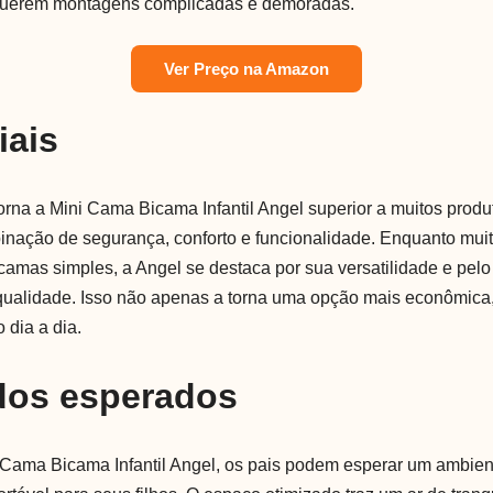
querem montagens complicadas e demoradas.
Ver Preço na Amazon
iais
orna a Mini Cama Bicama Infantil Angel superior a muitos produ
nação de segurança, conforto e funcionalidade. Enquanto mui
mas simples, a Angel se destaca por sua versatilidade e pelo f
 qualidade. Isso não apenas a torna uma opção mais econômic
 dia a dia.
dos esperados
i Cama Bicama Infantil Angel, os pais podem esperar um ambie