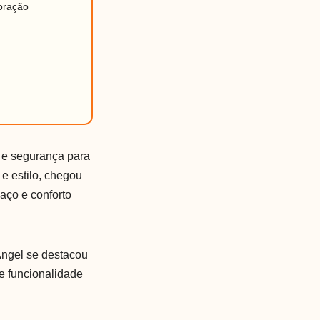
oração
o e segurança para
e estilo, chegou
aço e conforto
Angel se destacou
 e funcionalidade