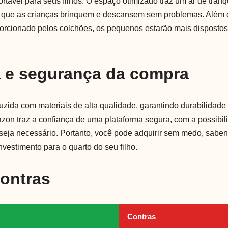
rtável para seus filhos. O espaço otimizado traz um ar de tranq
o que as crianças brinquem e descansem sem problemas. Além 
orcionado pelos colchões, os pequenos estarão mais dispostos 
a e segurança da compra
zida com materiais de alta qualidade, garantindo durabilidade
on traz a confiança de uma plataforma segura, com a possibili
seja necessário. Portanto, você pode adquirir sem medo, sabe
vestimento para o quarto do seu filho.
Contras
Contras