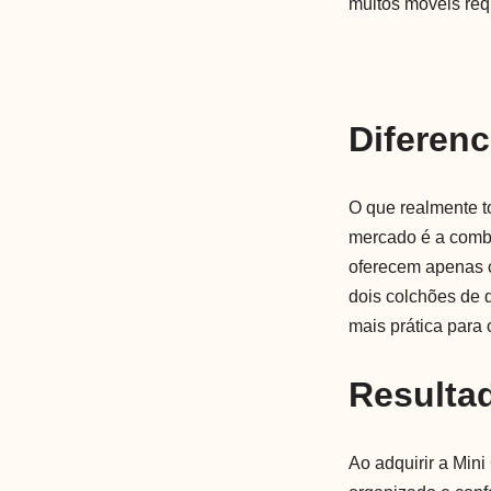
muitos móveis re
Diferenc
O que realmente t
mercado é a combi
oferecem apenas ca
dois colchões de
mais prática para o
Resulta
Ao adquirir a Min