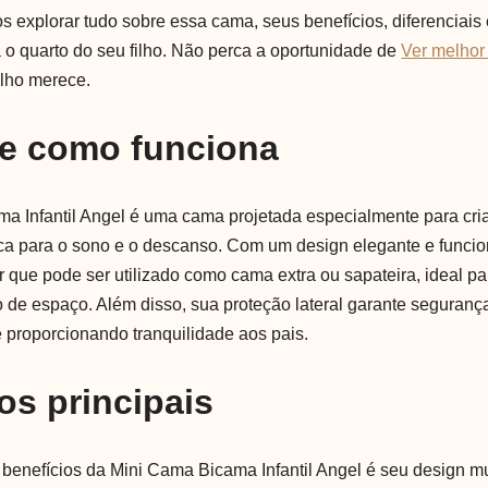
s explorar tudo sobre essa cama, seus benefícios, diferenciais 
a o quarto do seu filho. Não perca a oportunidade de
Ver melhor
ilho merece.
 e como funciona
a Infantil Angel é uma cama projetada especialmente para cri
ca para o sono e o descanso. Com um design elegante e funcio
r que pode ser utilizado como cama extra ou sapateira, ideal p
 de espaço. Além disso, sua proteção lateral garante seguranç
 proporcionando tranquilidade aos pais.
os principais
 benefícios da Mini Cama Bicama Infantil Angel é seu design mul