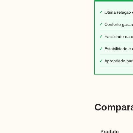
✓
Ótima relação 
✓
Conforto garan
✓
Facilidade na 
✓
Estabilidade e 
✓
Apropriado par
Compara
Produto