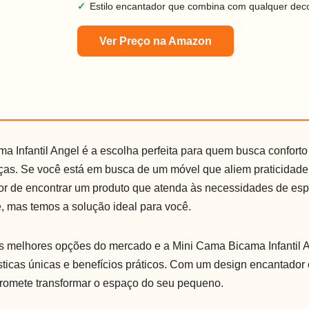
✓
Estilo encantador que combina com qualquer dec
Ver Preço na Amazon
a Infantil Angel é a escolha perfeita para quem busca confort
nças. Se você está em busca de um móvel que aliem praticidade 
 dor de encontrar um produto que atenda às necessidades de esp
e, mas temos a solução ideal para você.
 melhores opções do mercado e a Mini Cama Bicama Infantil 
ísticas únicas e benefícios práticos. Com um design encantador
promete transformar o espaço do seu pequeno.