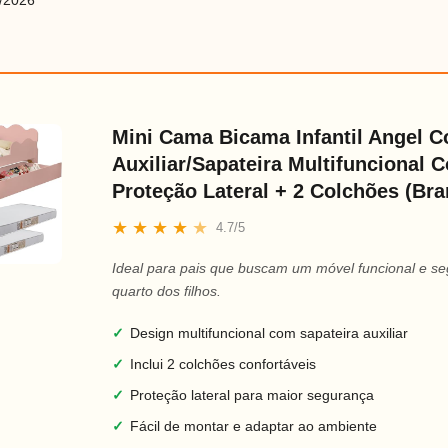
/2026
Mini Cama Bicama Infantil Angel 
Auxiliar/Sapateira Multifuncional 
Proteção Lateral + 2 Colchões (Bra
★
★
★
★
★
4.7/5
Ideal para pais que buscam um móvel funcional e se
quarto dos filhos.
✓
Design multifuncional com sapateira auxiliar
✓
Inclui 2 colchões confortáveis
✓
Proteção lateral para maior segurança
✓
Fácil de montar e adaptar ao ambiente