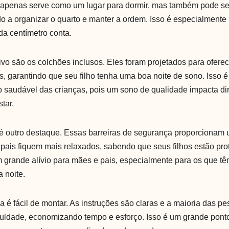
o apenas serve como um lugar para dormir, mas também pode s
o a organizar o quarto e manter a ordem. Isso é especialmente 
a centímetro conta.
ivo são os colchões inclusos. Eles foram projetados para oferec
, garantindo que seu filho tenha uma boa noite de sono. Isso 
 saudável das crianças, pois um sono de qualidade impacta di
tar.
l é outro destaque. Essas barreiras de segurança proporcionam 
 pais fiquem mais relaxados, sabendo que seus filhos estão pr
 grande alívio para mães e pais, especialmente para os que tê
a noite.
a é fácil de montar. As instruções são claras e a maioria das 
culdade, economizando tempo e esforço. Isso é um grande ponto 