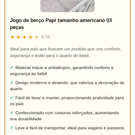
Jogo de berço Papi tamanho americano 03
peças
★
★
★
★
★
4.7/5
Ideal para pais que buscam um produto que una conforto,
segurança e estilo para o quarto do bebê.
✓
Material macio e antialérgico, garantindo conforto e
segurança ao bebê
✓
Design moderno e atraente, que valoriza a decoração do
quarto
✓
Fácil de lavar e manter, proporcionando praticidade para
os pais
✓
Confeccionado com costuras reforçadas, aumentando
sua durabilidade
✓
Leve e fácil de transportar, ideal para viagens e passeios