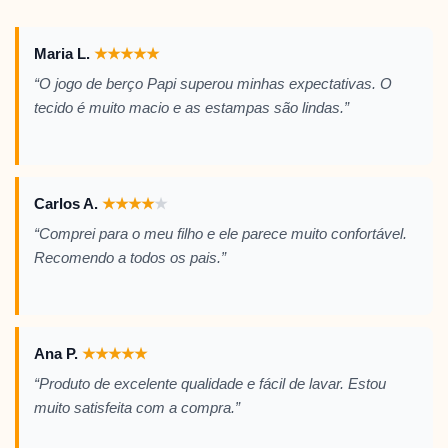
Maria L.
★
★
★
★
★
“O jogo de berço Papi superou minhas expectativas. O
tecido é muito macio e as estampas são lindas.”
Carlos A.
★
★
★
★
★
“Comprei para o meu filho e ele parece muito confortável.
Recomendo a todos os pais.”
Ana P.
★
★
★
★
★
“Produto de excelente qualidade e fácil de lavar. Estou
muito satisfeita com a compra.”