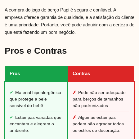
A compra do jogo de berço Papi é segura e confiável. A
empresa oferece garantia de qualidade, e a satisfação do cliente
é uma prioridade. Portanto, você pode adquirir com a certeza de
que está fazendo um bom negócio.
Pros e Contras
Pros
Contras
✓
Material hipoalergênico
✗
Pode não ser adequado
que protege a pele
para berços de tamanhos
sensível do bebê.
não padronizados.
✓
Estampas variadas que
✗
Algumas estampas
encantam e alegram o
podem não agradar todos
ambiente.
os estilos de decoração.