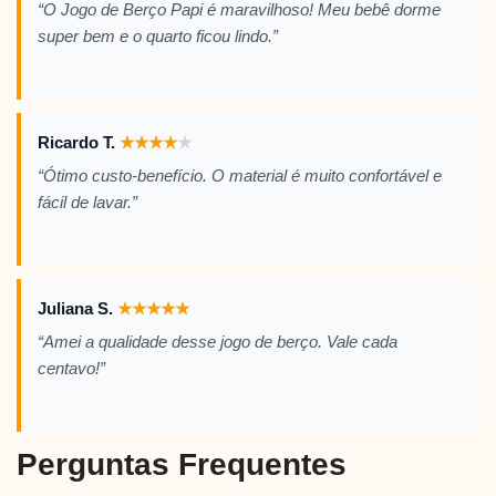
“O Jogo de Berço Papi é maravilhoso! Meu bebê dorme
super bem e o quarto ficou lindo.”
Ricardo T.
★
★
★
★
★
“Ótimo custo-benefício. O material é muito confortável e
fácil de lavar.”
Juliana S.
★
★
★
★
★
“Amei a qualidade desse jogo de berço. Vale cada
centavo!”
Perguntas Frequentes