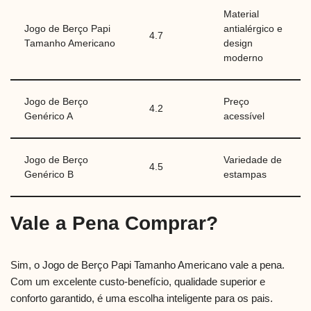
Material
Jogo de Berço Papi
antialérgico e
4.7
Tamanho Americano
design
moderno
Jogo de Berço
Preço
4.2
Genérico A
acessível
Jogo de Berço
Variedade de
4.5
Genérico B
estampas
Vale a Pena Comprar?
Sim, o Jogo de Berço Papi Tamanho Americano vale a pena.
Com um excelente custo-benefício, qualidade superior e
conforto garantido, é uma escolha inteligente para os pais.