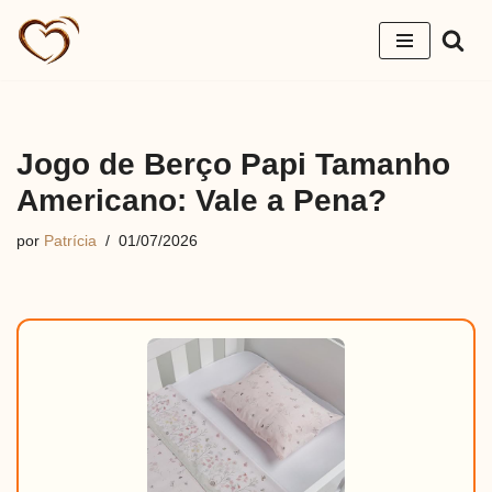
Pular
para
o
conteúdo
Jogo de Berço Papi Tamanho
Americano: Vale a Pena?
por
Patrícia
01/07/2026