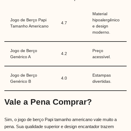
Material
Jogo de Berço Papi
hipoalergênico
4.7
Tamanho Americano
e design
moderno.
Jogo de Berço
Preço
4.2
Genérico A
acessível.
Jogo de Berço
Estampas
4.0
Genérico B
divertidas.
Vale a Pena Comprar?
Sim, o jogo de berço Papi tamanho americano vale muito a
pena. Sua qualidade superior e design encantador trazem