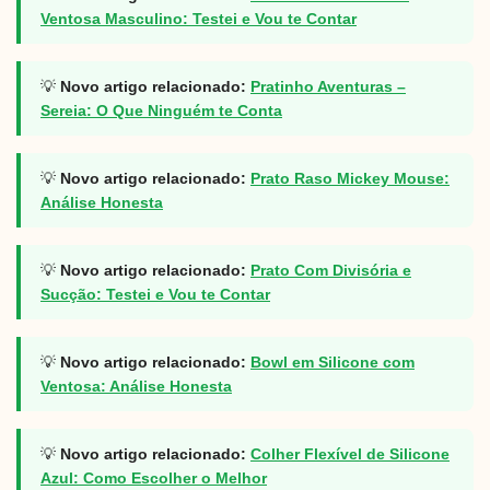
Ventosa Masculino: Testei e Vou te Contar
💡
Novo artigo relacionado:
Pratinho Aventuras –
Sereia: O Que Ninguém te Conta
💡
Novo artigo relacionado:
Prato Raso Mickey Mouse:
Análise Honesta
💡
Novo artigo relacionado:
Prato Com Divisória e
Sucção: Testei e Vou te Contar
💡
Novo artigo relacionado:
Bowl em Silicone com
Ventosa: Análise Honesta
💡
Novo artigo relacionado:
Colher Flexível de Silicone
Azul: Como Escolher o Melhor