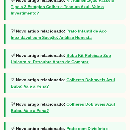
💡
Novo artigo relacionado:
Kit Alimentação Passeio
Tigela 2 Estágios Colher e Tesoura Azul: Vale o
Investimento?
💡
Novo artigo relacionado:
Prato Infantil de Aço
Inoxidável com Sucção: Análise Honesta
💡
Novo artigo relacionado:
Buba Kit Refeicao Zoo
Unicornio: Descubra Antes de Comprar.
💡
Novo artigo relacionado:
Colheres Dobraveis Azul
Buba: Vale a Pena?
💡
Novo artigo relacionado:
Colheres Dobraveis Azul
Buba: Vale a Pena?
💡
Novo artigo relacionado:
Prato com Divisória e