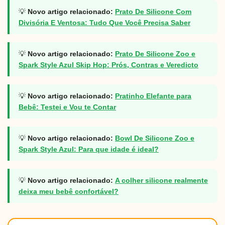
💡
Novo artigo relacionado:
Prato De Silicone Com
Divisória E Ventosa: Tudo Que Você Precisa Saber
💡
Novo artigo relacionado:
Prato De Silicone Zoo e
Spark Style Azul Skip Hop: Prós, Contras e Veredicto
💡
Novo artigo relacionado:
Pratinho Elefante para
Bebê: Testei e Vou te Contar
💡
Novo artigo relacionado:
Bowl De Silicone Zoo e
Spark Style Azul: Para que idade é ideal?
💡
Novo artigo relacionado:
A colher silicone realmente
deixa meu bebê confortável?