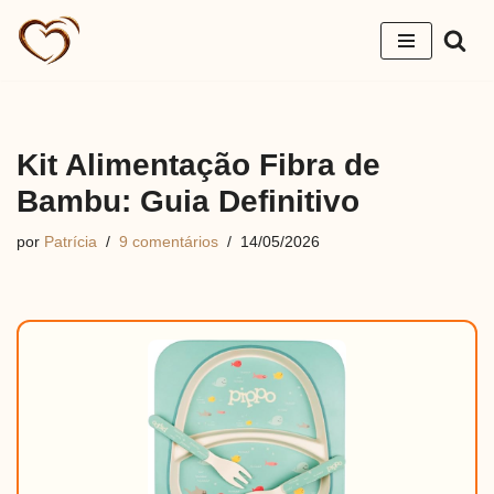
Pular
para
o
conteúdo
Kit Alimentação Fibra de
Bambu: Guia Definitivo
por
Patrícia
9 comentários
14/05/2026