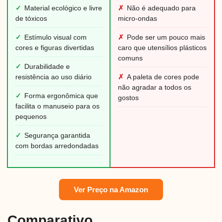
✓
Material ecológico e livre
✗
Não é adequado para
de tóxicos
micro-ondas
✓
Estímulo visual com
✗
Pode ser um pouco mais
cores e figuras divertidas
caro que utensílios plásticos
comuns
✓
Durabilidade e
resistência ao uso diário
✗
A paleta de cores pode
não agradar a todos os
✓
Forma ergonômica que
gostos
facilita o manuseio para os
pequenos
✓
Segurança garantida
com bordas arredondadas
Ver Preço na Amazon
Comparativo