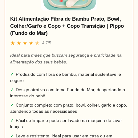
Kit Alimentação Fibra de Bambu Prato, Bowl,
Colher/Garfo e Copo + Copo Transição | Pippo
(Fundo do Mar)
★
★
★
★
★
4.7/5
Ideal para mães que buscam segurança e praticidade na
alimentação dos seus bebês.
✓
Produzido com fibra de bambu, material sustentável e
seguro
✓
Design atrativo com tema Fundo do Mar, despertando o
interesse do bebê
✓
Conjunto completo com prato, bowl, colher, garfo e copo,
atendendo todas as necessidades
✓
Fácil de limpar e pode ser lavado na máquina de lavar
louças
✓
Leve e resistente, ideal para usar em casa ou em