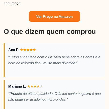
segurança.
Ver Preço na Amazon
O que dizem quem comprou
Ana P.
★
★
★
★
★
“Estou encantada com o kit. Meu bebê adora as cores e a
hora da refeição ficou muito mais divertida.”
Mariana L.
★
★
★
★
★
“Produto de ótima qualidade. O único ponto negativo é que
não pode ser usado no micro-ondas.”