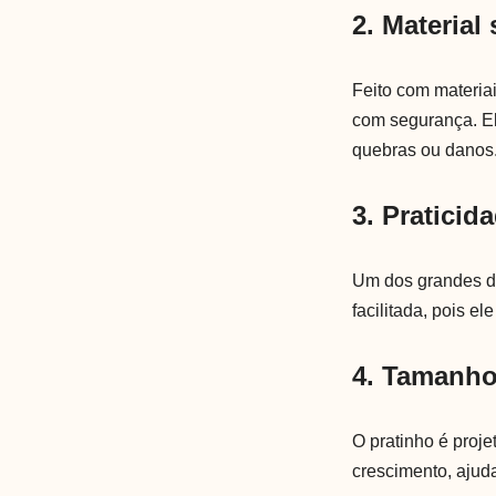
2. Material
Feito com materiai
com segurança. El
quebras ou danos
3. Praticid
Um dos grandes de
facilitada, pois e
4. Tamanho
O pratinho é proj
crescimento, ajud