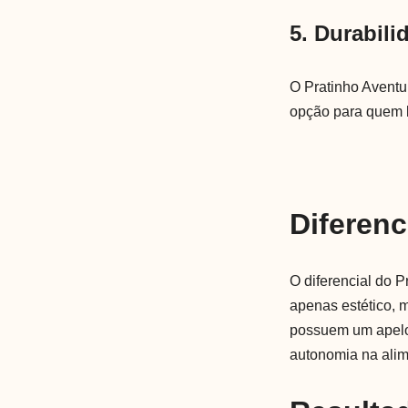
5. Durabili
O Pratinho Aventu
opção para quem b
Diferenc
O diferencial do 
apenas estético, 
possuem um apelo 
autonomia na alim