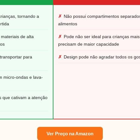
crianças, tornando a
✗
Não possui compartimentos separados
rtida
alimentos
materiais de alta
✗
Pode não ser ideal para crianças mai
ros
precisam de maior capacidade
 transportar para
✗
Design pode não agradar todos os go
m micro-ondas e lava-
s que cativam a atenção
Ver Preço na Amazon