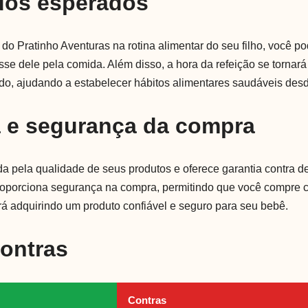
dos esperados
 do Pratinho Aventuras na rotina alimentar do seu filho, você p
sse dele pela comida. Além disso, a hora da refeição se torna
tido, ajudando a estabelecer hábitos alimentares saudáveis des
a e segurança da compra
a pela qualidade de seus produtos e oferece garantia contra de
proporciona segurança na compra, permitindo que você compre 
á adquirindo um produto confiável e seguro para seu bebê.
Contras
Contras