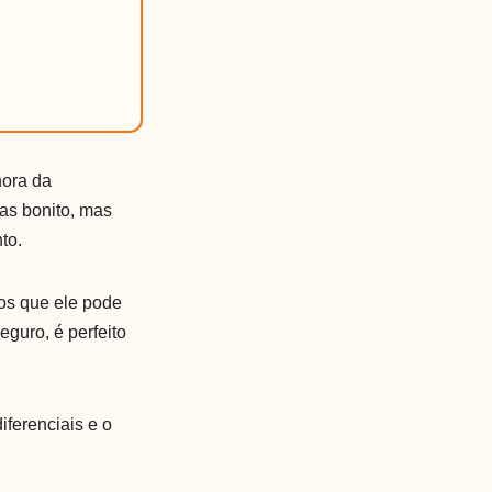
hora da
as bonito, mas
to.
mos que ele pode
guro, é perfeito
iferenciais e o