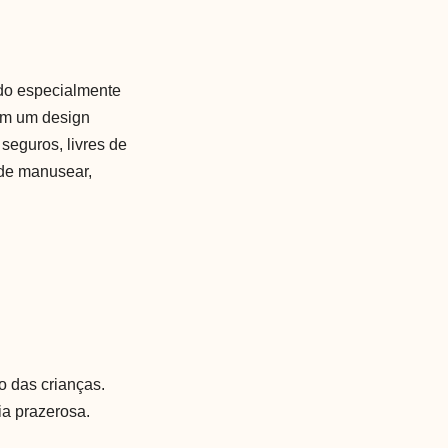
ido especialmente
com um design
seguros, livres de
 de manusear,
o das crianças.
ia prazerosa.