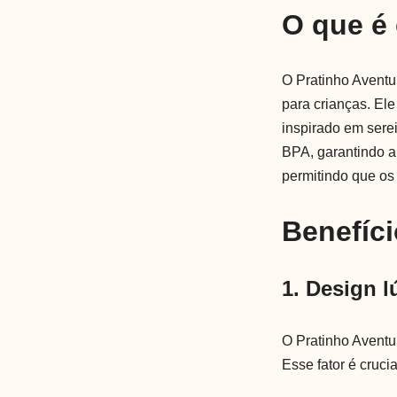
O que é
O Pratinho Aventu
para crianças. Ele
inspirado em serei
BPA, garantindo a
permitindo que o
Benefíci
1. Design l
O Pratinho Aventu
Esse fator é cruci