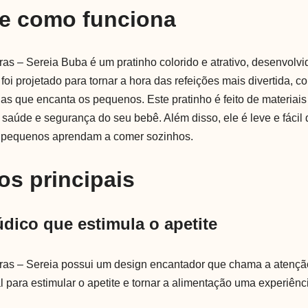
 e como funciona
ras – Sereia Buba é um pratinho colorido e atrativo, desenvolv
 foi projetado para tornar a hora das refeições mais divertida, 
as que encanta os pequenos. Este pratinho é feito de materiais 
 saúde e segurança do seu bebê. Além disso, ele é leve e fácil
s pequenos aprendam a comer sozinhos.
os principais
údico que estimula o apetite
ras – Sereia possui um design encantador que chama a atençã
al para estimular o apetite e tornar a alimentação uma experiênc