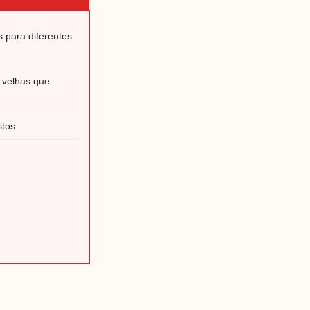
 para diferentes
s velhas que
stos