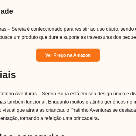
dade
ras – Sereia é confeccionado para resistir ao uso diário, send
usca um produto que dure e suporte as travessuras dos pequ
Ver Preço na Amazon
iais
Pratinho Aventuras – Sereia Buba está em seu design único e div
mas também funcional. Enquanto muitos pratinho genéricos no
visual que atraia as crianças, o Pratinho Aventuras se destaca
entação, tornando a refeição uma brincadeira.