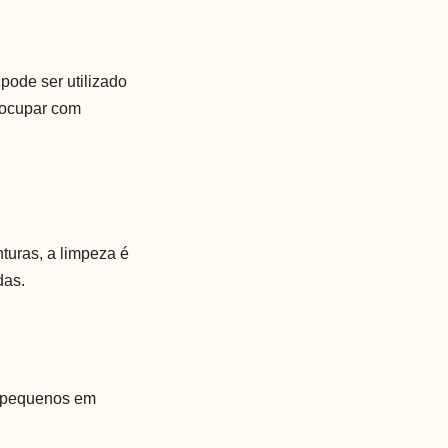
 pode ser utilizado
eocupar com
turas, a limpeza é
das.
s pequenos em