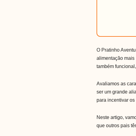
O Pratinho Aventu
alimentação mais 
também funcional
Avaliamos as carac
ser um grande ali
para incentivar o
Neste artigo, vamo
que outros pais tê