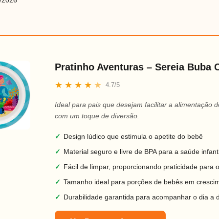
/2026
Pratinho Aventuras – Sereia Buba 
★
★
★
★
★
4.7/5
Ideal para pais que desejam facilitar a alimentação d
com um toque de diversão.
✓
Design lúdico que estimula o apetite do bebê
✓
Material seguro e livre de BPA para a saúde infanti
✓
Fácil de limpar, proporcionando praticidade para 
✓
Tamanho ideal para porções de bebês em cresci
✓
Durabilidade garantida para acompanhar o dia a 