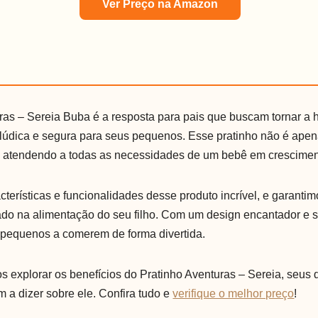
Ver Preço na Amazon
ras – Sereia Buba é a resposta para pais que buscam tornar a 
lúdica e segura para seus pequenos. Esse pratinho não é apen
, atendendo a todas as necessidades de um bebê em crescimen
terísticas e funcionalidades desse produto incrível, e garanti
ado na alimentação do seu filho. Com um design encantador e se
s pequenos a comerem de forma divertida.
s explorar os benefícios do Pratinho Aventuras – Sereia, seus d
m a dizer sobre ele. Confira tudo e
verifique o melhor preço
!