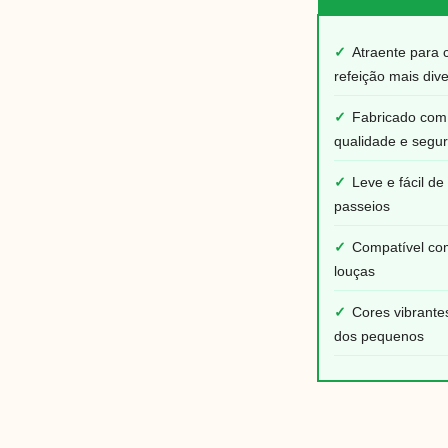
✓
Atraente para 
refeição mais dive
✓
Fabricado com 
qualidade e segu
✓
Leve e fácil de
passeios
✓
Compatível co
louças
✓
Cores vibrante
dos pequenos