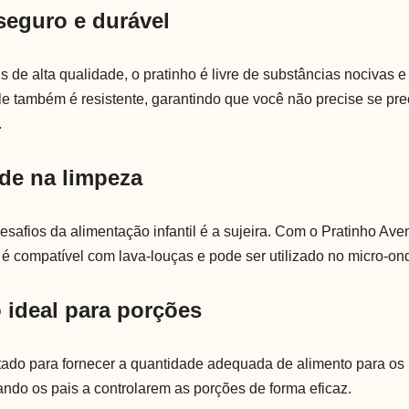
 seguro e durável
s de alta qualidade, o pratinho é livre de substâncias nocivas e
e também é resistente, garantindo que você não precise se pr
.
ade na limpeza
safios da alimentação infantil é a sujeira. Com o Pratinho Aven
le é compatível com lava-louças e pode ser utilizado no micro-on
 ideal para porções
etado para fornecer a quantidade adequada de alimento para o
ando os pais a controlarem as porções de forma eficaz.