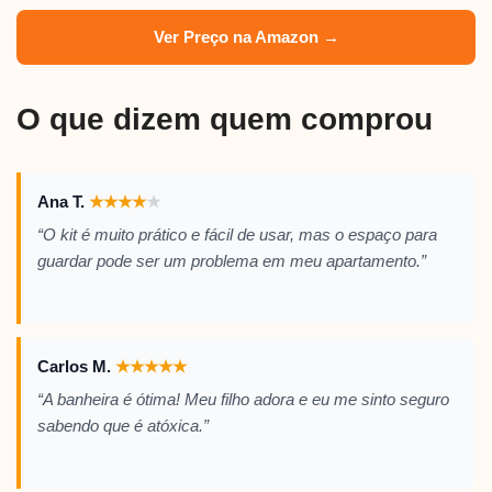
Ver Preço na Amazon →
O que dizem quem comprou
Ana T.
★
★
★
★
★
“O kit é muito prático e fácil de usar, mas o espaço para
guardar pode ser um problema em meu apartamento.”
Carlos M.
★
★
★
★
★
“A banheira é ótima! Meu filho adora e eu me sinto seguro
sabendo que é atóxica.”