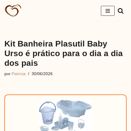
Pular
para
o
conteúdo
Kit Banheira Plasutil Baby
Urso é prático para o dia a dia
dos pais
por
Patrícia
30/06/2026