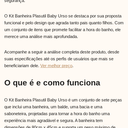
segurança.
O Kit Banheira Plasutil Baby Urso se destaca por sua proposta
funcional e pelo design que agrada tanto pais quanto filhos. Com
um conjunto de itens que promete facilitar a hora do banho, ele
merece uma análise mais aprofundada.
Acompanhe a seguir a análise completa deste produto, desde
suas especificações até os perfis de usuários que mais se
beneficiariam dele.
Ver melhor preço
.
O que é e como funciona
O Kit Banheira Plasutil Baby Urso é um conjunto de sete peças
que inclui uma banheira, um balde, uma bacia e uma
saboneteira, projetadas para tornar a hora do banho uma
experiência mais agradável e segura. A banheira tem
dimensões de 80cm x 45cm e suporta um peso máximo de