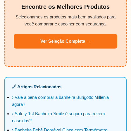
Encontre os Melhores Produtos
Selecionamos os produtos mais bem avaliados para
você comparar e escolher com segurança.
Ver Seleção Completa →
🔗 Artigos Relacionados
› Vale a pena comprar a banheira Burigotto Millenia
agora?
› Safety 1st Banheira Smile é segura para recém-
nascidos?
› Banheira Bebê Dobrável Cinza com Termômetro