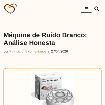
Pular
para
o
conteúdo
Máquina de Ruído Branco:
Análise Honesta
por
Patrícia
5 comentários
27/04/2026