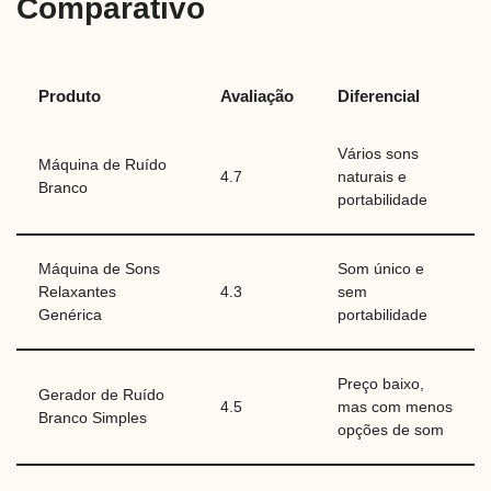
Comparativo
Produto
Avaliação
Diferencial
Vários sons
Máquina de Ruído
4.7
naturais e
Branco
portabilidade
Máquina de Sons
Som único e
Relaxantes
4.3
sem
Genérica
portabilidade
Preço baixo,
Gerador de Ruído
4.5
mas com menos
Branco Simples
opções de som