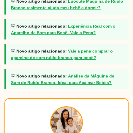
💡
Novo artigo relacionado:
Luocute Máquina de Ruído
Branco realmente ajuda meu bebê a dormir?
💡
Novo artigo relacionado:
Experiência Real com o
Aparelho de Som para Bebê: Vale a Pena?
💡
Novo artigo relacionado:
Vale a pena comprar o
aparelho de som ruído branco para bebê?
💡
Novo artigo relacionado:
Análise da Máquina de
Som de Ruído Branco: Ideal para Acalmar Bebês?