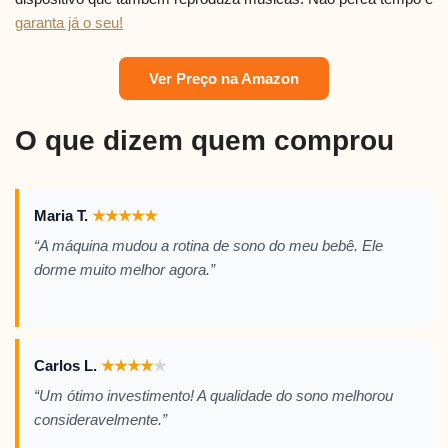
garanta já o seu!
Ver Preço na Amazon
O que dizem quem comprou
Maria T.
★
★
★
★
★
“A máquina mudou a rotina de sono do meu bebê. Ele
dorme muito melhor agora.”
Carlos L.
★
★
★
★
★
“Um ótimo investimento! A qualidade do sono melhorou
consideravelmente.”