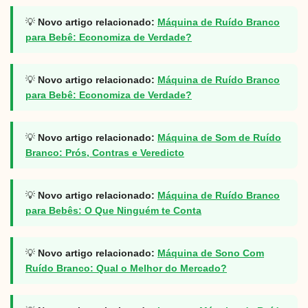
💡
Novo artigo relacionado:
Máquina de Ruído Branco
para Bebê: Economiza de Verdade?
💡
Novo artigo relacionado:
Máquina de Ruído Branco
para Bebê: Economiza de Verdade?
💡
Novo artigo relacionado:
Máquina de Som de Ruído
Branco: Prós, Contras e Veredicto
💡
Novo artigo relacionado:
Máquina de Ruído Branco
para Bebês: O Que Ninguém te Conta
💡
Novo artigo relacionado:
Máquina de Sono Com
Ruído Branco: Qual o Melhor do Mercado?