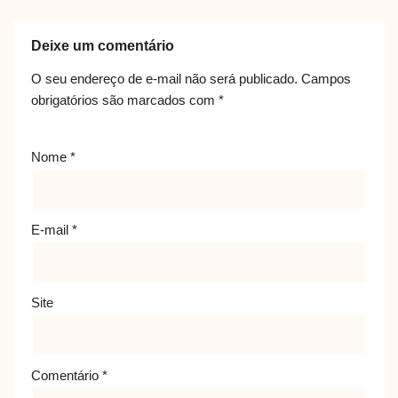
Deixe um comentário
O seu endereço de e-mail não será publicado.
Campos
obrigatórios são marcados com
*
Nome
*
E-mail
*
Site
Comentário
*