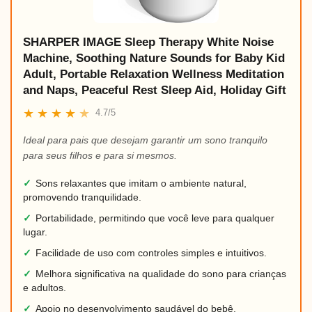
SHARPER IMAGE Sleep Therapy White Noise
Machine, Soothing Nature Sounds for Baby Kid
Adult, Portable Relaxation Wellness Meditation
and Naps, Peaceful Rest Sleep Aid, Holiday Gift
★
★
★
★
★
4.7/5
Ideal para pais que desejam garantir um sono tranquilo
para seus filhos e para si mesmos.
✓
Sons relaxantes que imitam o ambiente natural,
promovendo tranquilidade.
✓
Portabilidade, permitindo que você leve para qualquer
lugar.
✓
Facilidade de uso com controles simples e intuitivos.
✓
Melhora significativa na qualidade do sono para crianças
e adultos.
✓
Apoio no desenvolvimento saudável do bebê,